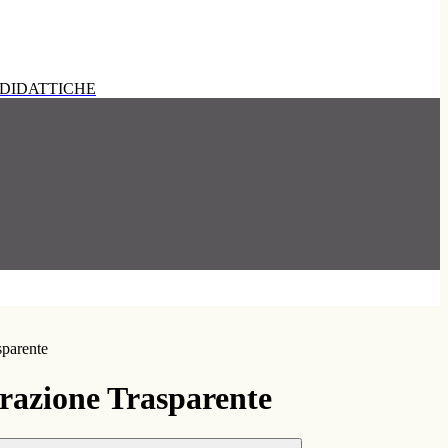
DIDATTICHE
sparente
azione Trasparente