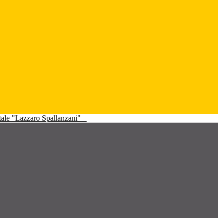
atale "Lazzaro Spallanzani"