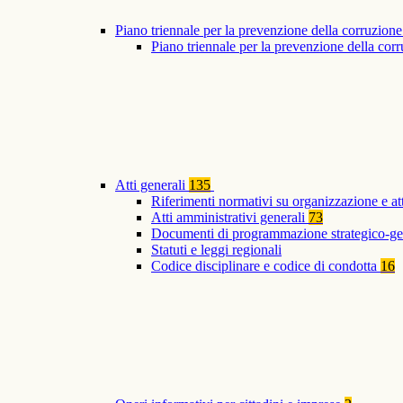
Piano triennale per la prevenzione della corruzione
Piano triennale per la prevenzione della co
Atti generali
135
Riferimenti normativi su organizzazione e at
Atti amministrativi generali
73
Documenti di programmazione strategico-ge
Statuti e leggi regionali
Codice disciplinare e codice di condotta
16