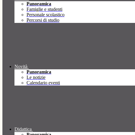
Panoramica
Famiglie e studenti
Personale scolastico
Percorsi di studio
Novità
Panoramica
Le notizie
Calendario eventi
Didattica
Panoramica