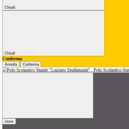
Chiudi
Chiudi
Conferma
Annulla
Conferma
Polo Scolastico St
close