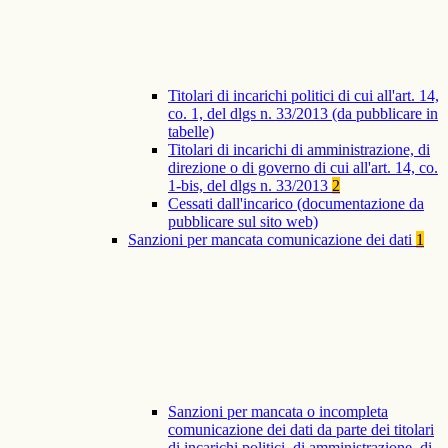
Titolari di incarichi politici di cui all'art. 14,
co. 1, del dlgs n. 33/2013 (da pubblicare in
tabelle)
Titolari di incarichi di amministrazione, di
direzione o di governo di cui all'art. 14, co.
1-bis, del dlgs n. 33/2013
2
Cessati dall'incarico (documentazione da
pubblicare sul sito web)
Sanzioni per mancata comunicazione dei dati
1
Sanzioni per mancata o incompleta
comunicazione dei dati da parte dei titolari
di incarichi politici, di amministrazione, di