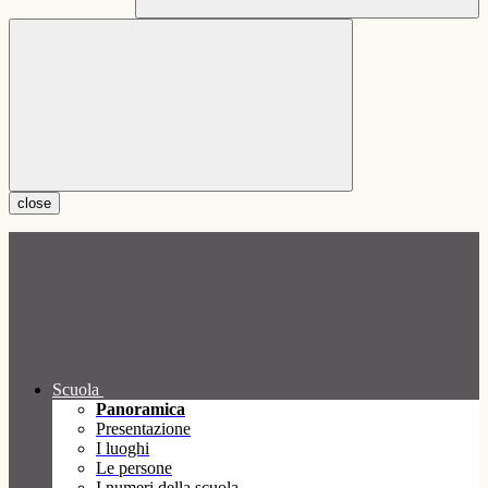
close
Scuola
Panoramica
Presentazione
I luoghi
Le persone
I numeri della scuola