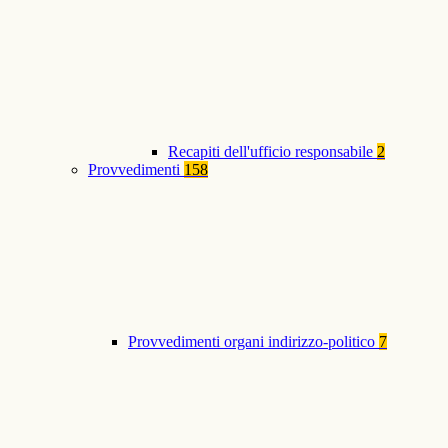
Recapiti dell'ufficio responsabile
2
Provvedimenti
158
Provvedimenti organi indirizzo-politico
7