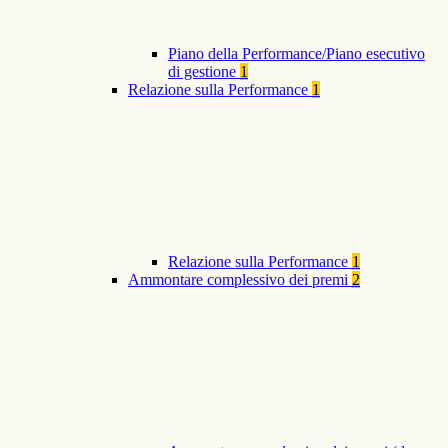
Piano della Performance/Piano esecutivo
di gestione
1
Relazione sulla Performance
1
Relazione sulla Performance
1
Ammontare complessivo dei premi
2