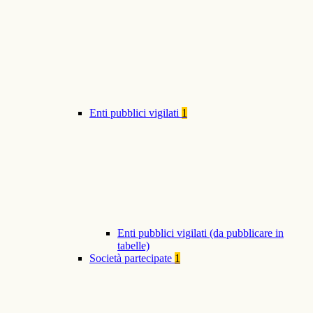
Enti pubblici vigilati
1
Enti pubblici vigilati (da pubblicare in
tabelle)
Società partecipate
1