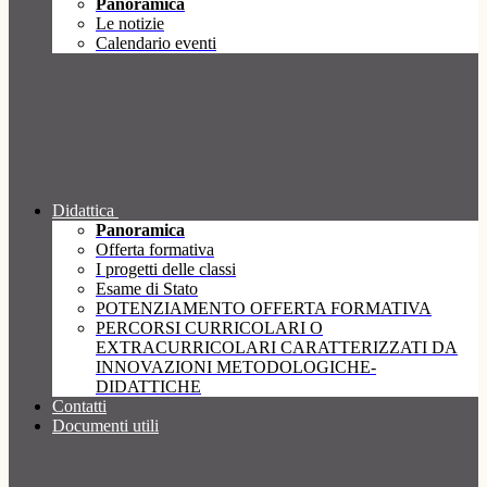
Panoramica
Le notizie
Calendario eventi
Didattica
Panoramica
Offerta formativa
I progetti delle classi
Esame di Stato
POTENZIAMENTO OFFERTA FORMATIVA
PERCORSI CURRICOLARI O
EXTRACURRICOLARI CARATTERIZZATI DA
INNOVAZIONI METODOLOGICHE-
DIDATTICHE
Contatti
Documenti utili