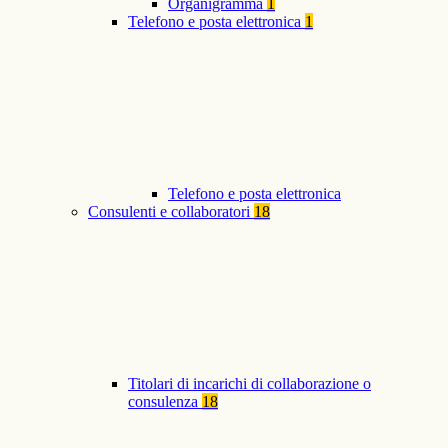
Organigramma
1
Telefono e posta elettronica
1
Telefono e posta elettronica
Consulenti e collaboratori
18
Titolari di incarichi di collaborazione o
consulenza
18