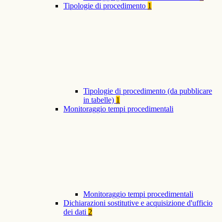
Tipologie di procedimento
1
Tipologie di procedimento (da pubblicare
in tabelle)
1
Monitoraggio tempi procedimentali
Monitoraggio tempi procedimentali
Dichiarazioni sostitutive e acquisizione d'ufficio
dei dati
2