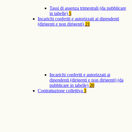
Tassi di assenza trimestrali (da pubblicare
in tabelle)
5
Incarichi conferiti e autorizzati ai dipendenti
(dirigenti e non dirigenti)
21
Incarichi conferiti e autorizzati ai
dipendenti (dirigenti e non dirigenti) (da
pubblicare in tabelle)
20
Contrattazione collettiva
3