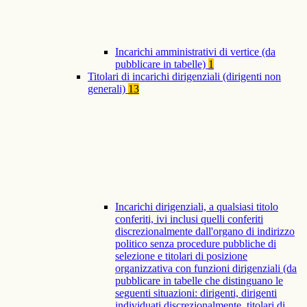
Incarichi amministrativi di vertice (da
pubblicare in tabelle)
1
Titolari di incarichi dirigenziali (dirigenti non
generali)
13
Incarichi dirigenziali, a qualsiasi titolo
conferiti, ivi inclusi quelli conferiti
discrezionalmente dall'organo di indirizzo
politico senza procedure pubbliche di
selezione e titolari di posizione
organizzativa con funzioni dirigenziali (da
pubblicare in tabelle che distinguano le
seguenti situazioni: dirigenti, dirigenti
individuati discrezionalmente, titolari di