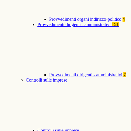
Provvedimenti organi indirizzo-politico
4
Provvedimenti dirigenti - amministrativi
151
Provvedimenti dirigenti - amministrativi
7
Controlli sulle imprese
Controlli sulle imprese