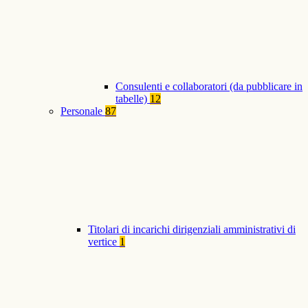
Consulenti e collaboratori (da pubblicare in
tabelle)
12
Personale
87
Titolari di incarichi dirigenziali amministrativi di
vertice
1