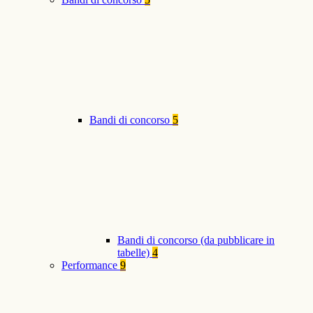
Bandi di concorso
5
Bandi di concorso (da pubblicare in
tabelle)
4
Performance
9