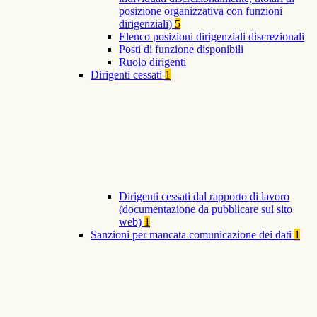
posizione organizzativa con funzioni
dirigenziali)
5
Elenco posizioni dirigenziali discrezionali
Posti di funzione disponibili
Ruolo dirigenti
Dirigenti cessati
1
Dirigenti cessati dal rapporto di lavoro
(documentazione da pubblicare sul sito
web)
1
Sanzioni per mancata comunicazione dei dati
1