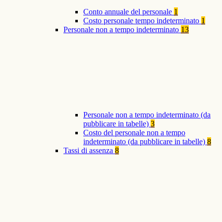
Conto annuale del personale
1
Costo personale tempo indeterminato
1
Personale non a tempo indeterminato
13
Personale non a tempo indeterminato (da
pubblicare in tabelle)
3
Costo del personale non a tempo
indeterminato (da pubblicare in tabelle)
8
Tassi di assenza
8