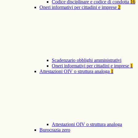
Codice disciplinare e codice di condotta
16
Oneri informativi per cittadini e imprese
2
Scadenzario obblighi amministrativi
Oneri informativi per cittadini e imprese
1
Attestazioni OIV o struttura analoga
1
Attestazioni OIV o struttura analoga
Burocrazia zero