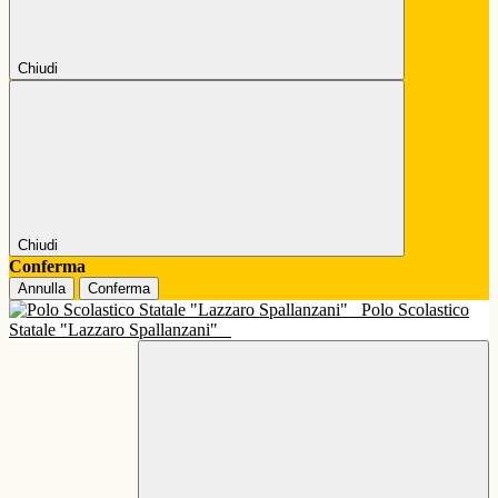
Chiudi
Chiudi
Conferma
Annulla
Conferma
Polo Scolastico
Statale "Lazzaro Spallanzani"