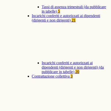
Tassi di assenza trimestrali (da pubblicare
in tabelle)
5
Incarichi conferiti e autorizzati ai dipendenti
(dirigenti e non dirigenti)
21
Incarichi conferiti e autorizzati ai
dipendenti (dirigenti e non dirigenti) (da
pubblicare in tabelle)
20
Contrattazione collettiva
3