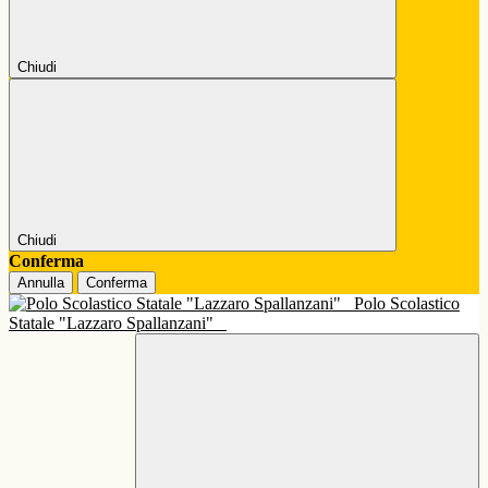
Chiudi
Chiudi
Conferma
Annulla
Conferma
Polo Scolastico
Statale "Lazzaro Spallanzani"