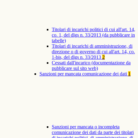
Titolari di incarichi politici di cui all'art. 14,
co. 1, del dlgs n. 33/2013 (da pubblicare in
tabelle)
Titolari di incarichi di amministrazione, di
direzione o di governo di cui all'art. 14, co.
1-bis, del dlgs n. 33/2013
2
Cessati dall'incarico (documentazione da
pubblicare sul sito web)
Sanzioni per mancata comunicazione dei dati
1
Sanzioni per mancata o incompleta
comunicazione dei dati da parte dei titolari
di incarichi politici, di amministrazione, di