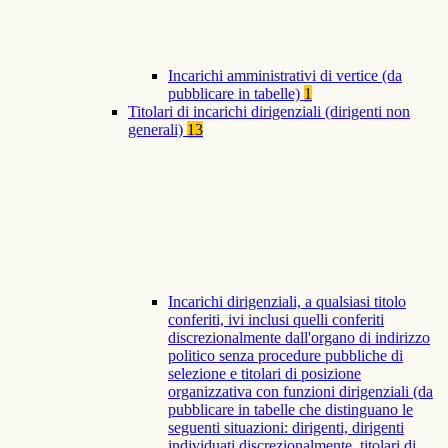
Incarichi amministrativi di vertice (da
pubblicare in tabelle)
1
Titolari di incarichi dirigenziali (dirigenti non
generali)
13
Incarichi dirigenziali, a qualsiasi titolo
conferiti, ivi inclusi quelli conferiti
discrezionalmente dall'organo di indirizzo
politico senza procedure pubbliche di
selezione e titolari di posizione
organizzativa con funzioni dirigenziali (da
pubblicare in tabelle che distinguano le
seguenti situazioni: dirigenti, dirigenti
individuati discrezionalmente, titolari di