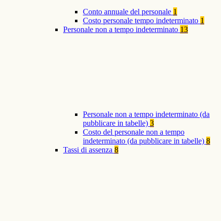
Conto annuale del personale
1
Costo personale tempo indeterminato
1
Personale non a tempo indeterminato
13
Personale non a tempo indeterminato (da
pubblicare in tabelle)
3
Costo del personale non a tempo
indeterminato (da pubblicare in tabelle)
8
Tassi di assenza
8