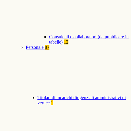
Consulenti e collaboratori (da pubblicare in
tabelle)
12
Personale
87
Titolari di incarichi dirigenziali amministrativi di
vertice
1