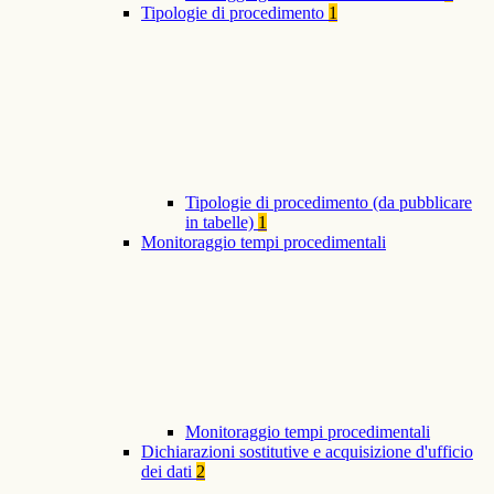
Tipologie di procedimento
1
Tipologie di procedimento (da pubblicare
in tabelle)
1
Monitoraggio tempi procedimentali
Monitoraggio tempi procedimentali
Dichiarazioni sostitutive e acquisizione d'ufficio
dei dati
2