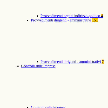
Provvedimenti organi indirizzo-politico
4
Provvedimenti dirigenti - amministrativi
151
Provvedimenti dirigenti - amministrativi
7
Controlli sulle imprese
Controlli sulle imprese