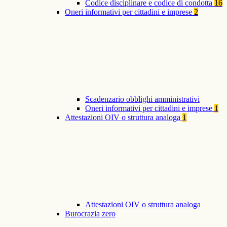
Codice disciplinare e codice di condotta
16
Oneri informativi per cittadini e imprese
2
Scadenzario obblighi amministrativi
Oneri informativi per cittadini e imprese
1
Attestazioni OIV o struttura analoga
1
Attestazioni OIV o struttura analoga
Burocrazia zero