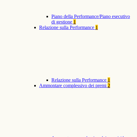
Piano della Performance/Piano esecutivo
di gestione
1
Relazione sulla Performance
1
Relazione sulla Performance
1
Ammontare complessivo dei premi
2