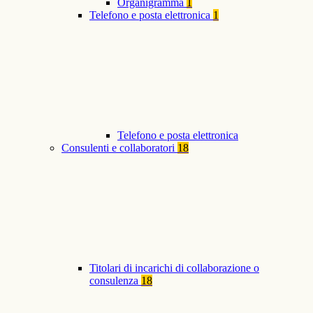
Organigramma
1
Telefono e posta elettronica
1
Telefono e posta elettronica
Consulenti e collaboratori
18
Titolari di incarichi di collaborazione o
consulenza
18