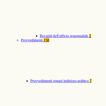
Recapiti dell'ufficio responsabile
2
Provvedimenti
158
Provvedimenti organi indirizzo-politico
7