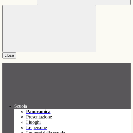
close
Scuola
Panoramica
Presentazione
I luoghi
Le persone
I numeri della scuola