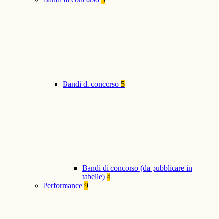
Bandi di concorso
5
Bandi di concorso (da pubblicare in
tabelle)
4
Performance
9