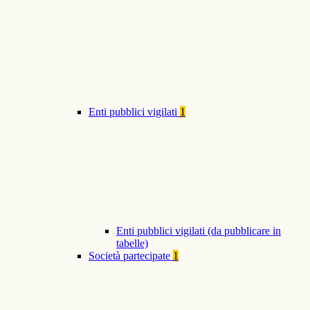
Enti pubblici vigilati
1
Enti pubblici vigilati (da pubblicare in
tabelle)
Società partecipate
1