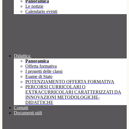
Panoramica
Le notizie
Calendario eventi
Didattica
Panoramica
Offerta formativa
I progetti delle classi
Esame di Stato
POTENZIAMENTO OFFERTA FORMATIVA
PERCORSI CURRICOLARI O
EXTRACURRICOLARI CARATTERIZZATI DA
INNOVAZIONI METODOLOGICHE-
DIDATTICHE
Contatti
Documenti utili