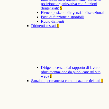
posizione organizzativa con funzioni
dirigenziali)
5
Elenco posizioni dirigenziali discrezionali
Posti di funzione disponibili
Ruolo dirigenti
Dirigenti cessati
1
Dirigenti cessati dal rapporto di lavoro
(documentazione da pubblicare sul sito
web)
1
Sanzioni per mancata comunicazione dei dati
1