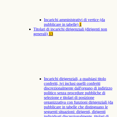
Incarichi amministrativi di vertice (da
pubblicare in tabelle)
1
Titolari di incarichi dirigenziali (dirigenti non
generali)
13
Incarichi dirigenziali, a qualsiasi titolo
conferiti, ivi inclusi quelli conferiti
discrezionalmente dall'organo di indirizzo
politico senza procedure pubbliche di
selezione e titolari di posizione
organizzativa con funzioni dirigenziali (da
pubblicare in tabelle che distinguano le
seguenti situazioni: dirigenti, dirigenti
individuati discrezionalmente, titolari di