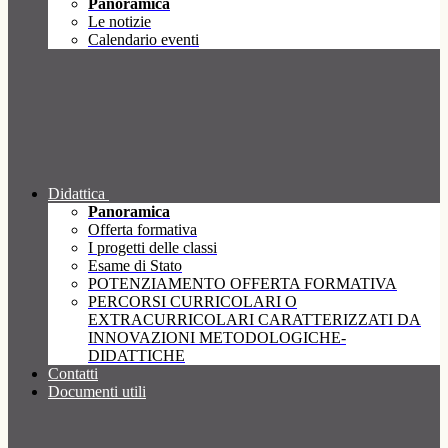
Panoramica
Le notizie
Calendario eventi
Didattica
Panoramica
Offerta formativa
I progetti delle classi
Esame di Stato
POTENZIAMENTO OFFERTA FORMATIVA
PERCORSI CURRICOLARI O
EXTRACURRICOLARI CARATTERIZZATI DA
INNOVAZIONI METODOLOGICHE-
DIDATTICHE
Contatti
Documenti utili