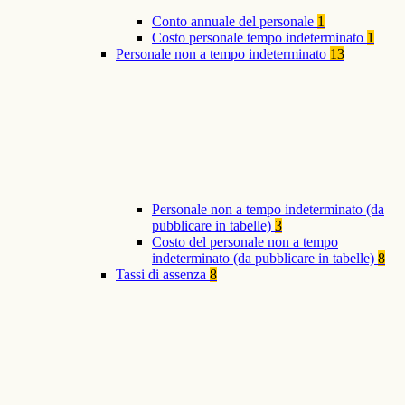
Conto annuale del personale
1
Costo personale tempo indeterminato
1
Personale non a tempo indeterminato
13
Personale non a tempo indeterminato (da
pubblicare in tabelle)
3
Costo del personale non a tempo
indeterminato (da pubblicare in tabelle)
8
Tassi di assenza
8