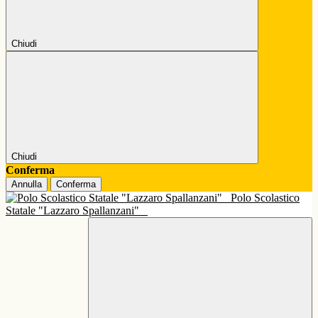
Chiudi
Chiudi
Conferma
Annulla
Conferma
Polo Scolastico
Statale "Lazzaro Spallanzani"