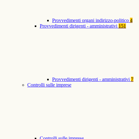
Provvedimenti organi indirizzo-politico
4
Provvedimenti dirigenti - amministrativi
151
Provvedimenti dirigenti - amministrativi
7
Controlli sulle imprese
Controlli sulle imprese