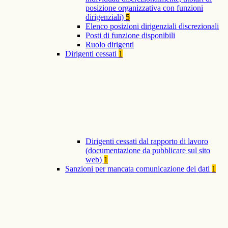
posizione organizzativa con funzioni
dirigenziali)
5
Elenco posizioni dirigenziali discrezionali
Posti di funzione disponibili
Ruolo dirigenti
Dirigenti cessati
1
Dirigenti cessati dal rapporto di lavoro
(documentazione da pubblicare sul sito
web)
1
Sanzioni per mancata comunicazione dei dati
1