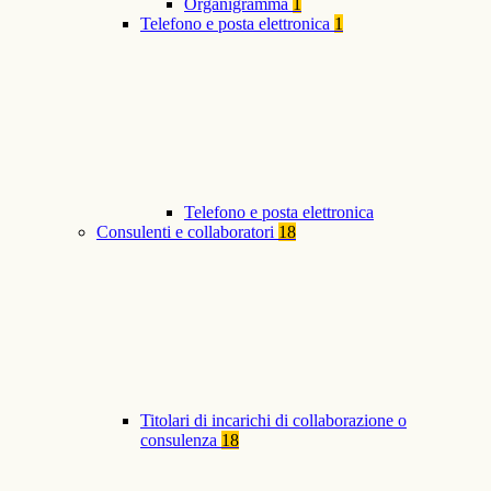
Organigramma
1
Telefono e posta elettronica
1
Telefono e posta elettronica
Consulenti e collaboratori
18
Titolari di incarichi di collaborazione o
consulenza
18