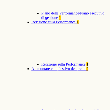
Piano della Performance/Piano esecutivo
di gestione
1
Relazione sulla Performance
1
Relazione sulla Performance
1
Ammontare complessivo dei premi
2