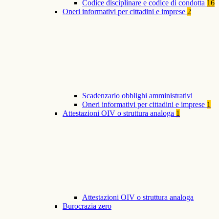
Codice disciplinare e codice di condotta
16
Oneri informativi per cittadini e imprese
2
Scadenzario obblighi amministrativi
Oneri informativi per cittadini e imprese
1
Attestazioni OIV o struttura analoga
1
Attestazioni OIV o struttura analoga
Burocrazia zero