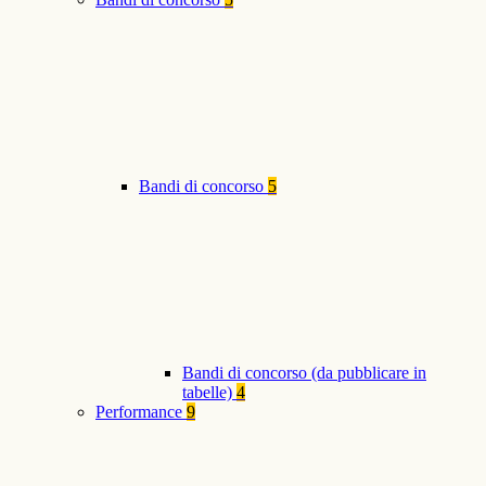
Bandi di concorso
5
Bandi di concorso (da pubblicare in
tabelle)
4
Performance
9