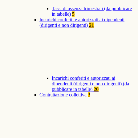
Tassi di assenza trimestrali (da pubblicare
in tabelle)
5
Incarichi conferiti e autorizzati ai dipendenti
(dirigenti e non dirigenti)
21
Incarichi conferiti e autorizzati ai
dipendenti (dirigenti e non dirigenti) (da
pubblicare in tabelle)
20
Contrattazione collettiva
3