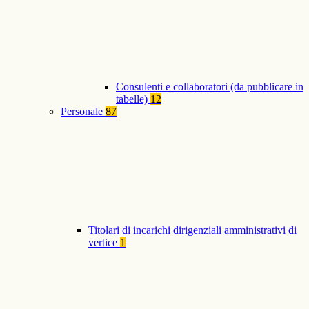
Consulenti e collaboratori (da pubblicare in
tabelle)
12
Personale
87
Titolari di incarichi dirigenziali amministrativi di
vertice
1