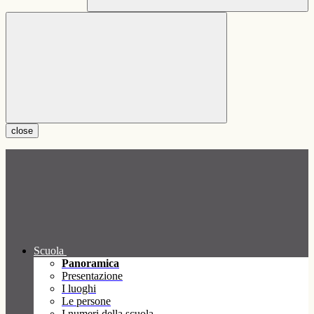
close
Scuola
Panoramica
Presentazione
I luoghi
Le persone
I numeri della scuola