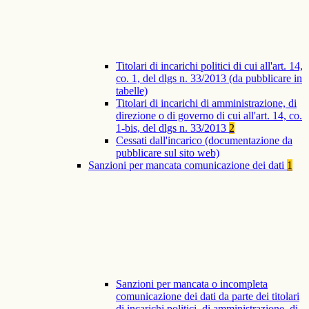
Titolari di incarichi politici di cui all'art. 14,
co. 1, del dlgs n. 33/2013 (da pubblicare in
tabelle)
Titolari di incarichi di amministrazione, di
direzione o di governo di cui all'art. 14, co.
1-bis, del dlgs n. 33/2013
2
Cessati dall'incarico (documentazione da
pubblicare sul sito web)
Sanzioni per mancata comunicazione dei dati
1
Sanzioni per mancata o incompleta
comunicazione dei dati da parte dei titolari
di incarichi politici, di amministrazione, di