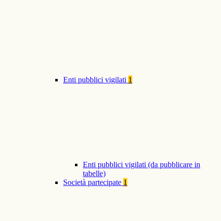
Enti pubblici vigilati
1
Enti pubblici vigilati (da pubblicare in
tabelle)
Società partecipate
1