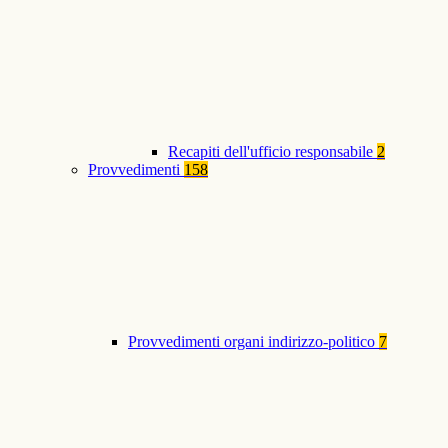
Recapiti dell'ufficio responsabile
2
Provvedimenti
158
Provvedimenti organi indirizzo-politico
7