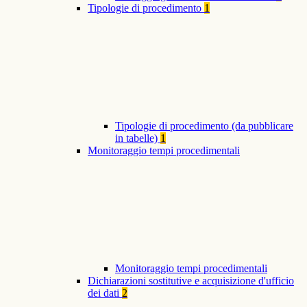
Tipologie di procedimento
1
Tipologie di procedimento (da pubblicare
in tabelle)
1
Monitoraggio tempi procedimentali
Monitoraggio tempi procedimentali
Dichiarazioni sostitutive e acquisizione d'ufficio
dei dati
2