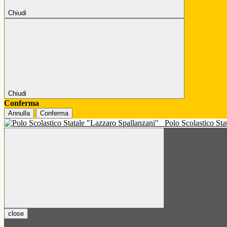
Chiudi
Chiudi
Conferma
Annulla
Conferma
Polo Scolastico St
close