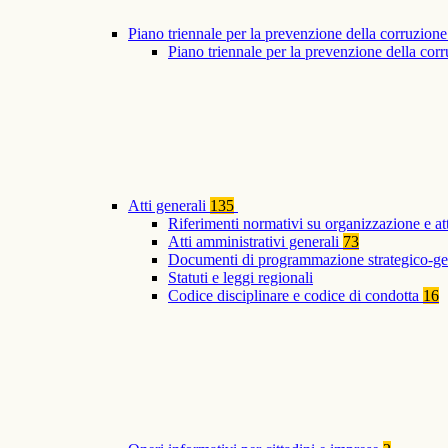
Piano triennale per la prevenzione della corruzione
Piano triennale per la prevenzione della co
Atti generali
135
Riferimenti normativi su organizzazione e at
Atti amministrativi generali
73
Documenti di programmazione strategico-ge
Statuti e leggi regionali
Codice disciplinare e codice di condotta
16