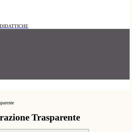
DIDATTICHE
sparente
azione Trasparente