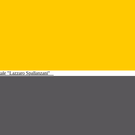
atale "Lazzaro Spallanzani"