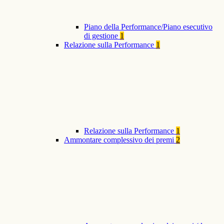
Piano della Performance/Piano esecutivo
di gestione
1
Relazione sulla Performance
1
Relazione sulla Performance
1
Ammontare complessivo dei premi
2