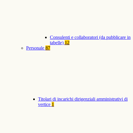
Consulenti e collaboratori (da pubblicare in
tabelle)
12
Personale
87
Titolari di incarichi dirigenziali amministrativi di
vertice
1