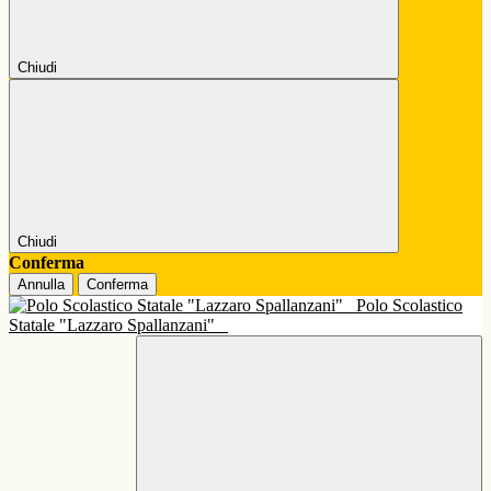
Chiudi
Chiudi
Conferma
Annulla
Conferma
Polo Scolastico
Statale "Lazzaro Spallanzani"