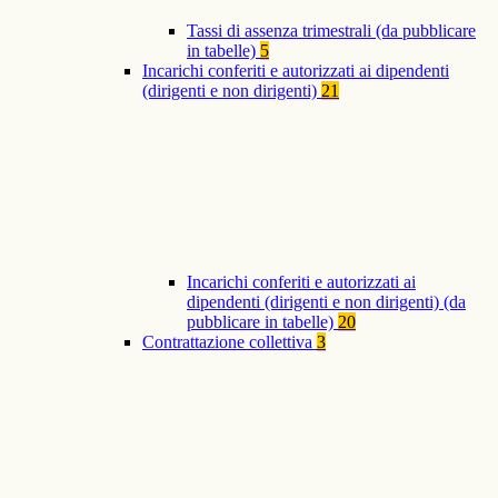
Tassi di assenza trimestrali (da pubblicare
in tabelle)
5
Incarichi conferiti e autorizzati ai dipendenti
(dirigenti e non dirigenti)
21
Incarichi conferiti e autorizzati ai
dipendenti (dirigenti e non dirigenti) (da
pubblicare in tabelle)
20
Contrattazione collettiva
3