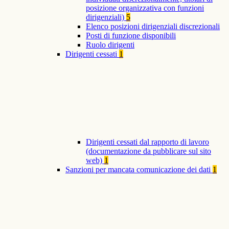
posizione organizzativa con funzioni
dirigenziali)
5
Elenco posizioni dirigenziali discrezionali
Posti di funzione disponibili
Ruolo dirigenti
Dirigenti cessati
1
Dirigenti cessati dal rapporto di lavoro
(documentazione da pubblicare sul sito
web)
1
Sanzioni per mancata comunicazione dei dati
1