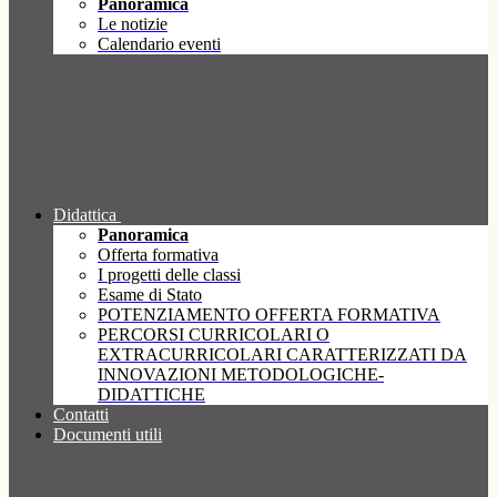
Panoramica
Le notizie
Calendario eventi
Didattica
Panoramica
Offerta formativa
I progetti delle classi
Esame di Stato
POTENZIAMENTO OFFERTA FORMATIVA
PERCORSI CURRICOLARI O
EXTRACURRICOLARI CARATTERIZZATI DA
INNOVAZIONI METODOLOGICHE-
DIDATTICHE
Contatti
Documenti utili