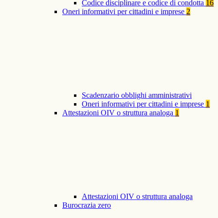
Codice disciplinare e codice di condotta
16
Oneri informativi per cittadini e imprese
2
Scadenzario obblighi amministrativi
Oneri informativi per cittadini e imprese
1
Attestazioni OIV o struttura analoga
1
Attestazioni OIV o struttura analoga
Burocrazia zero