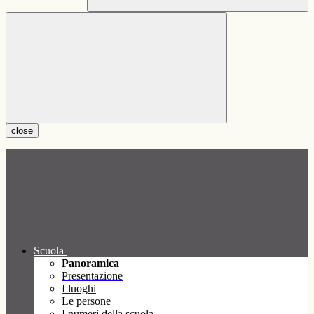
close
Scuola
Panoramica
Presentazione
I luoghi
Le persone
I numeri della scuola