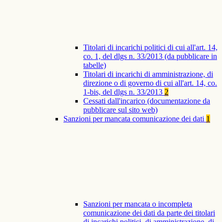
Titolari di incarichi politici di cui all'art. 14,
co. 1, del dlgs n. 33/2013 (da pubblicare in
tabelle)
Titolari di incarichi di amministrazione, di
direzione o di governo di cui all'art. 14, co.
1-bis, del dlgs n. 33/2013
2
Cessati dall'incarico (documentazione da
pubblicare sul sito web)
Sanzioni per mancata comunicazione dei dati
1
Sanzioni per mancata o incompleta
comunicazione dei dati da parte dei titolari
di incarichi politici, di amministrazione, di