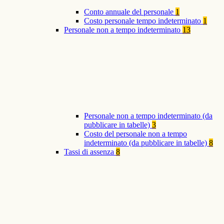
Conto annuale del personale
1
Costo personale tempo indeterminato
1
Personale non a tempo indeterminato
13
Personale non a tempo indeterminato (da
pubblicare in tabelle)
3
Costo del personale non a tempo
indeterminato (da pubblicare in tabelle)
8
Tassi di assenza
8