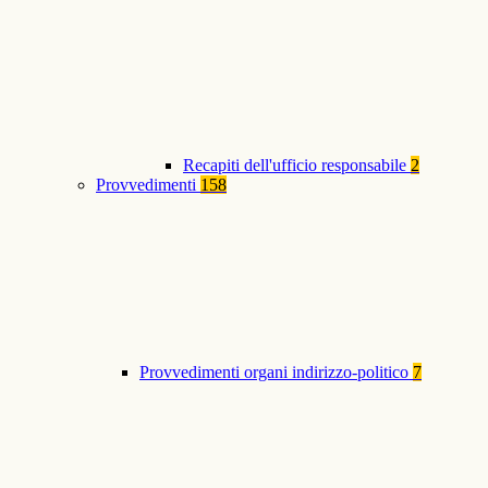
Recapiti dell'ufficio responsabile
2
Provvedimenti
158
Provvedimenti organi indirizzo-politico
7