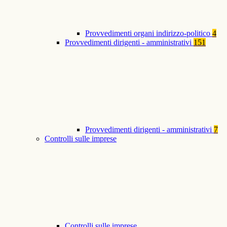
Provvedimenti organi indirizzo-politico
4
Provvedimenti dirigenti - amministrativi
151
Provvedimenti dirigenti - amministrativi
7
Controlli sulle imprese
Controlli sulle imprese