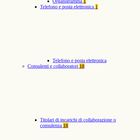
Organigramma
1
Telefono e posta elettronica
1
Telefono e posta elettronica
Consulenti e collaboratori
18
Titolari di incarichi di collaborazione o
consulenza
18