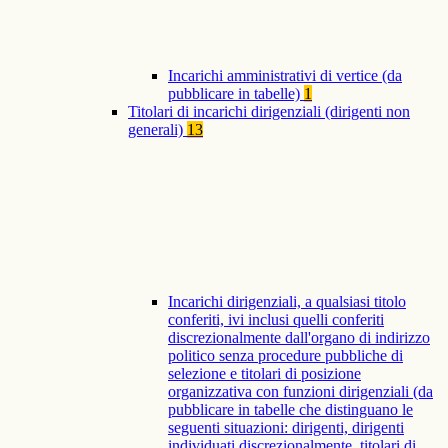
Incarichi amministrativi di vertice (da
pubblicare in tabelle)
1
Titolari di incarichi dirigenziali (dirigenti non
generali)
13
Incarichi dirigenziali, a qualsiasi titolo
conferiti, ivi inclusi quelli conferiti
discrezionalmente dall'organo di indirizzo
politico senza procedure pubbliche di
selezione e titolari di posizione
organizzativa con funzioni dirigenziali (da
pubblicare in tabelle che distinguano le
seguenti situazioni: dirigenti, dirigenti
individuati discrezionalmente, titolari di