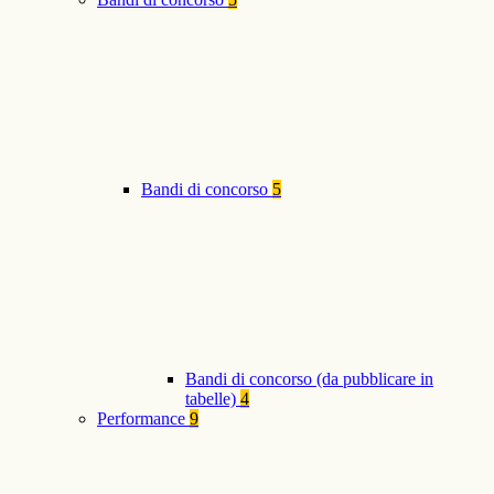
Bandi di concorso
5
Bandi di concorso (da pubblicare in
tabelle)
4
Performance
9