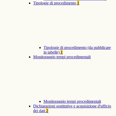
Tipologie di procedimento
1
Tipologie di procedimento (da pubblicare
in tabelle)
1
Monitoraggio tempi procedimentali
Monitoraggio tempi procedimentali
Dichiarazioni sostitutive e acquisizione d'ufficio
dei dati
2