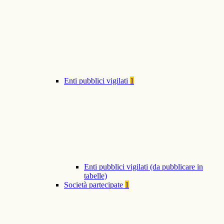
Enti pubblici vigilati
1
Enti pubblici vigilati (da pubblicare in
tabelle)
Società partecipate
1