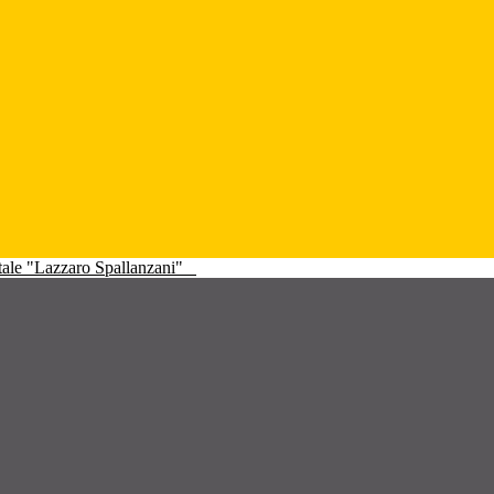
atale "Lazzaro Spallanzani"