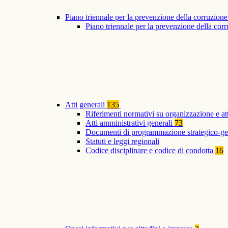
Piano triennale per la prevenzione della corruzione
Piano triennale per la prevenzione della co
Atti generali
135
Riferimenti normativi su organizzazione e at
Atti amministrativi generali
73
Documenti di programmazione strategico-ge
Statuti e leggi regionali
Codice disciplinare e codice di condotta
16