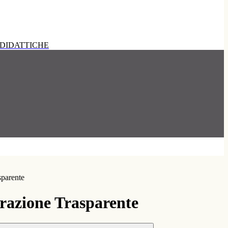
DIDATTICHE
sparente
azione Trasparente