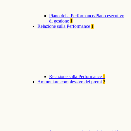
Piano della Performance/Piano esecutivo
di gestione
1
Relazione sulla Performance
1
Relazione sulla Performance
1
Ammontare complessivo dei premi
2