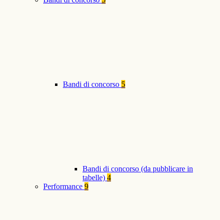
Bandi di concorso
5
Bandi di concorso (da pubblicare in
tabelle)
4
Performance
9