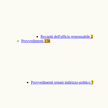
Recapiti dell'ufficio responsabile
2
Provvedimenti
158
Provvedimenti organi indirizzo-politico
7