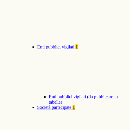
Enti pubblici vigilati
1
Enti pubblici vigilati (da pubblicare in
tabelle)
Società partecipate
1