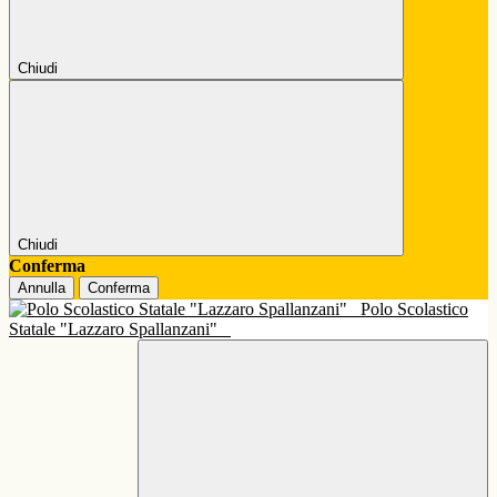
Chiudi
Chiudi
Conferma
Annulla
Conferma
Polo Scolastico
Statale "Lazzaro Spallanzani"