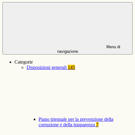
Menu di
navigazione
Categorie
Disposizioni generali
145
Piano triennale per la prevenzione della
corruzione e della trasparenza
7