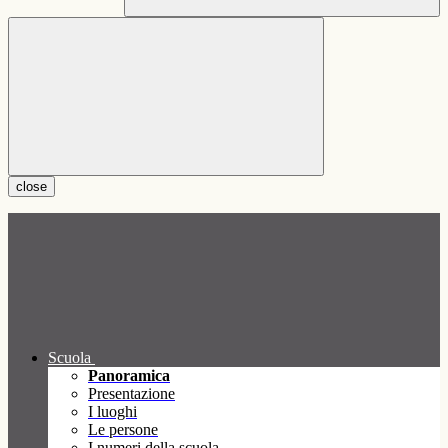
close
Scuola
Panoramica
Presentazione
I luoghi
Le persone
I numeri della scuola