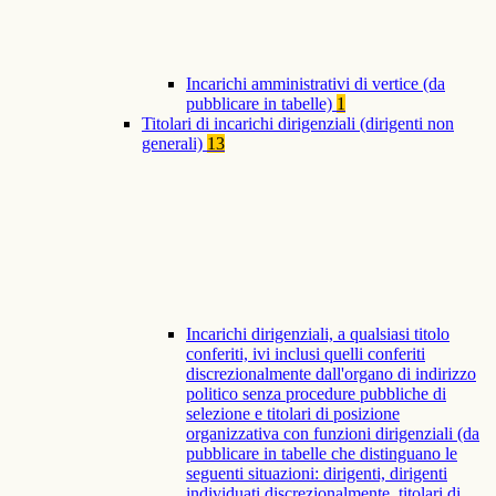
Incarichi amministrativi di vertice (da
pubblicare in tabelle)
1
Titolari di incarichi dirigenziali (dirigenti non
generali)
13
Incarichi dirigenziali, a qualsiasi titolo
conferiti, ivi inclusi quelli conferiti
discrezionalmente dall'organo di indirizzo
politico senza procedure pubbliche di
selezione e titolari di posizione
organizzativa con funzioni dirigenziali (da
pubblicare in tabelle che distinguano le
seguenti situazioni: dirigenti, dirigenti
individuati discrezionalmente, titolari di