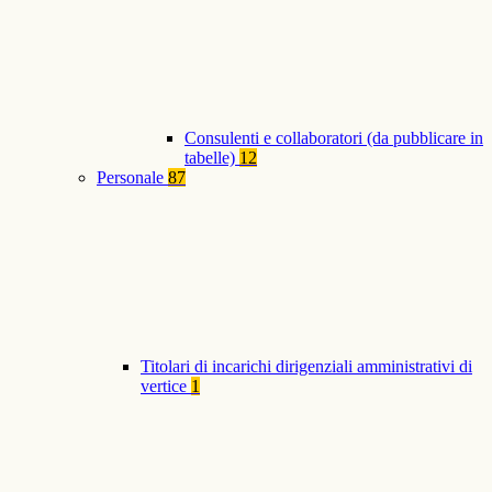
Consulenti e collaboratori (da pubblicare in
tabelle)
12
Personale
87
Titolari di incarichi dirigenziali amministrativi di
vertice
1