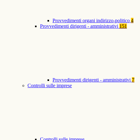
Provvedimenti organi indirizzo-politico
4
Provvedimenti dirigenti - amministrativi
151
Provvedimenti dirigenti - amministrativi
7
Controlli sulle imprese
Controlli sulle imprese