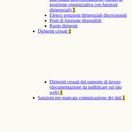
posizione organizzativa con funzioni
dirigenziali)
5
Elenco posizioni dirigenziali discrezionali
Posti di funzione disponibili
Ruolo dirigenti
Dirigenti cessati
1
Dirigenti cessati dal rapporto di lavoro
(documentazione da pubblicare sul sito
web)
1
Sanzioni per mancata comunicazione dei dati
1