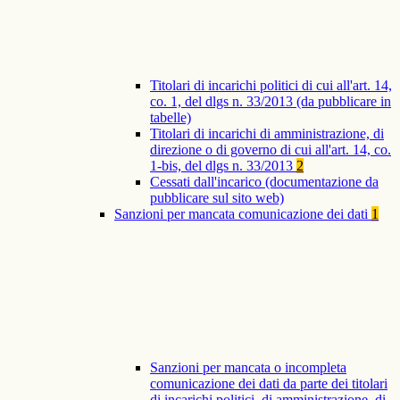
Titolari di incarichi politici di cui all'art. 14,
co. 1, del dlgs n. 33/2013 (da pubblicare in
tabelle)
Titolari di incarichi di amministrazione, di
direzione o di governo di cui all'art. 14, co.
1-bis, del dlgs n. 33/2013
2
Cessati dall'incarico (documentazione da
pubblicare sul sito web)
Sanzioni per mancata comunicazione dei dati
1
Sanzioni per mancata o incompleta
comunicazione dei dati da parte dei titolari
di incarichi politici, di amministrazione, di