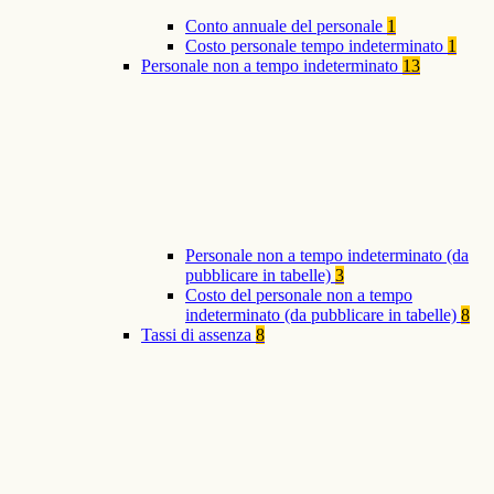
Conto annuale del personale
1
Costo personale tempo indeterminato
1
Personale non a tempo indeterminato
13
Personale non a tempo indeterminato (da
pubblicare in tabelle)
3
Costo del personale non a tempo
indeterminato (da pubblicare in tabelle)
8
Tassi di assenza
8