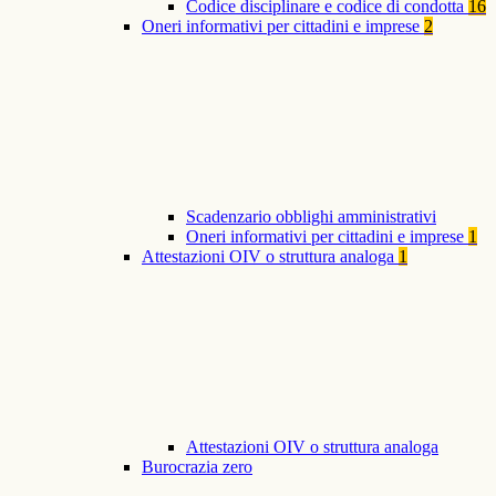
Codice disciplinare e codice di condotta
16
Oneri informativi per cittadini e imprese
2
Scadenzario obblighi amministrativi
Oneri informativi per cittadini e imprese
1
Attestazioni OIV o struttura analoga
1
Attestazioni OIV o struttura analoga
Burocrazia zero