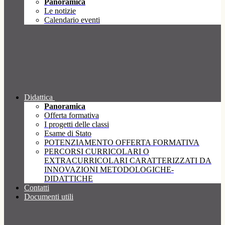
Panoramica
Le notizie
Calendario eventi
Didattica
Panoramica
Offerta formativa
I progetti delle classi
Esame di Stato
POTENZIAMENTO OFFERTA FORMATIVA
PERCORSI CURRICOLARI O
EXTRACURRICOLARI CARATTERIZZATI DA
INNOVAZIONI METODOLOGICHE-
DIDATTICHE
Contatti
Documenti utili