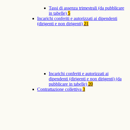
Tassi di assenza trimestrali (da pubblicare
in tabelle)
5
Incarichi conferiti e autorizzati ai dipendenti
(dirigenti e non dirigenti)
21
Incarichi conferiti e autorizzati ai
dipendenti (dirigenti e non dirigenti) (da
pubblicare in tabelle)
20
Contrattazione collettiva
3