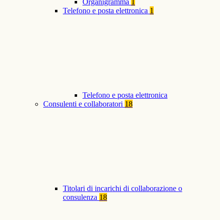
Organigramma
1
Telefono e posta elettronica
1
Telefono e posta elettronica
Consulenti e collaboratori
18
Titolari di incarichi di collaborazione o
consulenza
18