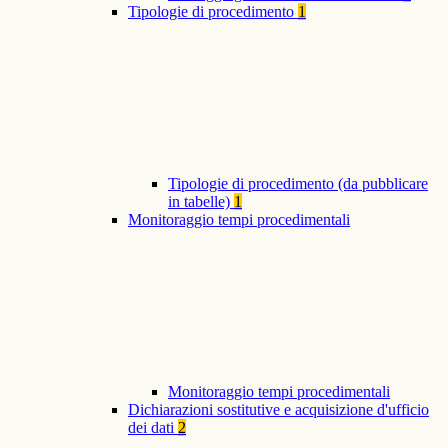
Tipologie di procedimento
1
Tipologie di procedimento (da pubblicare
in tabelle)
1
Monitoraggio tempi procedimentali
Monitoraggio tempi procedimentali
Dichiarazioni sostitutive e acquisizione d'ufficio
dei dati
2