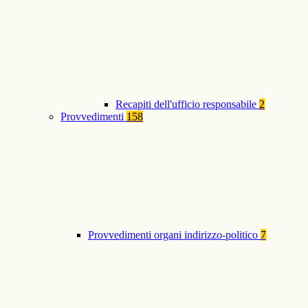
Recapiti dell'ufficio responsabile
2
Provvedimenti
158
Provvedimenti organi indirizzo-politico
7