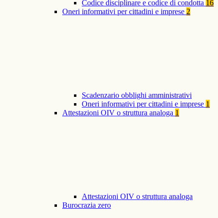
Codice disciplinare e codice di condotta
16
Oneri informativi per cittadini e imprese
2
Scadenzario obblighi amministrativi
Oneri informativi per cittadini e imprese
1
Attestazioni OIV o struttura analoga
1
Attestazioni OIV o struttura analoga
Burocrazia zero