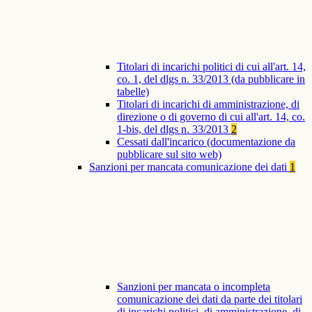
Titolari di incarichi politici di cui all'art. 14,
co. 1, del dlgs n. 33/2013 (da pubblicare in
tabelle)
Titolari di incarichi di amministrazione, di
direzione o di governo di cui all'art. 14, co.
1-bis, del dlgs n. 33/2013
2
Cessati dall'incarico (documentazione da
pubblicare sul sito web)
Sanzioni per mancata comunicazione dei dati
1
Sanzioni per mancata o incompleta
comunicazione dei dati da parte dei titolari
di incarichi politici, di amministrazione, di