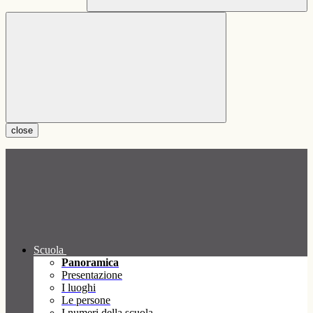
close
Scuola
Panoramica
Presentazione
I luoghi
Le persone
I numeri della scuola