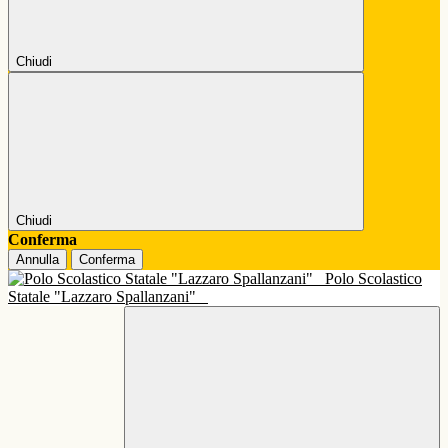
Chiudi
Chiudi
Conferma
Annulla
Conferma
Polo Scolastico
Statale "Lazzaro Spallanzani"