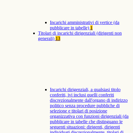
Incarichi amministrativi di vertice (da
pubblicare in tabelle)
1
Titolari di incarichi dirigenziali (dirigenti non
generali)
13
Incarichi dirigenziali, a qualsiasi titolo
conferiti, ivi inclusi quelli conferiti
discrezionalmente dall'organo di indirizzo
politico senza procedure pubbliche di
selezione e titolari di posizione
organizzativa con funzioni dirigenziali (da
pubblicare in tabelle che distinguano le
seguenti situazioni: dirigenti, dirigenti
individuati discrezionalmente, titolari di