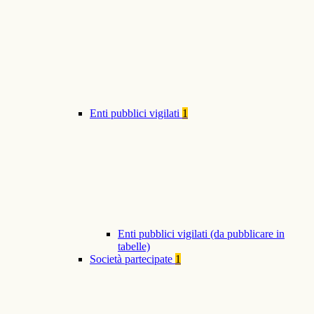
Enti pubblici vigilati
1
Enti pubblici vigilati (da pubblicare in
tabelle)
Società partecipate
1