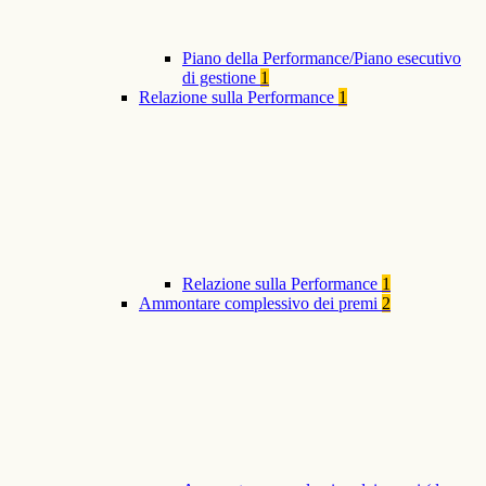
Piano della Performance/Piano esecutivo
di gestione
1
Relazione sulla Performance
1
Relazione sulla Performance
1
Ammontare complessivo dei premi
2