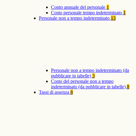
Conto annuale del personale
1
Costo personale tempo indeterminato
1
Personale non a tempo indeterminato
13
Personale non a tempo indeterminato (da
pubblicare in tabelle)
3
Costo del personale non a tempo
indeterminato (da pubblicare in tabelle)
8
Tassi di assenza
8