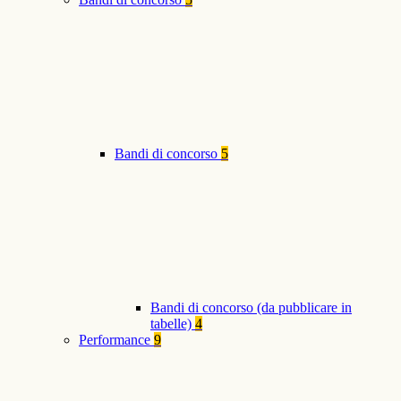
Bandi di concorso
5
Bandi di concorso (da pubblicare in
tabelle)
4
Performance
9