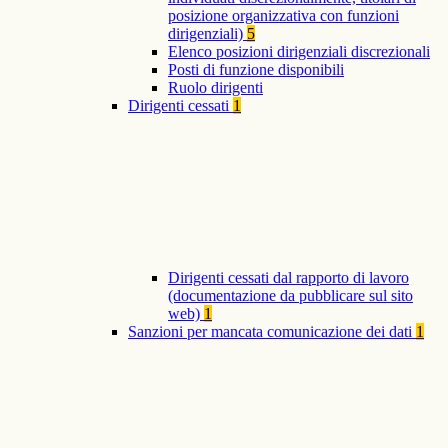
posizione organizzativa con funzioni
dirigenziali)
5
Elenco posizioni dirigenziali discrezionali
Posti di funzione disponibili
Ruolo dirigenti
Dirigenti cessati
1
Dirigenti cessati dal rapporto di lavoro
(documentazione da pubblicare sul sito
web)
1
Sanzioni per mancata comunicazione dei dati
1