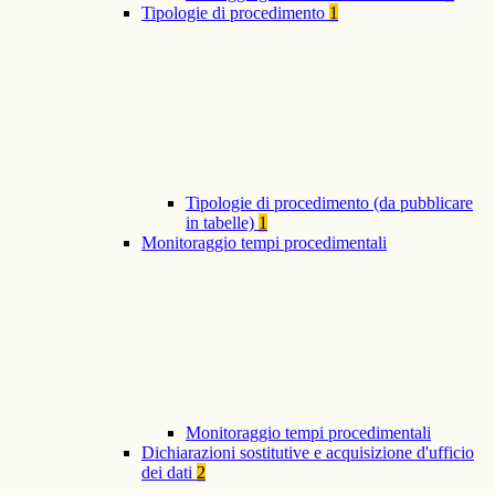
Tipologie di procedimento
1
Tipologie di procedimento (da pubblicare
in tabelle)
1
Monitoraggio tempi procedimentali
Monitoraggio tempi procedimentali
Dichiarazioni sostitutive e acquisizione d'ufficio
dei dati
2