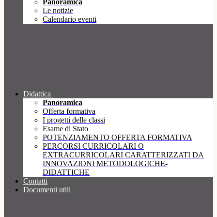
Panoramica
Le notizie
Calendario eventi
Didattica
Panoramica
Offerta formativa
I progetti delle classi
Esame di Stato
POTENZIAMENTO OFFERTA FORMATIVA
PERCORSI CURRICOLARI O
EXTRACURRICOLARI CARATTERIZZATI DA
INNOVAZIONI METODOLOGICHE-
DIDATTICHE
Contatti
Documenti utili