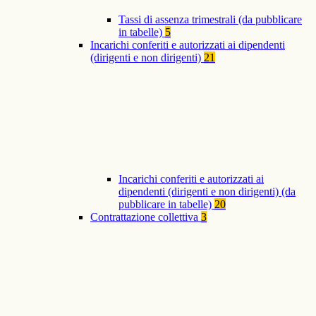
Tassi di assenza trimestrali (da pubblicare
in tabelle)
5
Incarichi conferiti e autorizzati ai dipendenti
(dirigenti e non dirigenti)
21
Incarichi conferiti e autorizzati ai
dipendenti (dirigenti e non dirigenti) (da
pubblicare in tabelle)
20
Contrattazione collettiva
3