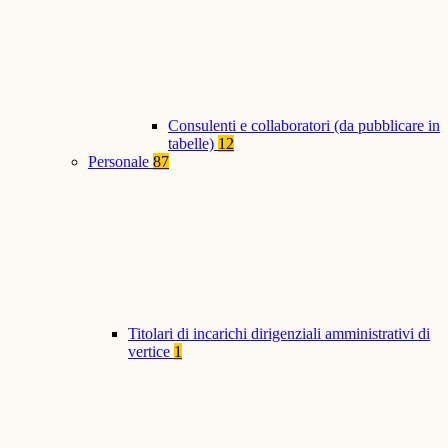
Consulenti e collaboratori (da pubblicare in
tabelle)
12
Personale
87
Titolari di incarichi dirigenziali amministrativi di
vertice
1