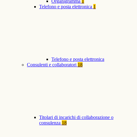
Organigramma
1
Telefono e posta elettronica
1
Telefono e posta elettronica
Consulenti e collaboratori
18
Titolari di incarichi di collaborazione o
consulenza
18