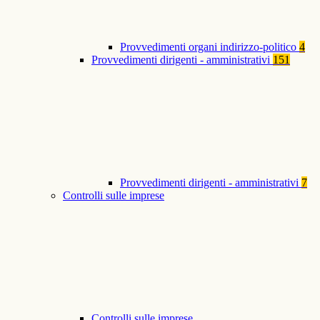
Provvedimenti organi indirizzo-politico
4
Provvedimenti dirigenti - amministrativi
151
Provvedimenti dirigenti - amministrativi
7
Controlli sulle imprese
Controlli sulle imprese