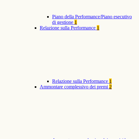
Piano della Performance/Piano esecutivo
di gestione
1
Relazione sulla Performance
1
Relazione sulla Performance
1
Ammontare complessivo dei premi
2