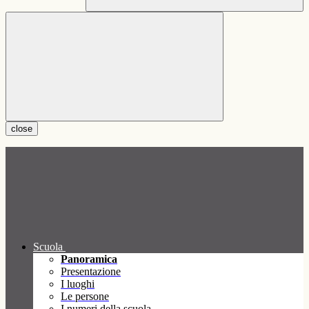
close
Scuola
Panoramica
Presentazione
I luoghi
Le persone
I numeri della scuola