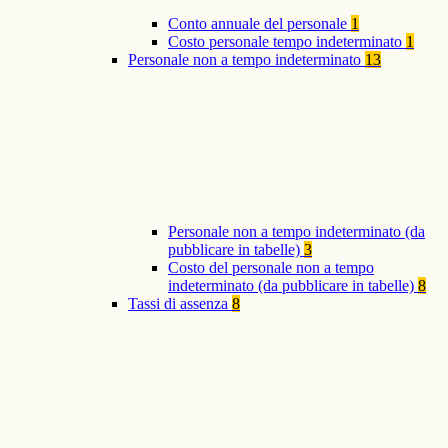
Conto annuale del personale
1
Costo personale tempo indeterminato
1
Personale non a tempo indeterminato
13
Personale non a tempo indeterminato (da
pubblicare in tabelle)
3
Costo del personale non a tempo
indeterminato (da pubblicare in tabelle)
8
Tassi di assenza
8