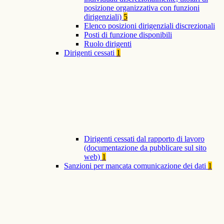
posizione organizzativa con funzioni
dirigenziali)
5
Elenco posizioni dirigenziali discrezionali
Posti di funzione disponibili
Ruolo dirigenti
Dirigenti cessati
1
Dirigenti cessati dal rapporto di lavoro
(documentazione da pubblicare sul sito
web)
1
Sanzioni per mancata comunicazione dei dati
1