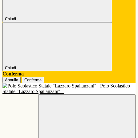
Chiudi
Chiudi
Conferma
Annulla
Conferma
Polo Scolastico
Statale "Lazzaro Spallanzani"