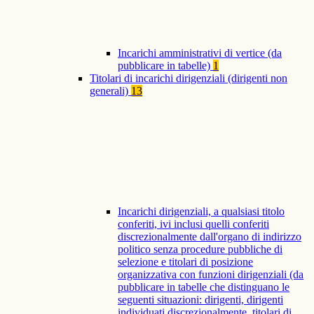
Incarichi amministrativi di vertice (da
pubblicare in tabelle)
1
Titolari di incarichi dirigenziali (dirigenti non
generali)
13
Incarichi dirigenziali, a qualsiasi titolo
conferiti, ivi inclusi quelli conferiti
discrezionalmente dall'organo di indirizzo
politico senza procedure pubbliche di
selezione e titolari di posizione
organizzativa con funzioni dirigenziali (da
pubblicare in tabelle che distinguano le
seguenti situazioni: dirigenti, dirigenti
individuati discrezionalmente, titolari di