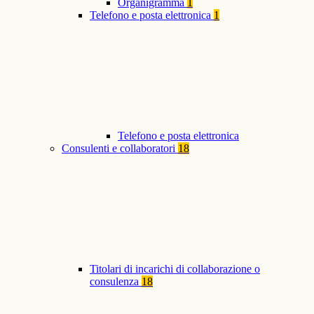
Organigramma
1
Telefono e posta elettronica
1
Telefono e posta elettronica
Consulenti e collaboratori
18
Titolari di incarichi di collaborazione o
consulenza
18