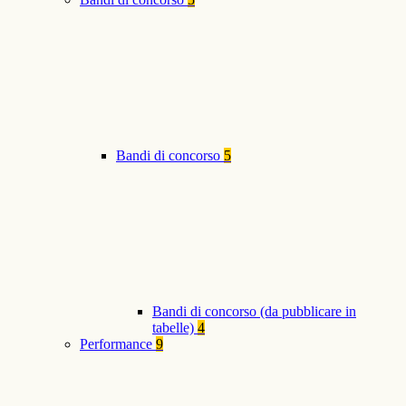
Bandi di concorso
5
Bandi di concorso (da pubblicare in
tabelle)
4
Performance
9