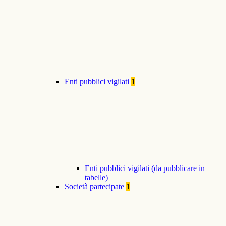
Enti pubblici vigilati
1
Enti pubblici vigilati (da pubblicare in
tabelle)
Società partecipate
1