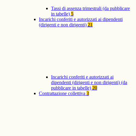
Tassi di assenza trimestrali (da pubblicare
in tabelle)
5
Incarichi conferiti e autorizzati ai dipendenti
(dirigenti e non dirigenti)
21
Incarichi conferiti e autorizzati ai
dipendenti (dirigenti e non dirigenti) (da
pubblicare in tabelle)
20
Contrattazione collettiva
3