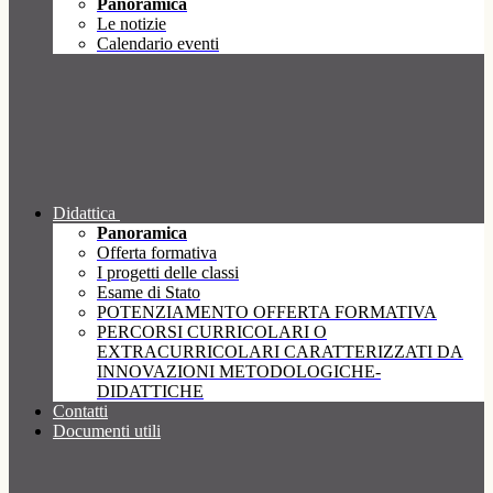
Panoramica
Le notizie
Calendario eventi
Didattica
Panoramica
Offerta formativa
I progetti delle classi
Esame di Stato
POTENZIAMENTO OFFERTA FORMATIVA
PERCORSI CURRICOLARI O
EXTRACURRICOLARI CARATTERIZZATI DA
INNOVAZIONI METODOLOGICHE-
DIDATTICHE
Contatti
Documenti utili