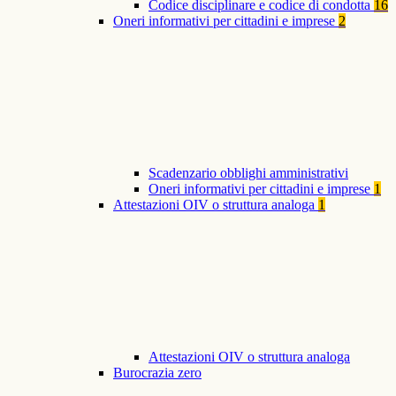
Codice disciplinare e codice di condotta
16
Oneri informativi per cittadini e imprese
2
Scadenzario obblighi amministrativi
Oneri informativi per cittadini e imprese
1
Attestazioni OIV o struttura analoga
1
Attestazioni OIV o struttura analoga
Burocrazia zero