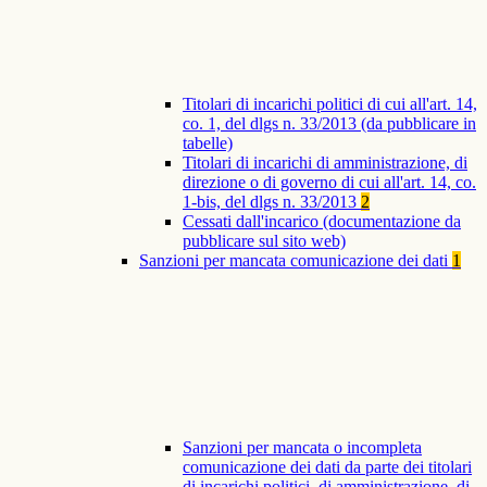
Titolari di incarichi politici di cui all'art. 14,
co. 1, del dlgs n. 33/2013 (da pubblicare in
tabelle)
Titolari di incarichi di amministrazione, di
direzione o di governo di cui all'art. 14, co.
1-bis, del dlgs n. 33/2013
2
Cessati dall'incarico (documentazione da
pubblicare sul sito web)
Sanzioni per mancata comunicazione dei dati
1
Sanzioni per mancata o incompleta
comunicazione dei dati da parte dei titolari
di incarichi politici, di amministrazione, di