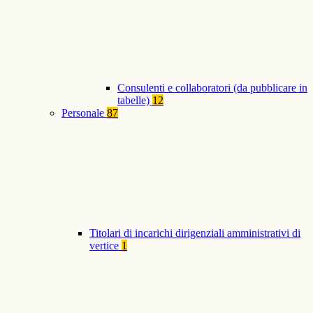
Consulenti e collaboratori (da pubblicare in
tabelle)
12
Personale
87
Titolari di incarichi dirigenziali amministrativi di
vertice
1