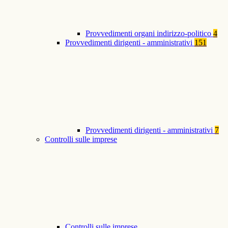
Provvedimenti organi indirizzo-politico
4
Provvedimenti dirigenti - amministrativi
151
Provvedimenti dirigenti - amministrativi
7
Controlli sulle imprese
Controlli sulle imprese