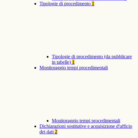
Tipologie di procedimento
1
Tipologie di procedimento (da pubblicare
in tabelle)
1
Monitoraggio tempi procedimentali
Monitoraggio tempi procedimentali
Dichiarazioni sostitutive e acquisizione d'ufficio
dei dati
2