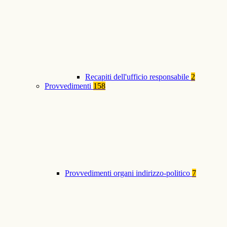
Recapiti dell'ufficio responsabile
2
Provvedimenti
158
Provvedimenti organi indirizzo-politico
7