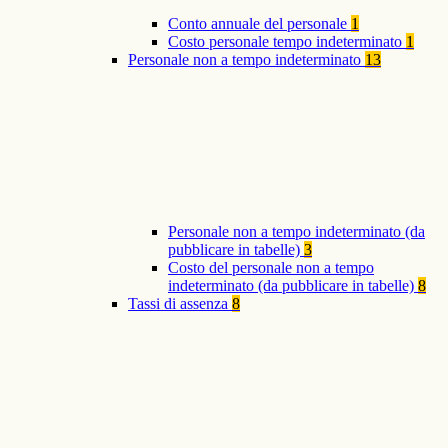
Conto annuale del personale
1
Costo personale tempo indeterminato
1
Personale non a tempo indeterminato
13
Personale non a tempo indeterminato (da
pubblicare in tabelle)
3
Costo del personale non a tempo
indeterminato (da pubblicare in tabelle)
8
Tassi di assenza
8