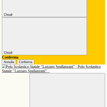
Chiudi
Chiudi
Conferma
Annulla
Conferma
Polo Scolastico
Statale "Lazzaro Spallanzani"