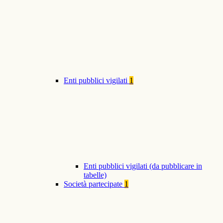
Enti pubblici vigilati
1
Enti pubblici vigilati (da pubblicare in
tabelle)
Società partecipate
1