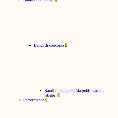
Bandi di concorso
5
Bandi di concorso (da pubblicare in
tabelle)
4
Performance
9