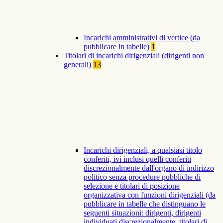
Incarichi amministrativi di vertice (da
pubblicare in tabelle)
1
Titolari di incarichi dirigenziali (dirigenti non
generali)
13
Incarichi dirigenziali, a qualsiasi titolo
conferiti, ivi inclusi quelli conferiti
discrezionalmente dall'organo di indirizzo
politico senza procedure pubbliche di
selezione e titolari di posizione
organizzativa con funzioni dirigenziali (da
pubblicare in tabelle che distinguano le
seguenti situazioni: dirigenti, dirigenti
individuati discrezionalmente, titolari di