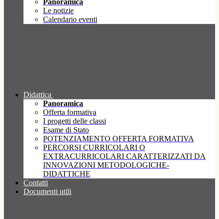
Panoramica
Le notizie
Calendario eventi
Didattica
Panoramica
Offerta formativa
I progetti delle classi
Esame di Stato
POTENZIAMENTO OFFERTA FORMATIVA
PERCORSI CURRICOLARI O
EXTRACURRICOLARI CARATTERIZZATI DA
INNOVAZIONI METODOLOGICHE-
DIDATTICHE
Contatti
Documenti utili