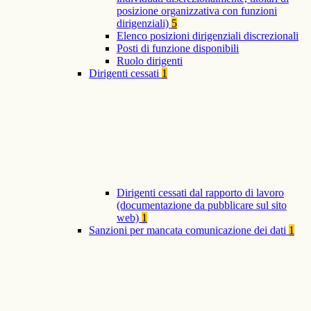
posizione organizzativa con funzioni
dirigenziali)
5
Elenco posizioni dirigenziali discrezionali
Posti di funzione disponibili
Ruolo dirigenti
Dirigenti cessati
1
Dirigenti cessati dal rapporto di lavoro
(documentazione da pubblicare sul sito
web)
1
Sanzioni per mancata comunicazione dei dati
1