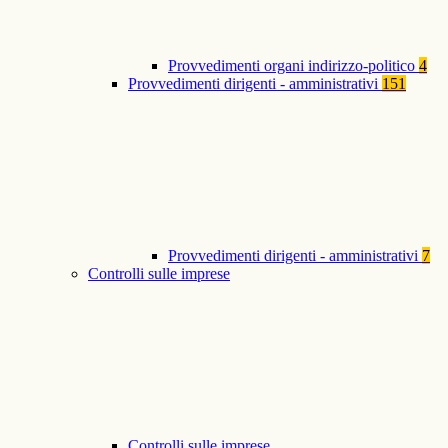
Provvedimenti organi indirizzo-politico
4
Provvedimenti dirigenti - amministrativi
151
Provvedimenti dirigenti - amministrativi
7
Controlli sulle imprese
Controlli sulle imprese