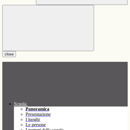
close
Scuola
Panoramica
Presentazione
I luoghi
Le persone
I numeri della scuola