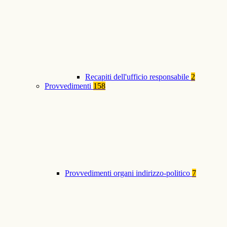
Recapiti dell'ufficio responsabile
2
Provvedimenti
158
Provvedimenti organi indirizzo-politico
7