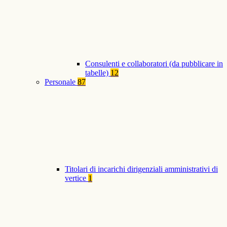
Consulenti e collaboratori (da pubblicare in
tabelle)
12
Personale
87
Titolari di incarichi dirigenziali amministrativi di
vertice
1