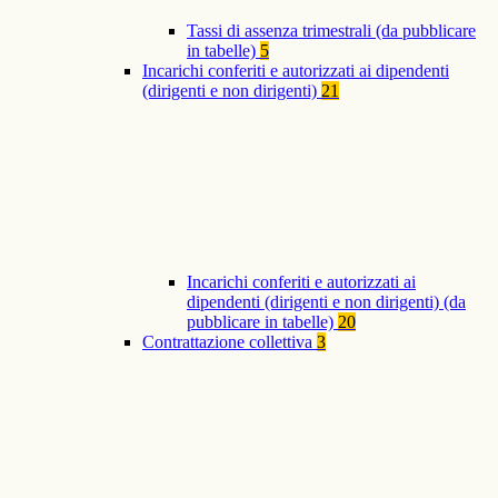
Tassi di assenza trimestrali (da pubblicare
in tabelle)
5
Incarichi conferiti e autorizzati ai dipendenti
(dirigenti e non dirigenti)
21
Incarichi conferiti e autorizzati ai
dipendenti (dirigenti e non dirigenti) (da
pubblicare in tabelle)
20
Contrattazione collettiva
3