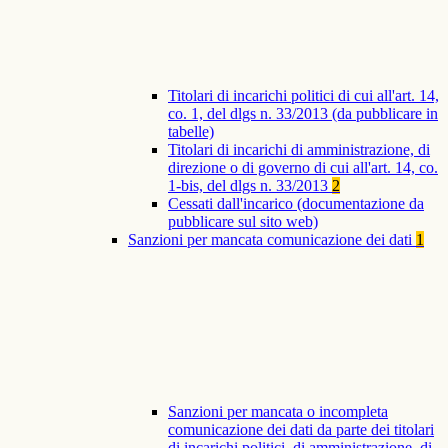
Titolari di incarichi politici di cui all'art. 14,
co. 1, del dlgs n. 33/2013 (da pubblicare in
tabelle)
Titolari di incarichi di amministrazione, di
direzione o di governo di cui all'art. 14, co.
1-bis, del dlgs n. 33/2013
2
Cessati dall'incarico (documentazione da
pubblicare sul sito web)
Sanzioni per mancata comunicazione dei dati
1
Sanzioni per mancata o incompleta
comunicazione dei dati da parte dei titolari
di incarichi politici, di amministrazione, di