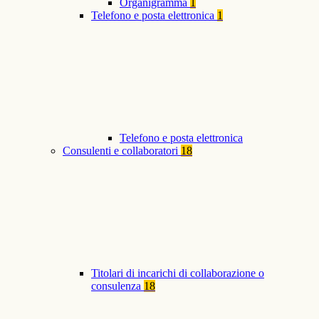
Organigramma
1
Telefono e posta elettronica
1
Telefono e posta elettronica
Consulenti e collaboratori
18
Titolari di incarichi di collaborazione o
consulenza
18