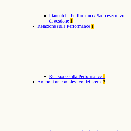
Piano della Performance/Piano esecutivo
di gestione
1
Relazione sulla Performance
1
Relazione sulla Performance
1
Ammontare complessivo dei premi
2