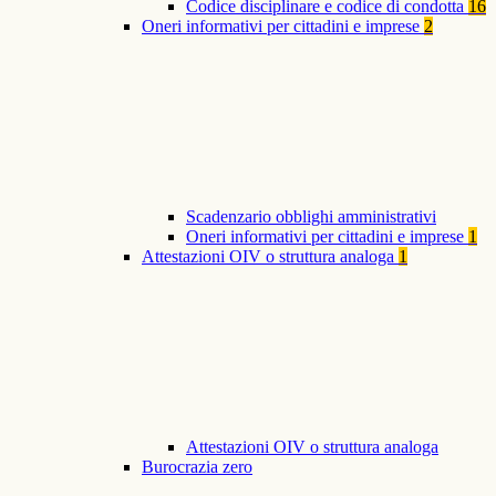
Codice disciplinare e codice di condotta
16
Oneri informativi per cittadini e imprese
2
Scadenzario obblighi amministrativi
Oneri informativi per cittadini e imprese
1
Attestazioni OIV o struttura analoga
1
Attestazioni OIV o struttura analoga
Burocrazia zero