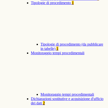
Tipologie di procedimento
1
Tipologie di procedimento (da pubblicare
in tabelle)
1
Monitoraggio tempi procedimentali
Monitoraggio tempi procedimentali
Dichiarazioni sostitutive e acquisizione d'ufficio
dei dati
2