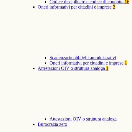
Codice disciplinare e codice di condotta
16
Oneri informativi per cittadini e imprese
2
Scadenzario obblighi amministrativi
Oneri informativi per cittadini e imprese
1
Attestazioni OIV o struttura analoga
1
Attestazioni OIV o struttura analoga
Burocrazia zero