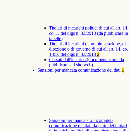
Titolari di incarichi politici di cui all'art. 14,
co. 1, del dlgs n. 33/2013 (da pubblicare in
tabelle)
Titolari di incarichi di amministrazione, di
direzione o di governo di cui all'art. 14, co.
1-bis, del dlgs n. 33/2013
2
Cessati dall'incarico (documentazione da
pubblicare sul sito web)
Sanzioni per mancata comunicazione dei dati
1
Sanzioni per mancata o incompleta
comunicazione dei dati da parte dei titolari
di incarichi politici, di amministrazione, di