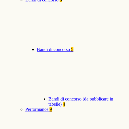
Bandi di concorso
5
Bandi di concorso (da pubblicare in
tabelle)
4
Performance
9