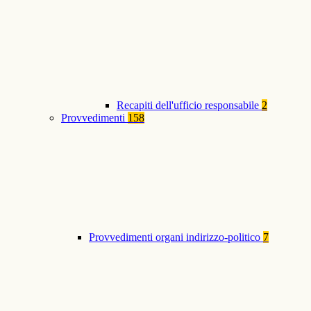
Recapiti dell'ufficio responsabile
2
Provvedimenti
158
Provvedimenti organi indirizzo-politico
7