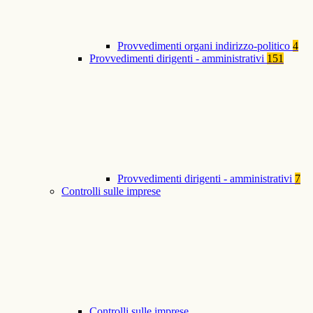
Provvedimenti organi indirizzo-politico
4
Provvedimenti dirigenti - amministrativi
151
Provvedimenti dirigenti - amministrativi
7
Controlli sulle imprese
Controlli sulle imprese