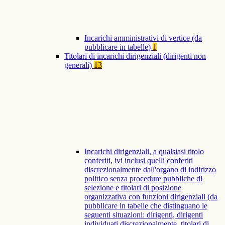
Incarichi amministrativi di vertice (da
pubblicare in tabelle)
1
Titolari di incarichi dirigenziali (dirigenti non
generali)
13
Incarichi dirigenziali, a qualsiasi titolo
conferiti, ivi inclusi quelli conferiti
discrezionalmente dall'organo di indirizzo
politico senza procedure pubbliche di
selezione e titolari di posizione
organizzativa con funzioni dirigenziali (da
pubblicare in tabelle che distinguano le
seguenti situazioni: dirigenti, dirigenti
individuati discrezionalmente, titolari di