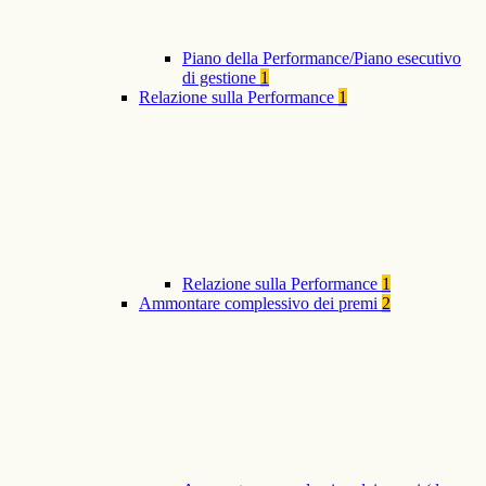
Piano della Performance/Piano esecutivo
di gestione
1
Relazione sulla Performance
1
Relazione sulla Performance
1
Ammontare complessivo dei premi
2