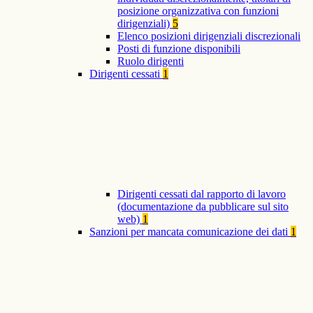
posizione organizzativa con funzioni
dirigenziali)
5
Elenco posizioni dirigenziali discrezionali
Posti di funzione disponibili
Ruolo dirigenti
Dirigenti cessati
1
Dirigenti cessati dal rapporto di lavoro
(documentazione da pubblicare sul sito
web)
1
Sanzioni per mancata comunicazione dei dati
1