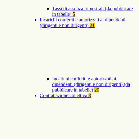
Tassi di assenza trimestrali (da pubblicare
in tabelle)
5
Incarichi conferiti e autorizzati ai dipendenti
(dirigenti e non dirigenti)
21
Incarichi conferiti e autorizzati ai
dipendenti (dirigenti e non dirigenti) (da
pubblicare in tabelle)
20
Contrattazione collettiva
3