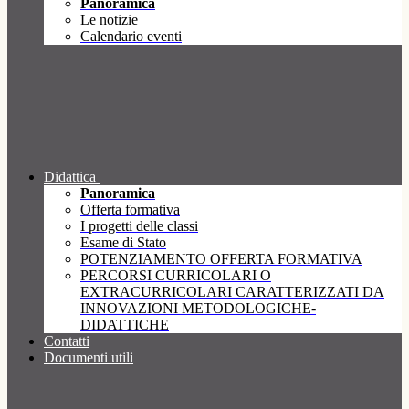
Panoramica
Le notizie
Calendario eventi
Didattica
Panoramica
Offerta formativa
I progetti delle classi
Esame di Stato
POTENZIAMENTO OFFERTA FORMATIVA
PERCORSI CURRICOLARI O
EXTRACURRICOLARI CARATTERIZZATI DA
INNOVAZIONI METODOLOGICHE-
DIDATTICHE
Contatti
Documenti utili