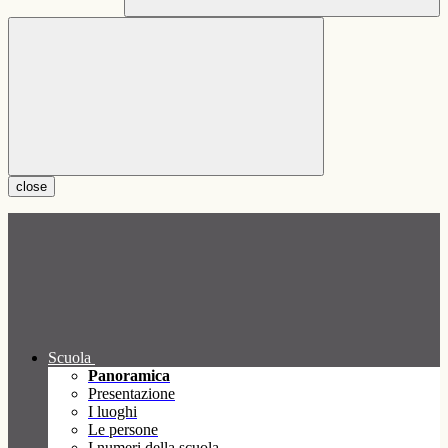
close
Scuola
Panoramica
Presentazione
I luoghi
Le persone
I numeri della scuola