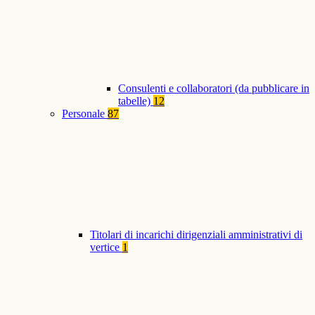
Consulenti e collaboratori (da pubblicare in
tabelle)
12
Personale
87
Titolari di incarichi dirigenziali amministrativi di
vertice
1