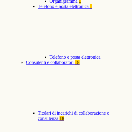
Organigramma
1
Telefono e posta elettronica
1
Telefono e posta elettronica
Consulenti e collaboratori
18
Titolari di incarichi di collaborazione o
consulenza
18