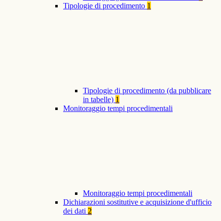
Tipologie di procedimento
1
Tipologie di procedimento (da pubblicare
in tabelle)
1
Monitoraggio tempi procedimentali
Monitoraggio tempi procedimentali
Dichiarazioni sostitutive e acquisizione d'ufficio
dei dati
2