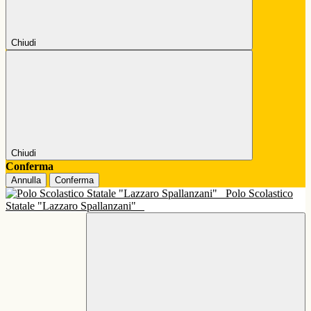
Chiudi
Chiudi
Conferma
Annulla
Conferma
Polo Scolastico
Statale "Lazzaro Spallanzani"