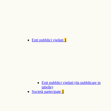
Enti pubblici vigilati
1
Enti pubblici vigilati (da pubblicare in
tabelle)
Società partecipate
1