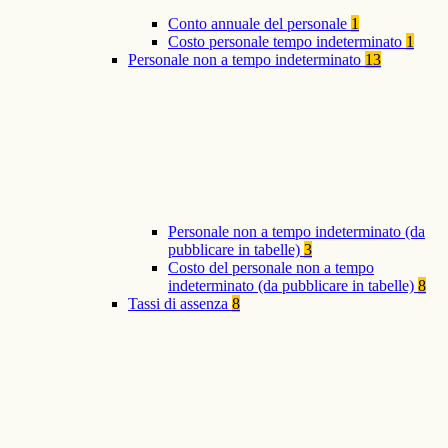
Conto annuale del personale
1
Costo personale tempo indeterminato
1
Personale non a tempo indeterminato
13
Personale non a tempo indeterminato (da
pubblicare in tabelle)
3
Costo del personale non a tempo
indeterminato (da pubblicare in tabelle)
8
Tassi di assenza
8