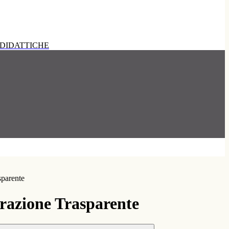
DIDATTICHE
sparente
azione Trasparente