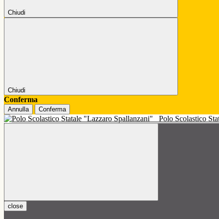
Chiudi
Chiudi
Conferma
Annulla
Conferma
Polo Scolastico St
close