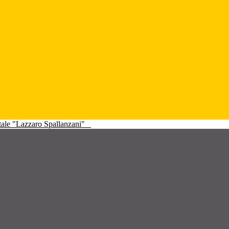
atale "Lazzaro Spallanzani"