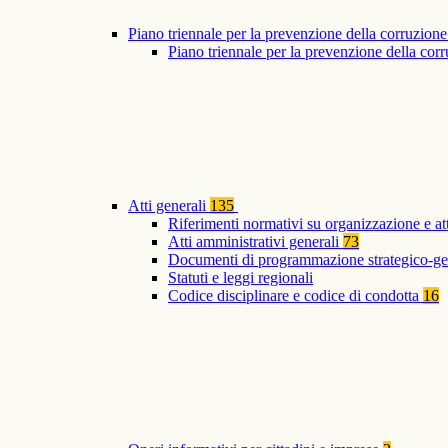
Piano triennale per la prevenzione della corruzione
Piano triennale per la prevenzione della co
Atti generali
135
Riferimenti normativi su organizzazione e at
Atti amministrativi generali
73
Documenti di programmazione strategico-ge
Statuti e leggi regionali
Codice disciplinare e codice di condotta
16