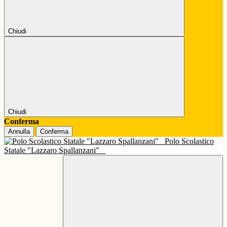
Chiudi
Chiudi
Conferma
Annulla
Conferma
Polo Scolastico
Statale "Lazzaro Spallanzani"