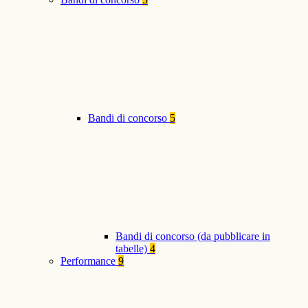
Bandi di concorso
5
Bandi di concorso (da pubblicare in
tabelle)
4
Performance
9