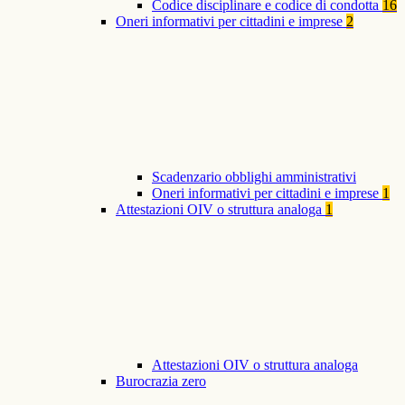
Codice disciplinare e codice di condotta
16
Oneri informativi per cittadini e imprese
2
Scadenzario obblighi amministrativi
Oneri informativi per cittadini e imprese
1
Attestazioni OIV o struttura analoga
1
Attestazioni OIV o struttura analoga
Burocrazia zero