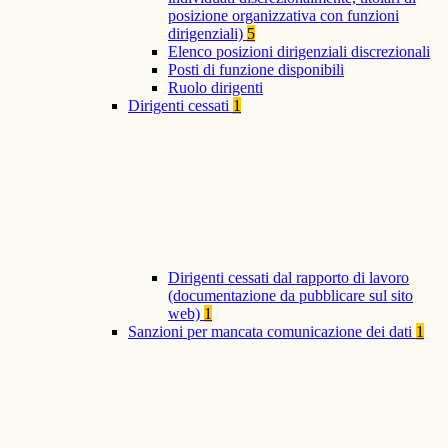
posizione organizzativa con funzioni
dirigenziali)
5
Elenco posizioni dirigenziali discrezionali
Posti di funzione disponibili
Ruolo dirigenti
Dirigenti cessati
1
Dirigenti cessati dal rapporto di lavoro
(documentazione da pubblicare sul sito
web)
1
Sanzioni per mancata comunicazione dei dati
1