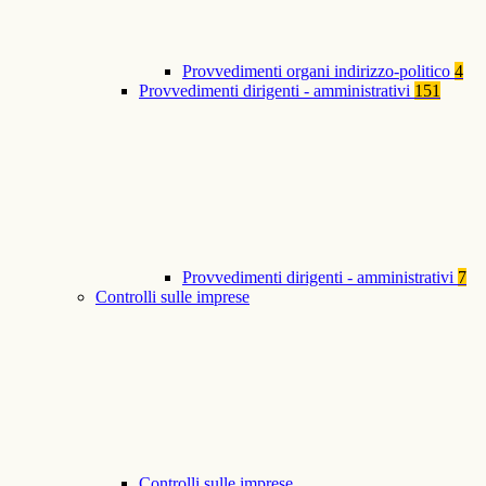
Provvedimenti organi indirizzo-politico
4
Provvedimenti dirigenti - amministrativi
151
Provvedimenti dirigenti - amministrativi
7
Controlli sulle imprese
Controlli sulle imprese