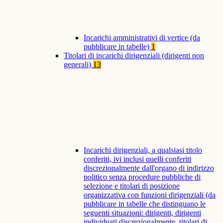
Incarichi amministrativi di vertice (da
pubblicare in tabelle)
1
Titolari di incarichi dirigenziali (dirigenti non
generali)
13
Incarichi dirigenziali, a qualsiasi titolo
conferiti, ivi inclusi quelli conferiti
discrezionalmente dall'organo di indirizzo
politico senza procedure pubbliche di
selezione e titolari di posizione
organizzativa con funzioni dirigenziali (da
pubblicare in tabelle che distinguano le
seguenti situazioni: dirigenti, dirigenti
individuati discrezionalmente, titolari di