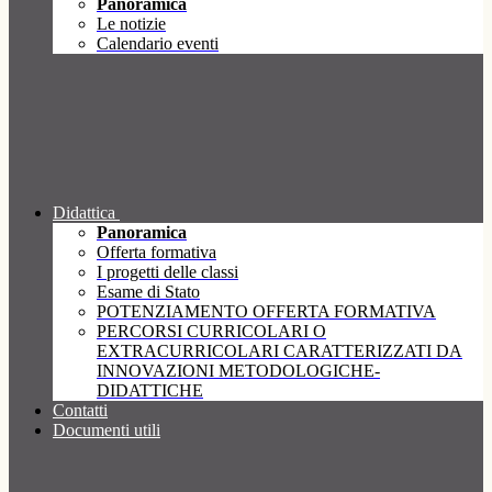
Panoramica
Le notizie
Calendario eventi
Didattica
Panoramica
Offerta formativa
I progetti delle classi
Esame di Stato
POTENZIAMENTO OFFERTA FORMATIVA
PERCORSI CURRICOLARI O
EXTRACURRICOLARI CARATTERIZZATI DA
INNOVAZIONI METODOLOGICHE-
DIDATTICHE
Contatti
Documenti utili