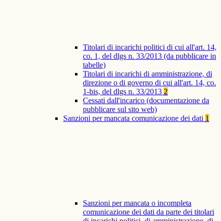
Titolari di incarichi politici di cui all'art. 14,
co. 1, del dlgs n. 33/2013 (da pubblicare in
tabelle)
Titolari di incarichi di amministrazione, di
direzione o di governo di cui all'art. 14, co.
1-bis, del dlgs n. 33/2013
2
Cessati dall'incarico (documentazione da
pubblicare sul sito web)
Sanzioni per mancata comunicazione dei dati
1
Sanzioni per mancata o incompleta
comunicazione dei dati da parte dei titolari
di incarichi politici, di amministrazione, di