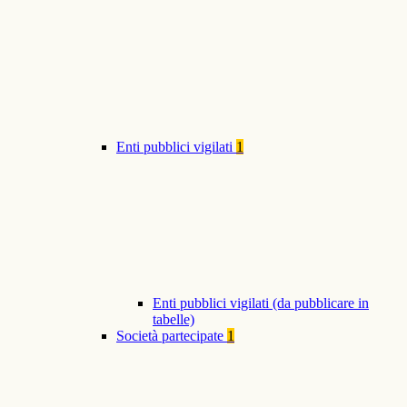
Enti pubblici vigilati
1
Enti pubblici vigilati (da pubblicare in
tabelle)
Società partecipate
1