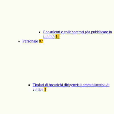
Consulenti e collaboratori (da pubblicare in
tabelle)
12
Personale
87
Titolari di incarichi dirigenziali amministrativi di
vertice
1