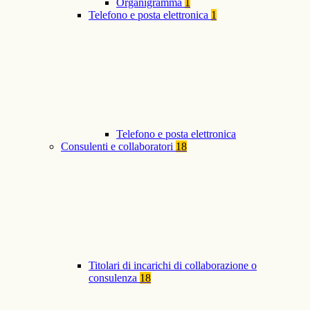
Organigramma
1
Telefono e posta elettronica
1
Telefono e posta elettronica
Consulenti e collaboratori
18
Titolari di incarichi di collaborazione o
consulenza
18