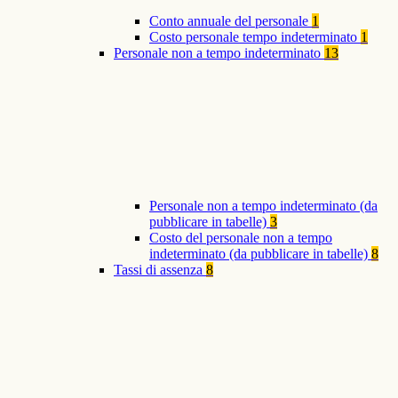
Conto annuale del personale
1
Costo personale tempo indeterminato
1
Personale non a tempo indeterminato
13
Personale non a tempo indeterminato (da
pubblicare in tabelle)
3
Costo del personale non a tempo
indeterminato (da pubblicare in tabelle)
8
Tassi di assenza
8