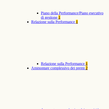
Piano della Performance/Piano esecutivo
di gestione
1
Relazione sulla Performance
1
Relazione sulla Performance
1
Ammontare complessivo dei premi
2