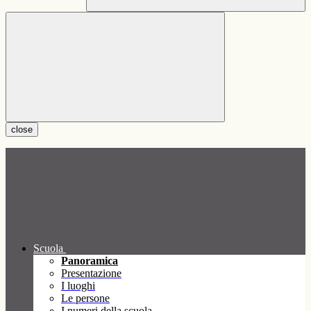
close
Scuola
Panoramica
Presentazione
I luoghi
Le persone
I numeri della scuola