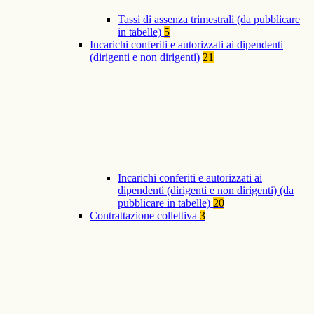
Tassi di assenza trimestrali (da pubblicare
in tabelle)
5
Incarichi conferiti e autorizzati ai dipendenti
(dirigenti e non dirigenti)
21
Incarichi conferiti e autorizzati ai
dipendenti (dirigenti e non dirigenti) (da
pubblicare in tabelle)
20
Contrattazione collettiva
3