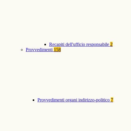
Recapiti dell'ufficio responsabile
2
Provvedimenti
158
Provvedimenti organi indirizzo-politico
7