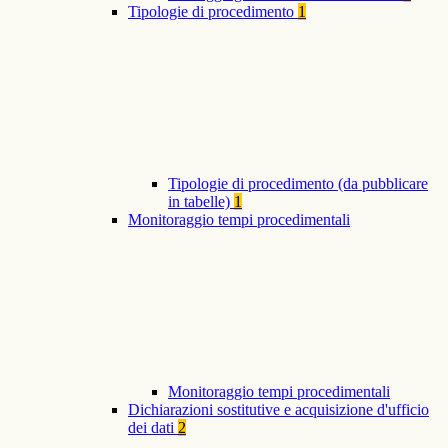
Tipologie di procedimento
1
Tipologie di procedimento (da pubblicare
in tabelle)
1
Monitoraggio tempi procedimentali
Monitoraggio tempi procedimentali
Dichiarazioni sostitutive e acquisizione d'ufficio
dei dati
2