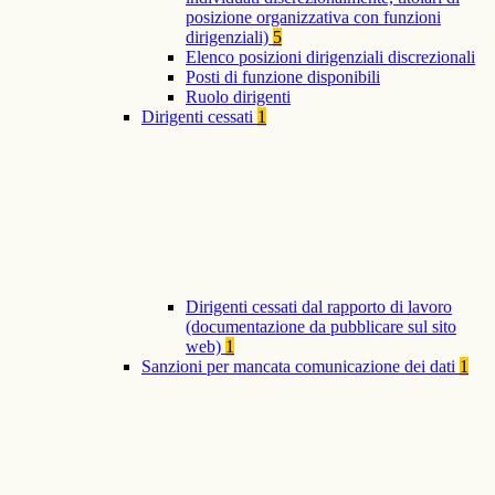
posizione organizzativa con funzioni
dirigenziali)
5
Elenco posizioni dirigenziali discrezionali
Posti di funzione disponibili
Ruolo dirigenti
Dirigenti cessati
1
Dirigenti cessati dal rapporto di lavoro
(documentazione da pubblicare sul sito
web)
1
Sanzioni per mancata comunicazione dei dati
1