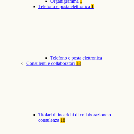
Organigramma
1
Telefono e posta elettronica
1
Telefono e posta elettronica
Consulenti e collaboratori
18
Titolari di incarichi di collaborazione o
consulenza
18