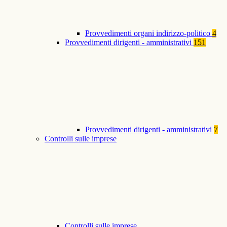
Provvedimenti organi indirizzo-politico
4
Provvedimenti dirigenti - amministrativi
151
Provvedimenti dirigenti - amministrativi
7
Controlli sulle imprese
Controlli sulle imprese