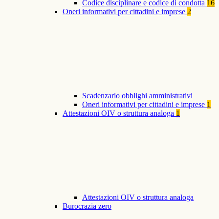
Codice disciplinare e codice di condotta
16
Oneri informativi per cittadini e imprese
2
Scadenzario obblighi amministrativi
Oneri informativi per cittadini e imprese
1
Attestazioni OIV o struttura analoga
1
Attestazioni OIV o struttura analoga
Burocrazia zero