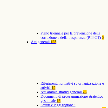
Piano triennale per la prevenzione della
corruzione e della trasparenza (PTPCT)
6
Atti generali
135
Riferimenti normativi su organizzazione e
attività
12
Atti amministrativi generali
73
Documenti di programmazione strategico-
gestionale
13
Statuti e leggi regionali