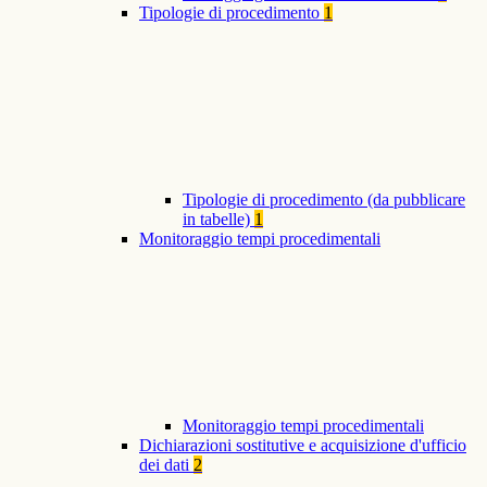
Tipologie di procedimento
1
Tipologie di procedimento (da pubblicare
in tabelle)
1
Monitoraggio tempi procedimentali
Monitoraggio tempi procedimentali
Dichiarazioni sostitutive e acquisizione d'ufficio
dei dati
2