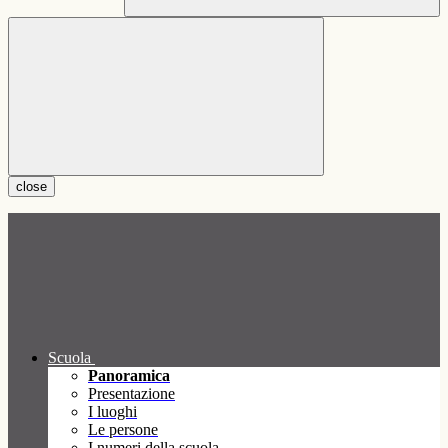
close
Scuola
Panoramica
Presentazione
I luoghi
Le persone
I numeri della scuola