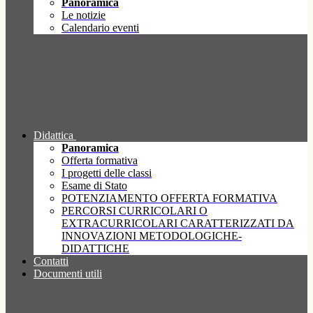
Panoramica
Le notizie
Calendario eventi
Didattica
Panoramica
Offerta formativa
I progetti delle classi
Esame di Stato
POTENZIAMENTO OFFERTA FORMATIVA
PERCORSI CURRICOLARI O
EXTRACURRICOLARI CARATTERIZZATI DA
INNOVAZIONI METODOLOGICHE-
DIDATTICHE
Contatti
Documenti utili