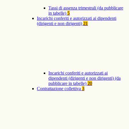
Tassi di assenza trimestrali (da pubblicare
in tabelle)
5
Incarichi conferiti e autorizzati ai dipendenti
(dirigenti e non dirigenti)
21
Incarichi conferiti e autorizzati ai
dipendenti (dirigenti e non dirigenti) (da
pubblicare in tabelle)
20
Contrattazione collettiva
3