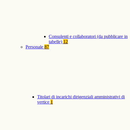
Consulenti e collaboratori (da pubblicare in
tabelle)
12
Personale
87
Titolari di incarichi dirigenziali amministrativi di
vertice
1