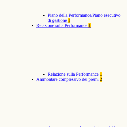
Piano della Performance/Piano esecutivo
di gestione
1
Relazione sulla Performance
1
Relazione sulla Performance
1
Ammontare complessivo dei premi
2