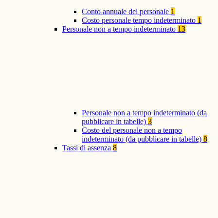
Conto annuale del personale
1
Costo personale tempo indeterminato
1
Personale non a tempo indeterminato
13
Personale non a tempo indeterminato (da
pubblicare in tabelle)
3
Costo del personale non a tempo
indeterminato (da pubblicare in tabelle)
8
Tassi di assenza
8