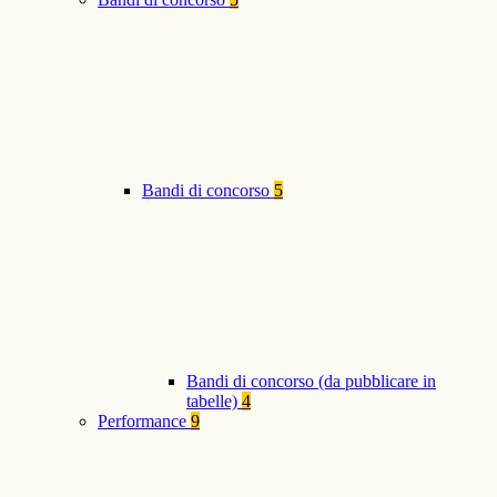
Bandi di concorso
5
Bandi di concorso (da pubblicare in
tabelle)
4
Performance
9