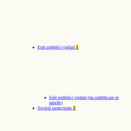
Enti pubblici vigilati
1
Enti pubblici vigilati (da pubblicare in
tabelle)
Società partecipate
1