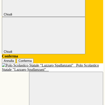
Chiudi
Chiudi
Conferma
Annulla
Conferma
Polo Scolastico
Statale "Lazzaro Spallanzani"