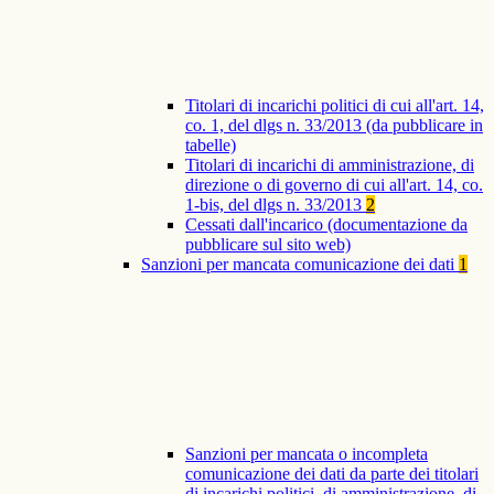
Titolari di incarichi politici di cui all'art. 14,
co. 1, del dlgs n. 33/2013 (da pubblicare in
tabelle)
Titolari di incarichi di amministrazione, di
direzione o di governo di cui all'art. 14, co.
1-bis, del dlgs n. 33/2013
2
Cessati dall'incarico (documentazione da
pubblicare sul sito web)
Sanzioni per mancata comunicazione dei dati
1
Sanzioni per mancata o incompleta
comunicazione dei dati da parte dei titolari
di incarichi politici, di amministrazione, di