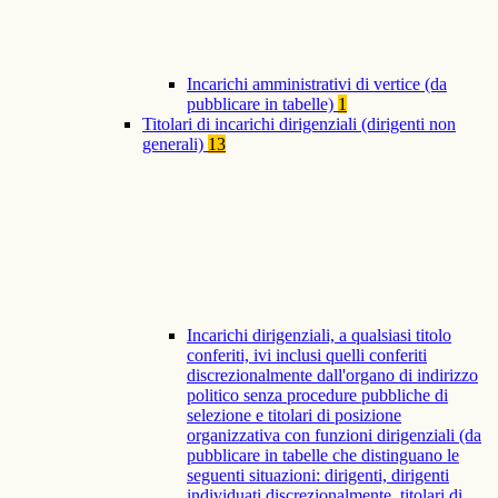
Incarichi amministrativi di vertice (da
pubblicare in tabelle)
1
Titolari di incarichi dirigenziali (dirigenti non
generali)
13
Incarichi dirigenziali, a qualsiasi titolo
conferiti, ivi inclusi quelli conferiti
discrezionalmente dall'organo di indirizzo
politico senza procedure pubbliche di
selezione e titolari di posizione
organizzativa con funzioni dirigenziali (da
pubblicare in tabelle che distinguano le
seguenti situazioni: dirigenti, dirigenti
individuati discrezionalmente, titolari di