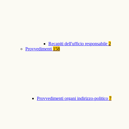
Recapiti dell'ufficio responsabile
2
Provvedimenti
158
Provvedimenti organi indirizzo-politico
7