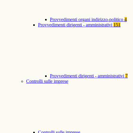
Provvedimenti organi indirizzo-politico
4
Provvedimenti dirigenti - amministrativi
151
Provvedimenti dirigenti - amministrativi
7
Controlli sulle imprese
Controlli sulle imprese