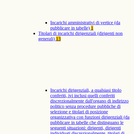
Incarichi amministrativi di vertice (da
pubblicare in tabelle)
1
Titolari di incarichi dirigenziali (dirigenti non
generali)
13
Incarichi dirigenziali, a qualsiasi titolo
conferiti, ivi inclusi quelli conferiti
discrezionalmente dall'organo di indirizzo
politico senza procedure pubbliche di
selezione e titolari di posizione
organizzativa con funzioni dirigenziali (da
pubblicare in tabelle che distinguano le
seguenti situazioni: dirigenti, dirigenti
individuati discrezionalmente, titolari di