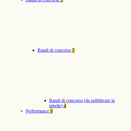
Bandi di concorso
5
Bandi di concorso (da pubblicare in
tabelle)
4
Performance
9