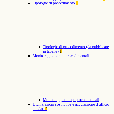
Tipologie di procedimento
1
Tipologie di procedimento (da pubblicare
in tabelle)
1
Monitoraggio tempi procedimentali
Monitoraggio tempi procedimentali
Dichiarazioni sostitutive e acquisizione d'ufficio
dei dati
2