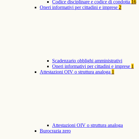
Codice disciplinare e codice di condotta
16
Oneri informativi per cittadini e imprese
2
Scadenzario obblighi amministrativi
Oneri informativi per cittadini e imprese
1
Attestazioni OIV o struttura analoga
1
Attestazioni OIV o struttura analoga
Burocrazia zero