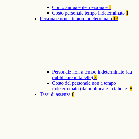
Conto annuale del personale
1
Costo personale tempo indeterminato
1
Personale non a tempo indeterminato
13
Personale non a tempo indeterminato (da
pubblicare in tabelle)
3
Costo del personale non a tempo
indeterminato (da pubblicare in tabelle)
8
Tassi di assenza
8