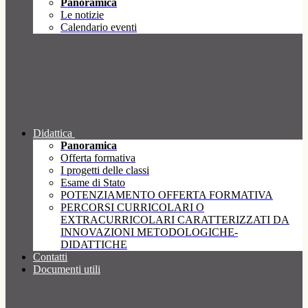
Panoramica
Le notizie
Calendario eventi
Didattica
Panoramica
Offerta formativa
I progetti delle classi
Esame di Stato
POTENZIAMENTO OFFERTA FORMATIVA
PERCORSI CURRICOLARI O
EXTRACURRICOLARI CARATTERIZZATI DA
INNOVAZIONI METODOLOGICHE-
DIDATTICHE
Contatti
Documenti utili