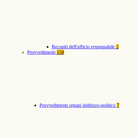
Recapiti dell'ufficio responsabile
2
Provvedimenti
158
Provvedimenti organi indirizzo-politico
7