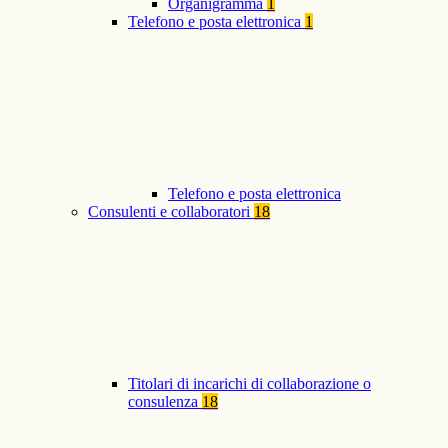
Organigramma
1
Telefono e posta elettronica
1
Telefono e posta elettronica
Consulenti e collaboratori
18
Titolari di incarichi di collaborazione o
consulenza
18