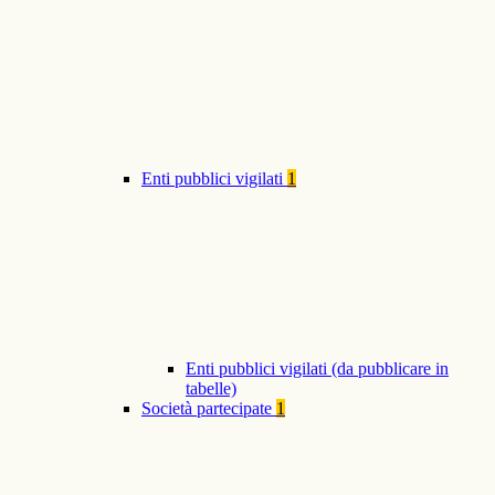
Enti pubblici vigilati
1
Enti pubblici vigilati (da pubblicare in
tabelle)
Società partecipate
1