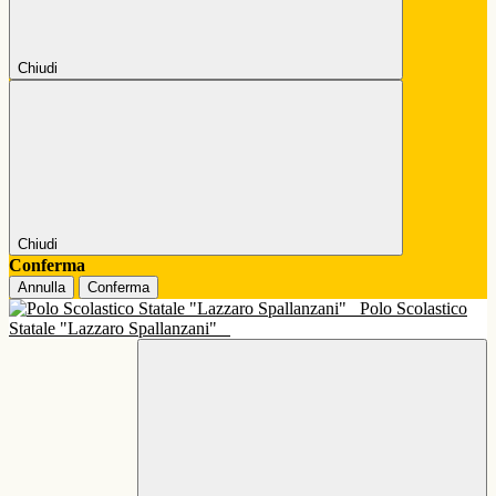
Chiudi
Chiudi
Conferma
Annulla
Conferma
Polo Scolastico
Statale "Lazzaro Spallanzani"