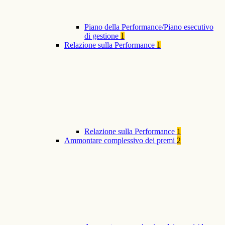
Piano della Performance/Piano esecutivo
di gestione
1
Relazione sulla Performance
1
Relazione sulla Performance
1
Ammontare complessivo dei premi
2