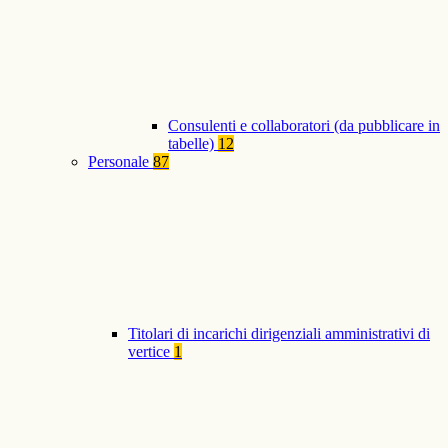
Consulenti e collaboratori (da pubblicare in
tabelle)
12
Personale
87
Titolari di incarichi dirigenziali amministrativi di
vertice
1