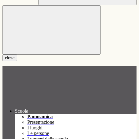
close
Scuola
Panoramica
Presentazione
I luoghi
Le persone
I numeri della scuola