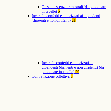
Tassi di assenza trimestrali (da pubblicare
in tabelle)
5
Incarichi conferiti e autorizzati ai dipendenti
(dirigenti e non dirigenti)
21
Incarichi conferiti e autorizzati ai
dipendenti (dirigenti e non dirigenti) (da
pubblicare in tabelle)
20
Contrattazione collettiva
3