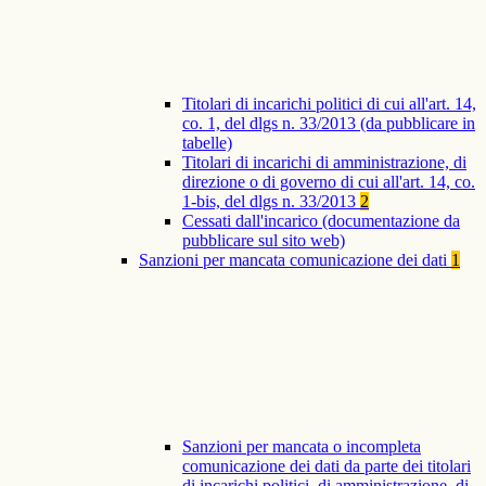
Titolari di incarichi politici di cui all'art. 14,
co. 1, del dlgs n. 33/2013 (da pubblicare in
tabelle)
Titolari di incarichi di amministrazione, di
direzione o di governo di cui all'art. 14, co.
1-bis, del dlgs n. 33/2013
2
Cessati dall'incarico (documentazione da
pubblicare sul sito web)
Sanzioni per mancata comunicazione dei dati
1
Sanzioni per mancata o incompleta
comunicazione dei dati da parte dei titolari
di incarichi politici, di amministrazione, di