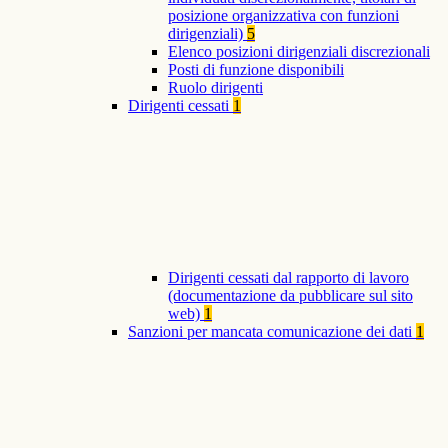
posizione organizzativa con funzioni
dirigenziali)
5
Elenco posizioni dirigenziali discrezionali
Posti di funzione disponibili
Ruolo dirigenti
Dirigenti cessati
1
Dirigenti cessati dal rapporto di lavoro
(documentazione da pubblicare sul sito
web)
1
Sanzioni per mancata comunicazione dei dati
1