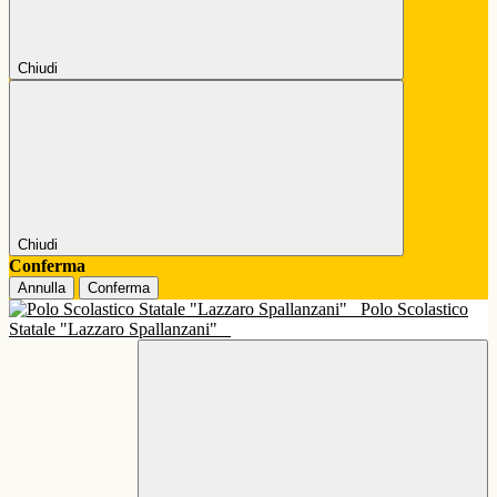
Chiudi
Chiudi
Conferma
Annulla
Conferma
Polo Scolastico
Statale "Lazzaro Spallanzani"