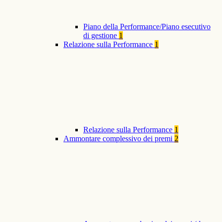
Piano della Performance/Piano esecutivo
di gestione
1
Relazione sulla Performance
1
Relazione sulla Performance
1
Ammontare complessivo dei premi
2