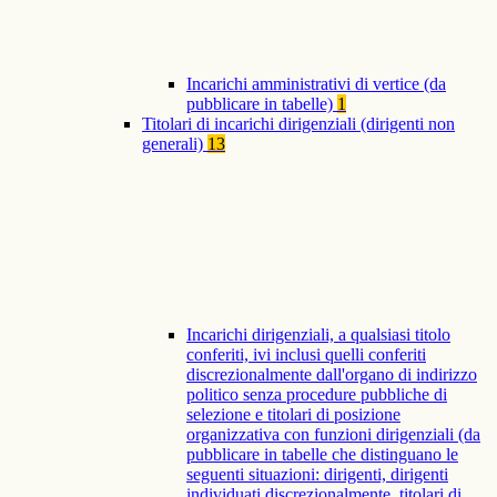
Incarichi amministrativi di vertice (da
pubblicare in tabelle)
1
Titolari di incarichi dirigenziali (dirigenti non
generali)
13
Incarichi dirigenziali, a qualsiasi titolo
conferiti, ivi inclusi quelli conferiti
discrezionalmente dall'organo di indirizzo
politico senza procedure pubbliche di
selezione e titolari di posizione
organizzativa con funzioni dirigenziali (da
pubblicare in tabelle che distinguano le
seguenti situazioni: dirigenti, dirigenti
individuati discrezionalmente, titolari di