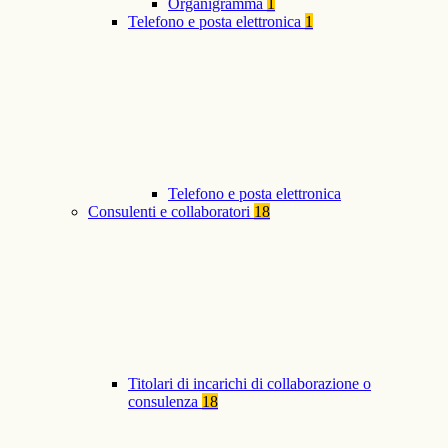
Organigramma
1
Telefono e posta elettronica
1
Telefono e posta elettronica
Consulenti e collaboratori
18
Titolari di incarichi di collaborazione o
consulenza
18