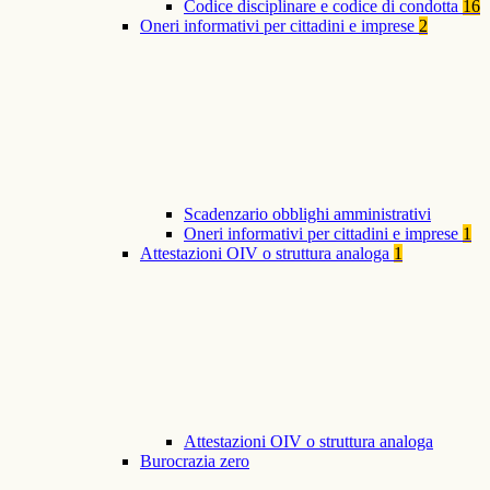
Codice disciplinare e codice di condotta
16
Oneri informativi per cittadini e imprese
2
Scadenzario obblighi amministrativi
Oneri informativi per cittadini e imprese
1
Attestazioni OIV o struttura analoga
1
Attestazioni OIV o struttura analoga
Burocrazia zero