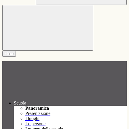
close
Scuola
Panoramica
Presentazione
I luoghi
Le persone
I numeri della scuola