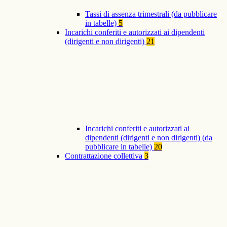
Tassi di assenza trimestrali (da pubblicare
in tabelle)
5
Incarichi conferiti e autorizzati ai dipendenti
(dirigenti e non dirigenti)
21
Incarichi conferiti e autorizzati ai
dipendenti (dirigenti e non dirigenti) (da
pubblicare in tabelle)
20
Contrattazione collettiva
3