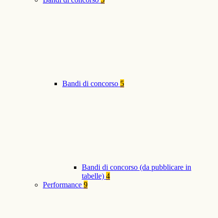
Bandi di concorso
5
Bandi di concorso (da pubblicare in
tabelle)
4
Performance
9