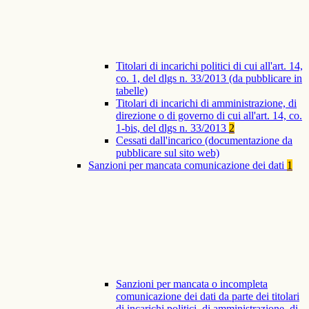
Titolari di incarichi politici di cui all'art. 14,
co. 1, del dlgs n. 33/2013 (da pubblicare in
tabelle)
Titolari di incarichi di amministrazione, di
direzione o di governo di cui all'art. 14, co.
1-bis, del dlgs n. 33/2013
2
Cessati dall'incarico (documentazione da
pubblicare sul sito web)
Sanzioni per mancata comunicazione dei dati
1
Sanzioni per mancata o incompleta
comunicazione dei dati da parte dei titolari
di incarichi politici, di amministrazione, di