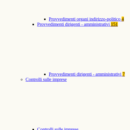
Provvedimenti organi indirizzo-politico
4
Provvedimenti dirigenti - amministrativi
151
Provvedimenti dirigenti - amministrativi
7
Controlli sulle imprese
Controlli sulle imprese