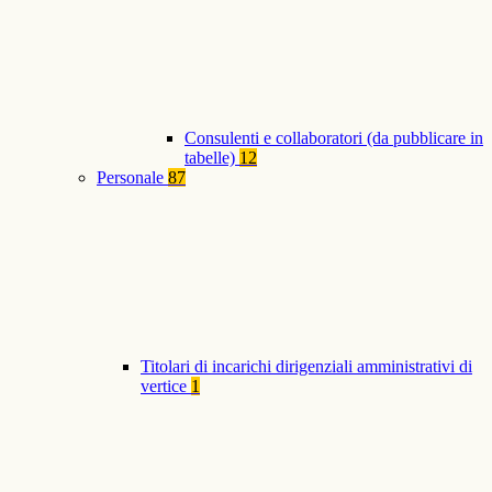
Consulenti e collaboratori (da pubblicare in
tabelle)
12
Personale
87
Titolari di incarichi dirigenziali amministrativi di
vertice
1