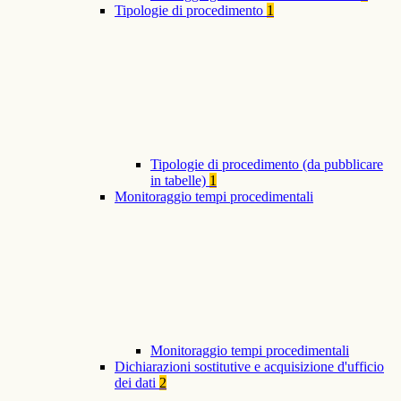
Tipologie di procedimento
1
Tipologie di procedimento (da pubblicare
in tabelle)
1
Monitoraggio tempi procedimentali
Monitoraggio tempi procedimentali
Dichiarazioni sostitutive e acquisizione d'ufficio
dei dati
2