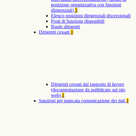
posizione organizzativa con funzioni
dirigenziali)
5
Elenco posizioni dirigenziali discrezionali
Posti di funzione disponibili
Ruolo dirigenti
Dirigenti cessati
1
Dirigenti cessati dal rapporto di lavoro
(documentazione da pubblicare sul sito
web)
1
Sanzioni per mancata comunicazione dei dati
1