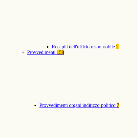
Recapiti dell'ufficio responsabile
2
Provvedimenti
158
Provvedimenti organi indirizzo-politico
7