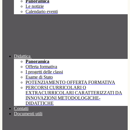
Panoramica
Le notizie
Calendario eventi
Didattica
Panoramica
Offerta formativa
I progetti delle classi
Esame di Stato
POTENZIAMENTO OFFERTA FORMATIVA
PERCORSI CURRICOLARI O
EXTRACURRICOLARI CARATTERIZZATI DA
INNOVAZIONI METODOLOGICHE-
DIDATTICHE
Contatti
Documenti utili