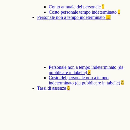
Conto annuale del personale
1
Costo personale tempo indeterminato
1
Personale non a tempo indeterminato
13
Personale non a tempo indeterminato (da
pubblicare in tabelle)
3
Costo del personale non a tempo
indeterminato (da pubblicare in tabelle)
8
Tassi di assenza
8