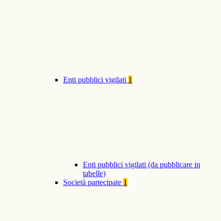
Enti pubblici vigilati
1
Enti pubblici vigilati (da pubblicare in
tabelle)
Società partecipate
1