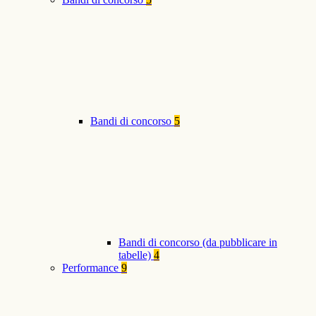
Bandi di concorso
5
Bandi di concorso (da pubblicare in
tabelle)
4
Performance
9