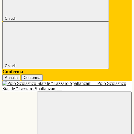
Chiudi
Chiudi
Conferma
Annulla
Conferma
Polo Scolastico
Statale "Lazzaro Spallanzani"