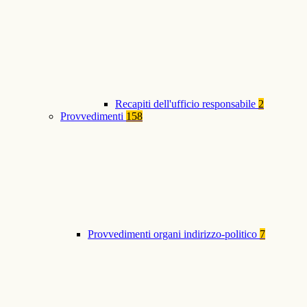
Recapiti dell'ufficio responsabile
2
Provvedimenti
158
Provvedimenti organi indirizzo-politico
7