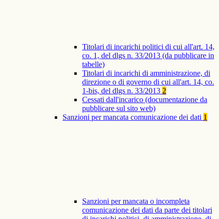
Titolari di incarichi politici di cui all'art. 14,
co. 1, del dlgs n. 33/2013 (da pubblicare in
tabelle)
Titolari di incarichi di amministrazione, di
direzione o di governo di cui all'art. 14, co.
1-bis, del dlgs n. 33/2013
2
Cessati dall'incarico (documentazione da
pubblicare sul sito web)
Sanzioni per mancata comunicazione dei dati
1
Sanzioni per mancata o incompleta
comunicazione dei dati da parte dei titolari
di incarichi politici, di amministrazione, di