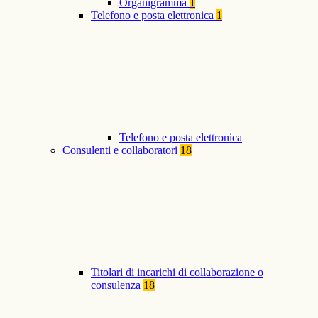
Organigramma
1
Telefono e posta elettronica
1
Telefono e posta elettronica
Consulenti e collaboratori
18
Titolari di incarichi di collaborazione o
consulenza
18