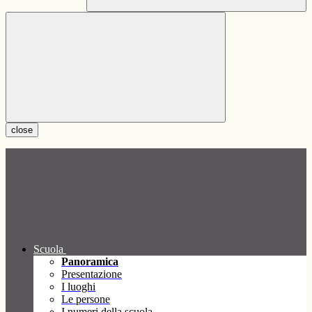
close
Scuola
Panoramica
Presentazione
I luoghi
Le persone
I numeri della scuola