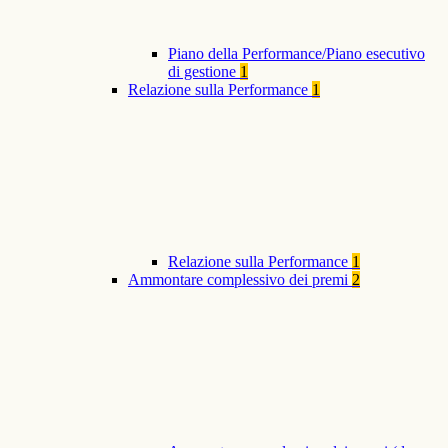
Piano della Performance/Piano esecutivo
di gestione
1
Relazione sulla Performance
1
Relazione sulla Performance
1
Ammontare complessivo dei premi
2