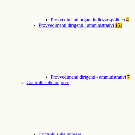
Provvedimenti organi indirizzo-politico
4
Provvedimenti dirigenti - amministrativi
151
Provvedimenti dirigenti - amministrativi
7
Controlli sulle imprese
Controlli sulle imprese