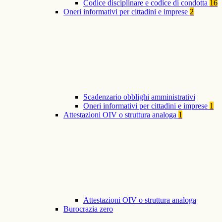
Codice disciplinare e codice di condotta
16
Oneri informativi per cittadini e imprese
2
Scadenzario obblighi amministrativi
Oneri informativi per cittadini e imprese
1
Attestazioni OIV o struttura analoga
1
Attestazioni OIV o struttura analoga
Burocrazia zero