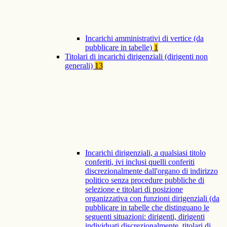
Incarichi amministrativi di vertice (da
pubblicare in tabelle)
1
Titolari di incarichi dirigenziali (dirigenti non
generali)
13
Incarichi dirigenziali, a qualsiasi titolo
conferiti, ivi inclusi quelli conferiti
discrezionalmente dall'organo di indirizzo
politico senza procedure pubbliche di
selezione e titolari di posizione
organizzativa con funzioni dirigenziali (da
pubblicare in tabelle che distinguano le
seguenti situazioni: dirigenti, dirigenti
individuati discrezionalmente, titolari di