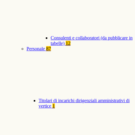
Consulenti e collaboratori (da pubblicare in
tabelle)
12
Personale
87
Titolari di incarichi dirigenziali amministrativi di
vertice
1