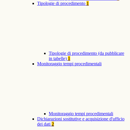
Tipologie di procedimento
1
Tipologie di procedimento (da pubblicare
in tabelle)
1
Monitoraggio tempi procedimentali
Monitoraggio tempi procedimentali
Dichiarazioni sostitutive e acquisizione d'ufficio
dei dati
2