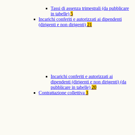
Tassi di assenza trimestrali (da pubblicare
in tabelle)
5
Incarichi conferiti e autorizzati ai dipendenti
(dirigenti e non dirigenti)
21
Incarichi conferiti e autorizzati ai
dipendenti (dirigenti e non dirigenti) (da
pubblicare in tabelle)
20
Contrattazione collettiva
3