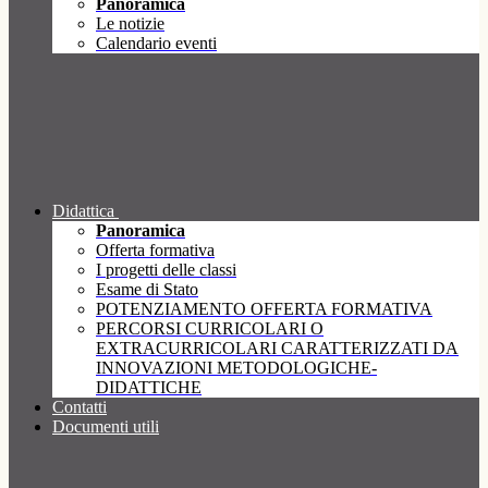
Panoramica
Le notizie
Calendario eventi
Didattica
Panoramica
Offerta formativa
I progetti delle classi
Esame di Stato
POTENZIAMENTO OFFERTA FORMATIVA
PERCORSI CURRICOLARI O
EXTRACURRICOLARI CARATTERIZZATI DA
INNOVAZIONI METODOLOGICHE-
DIDATTICHE
Contatti
Documenti utili