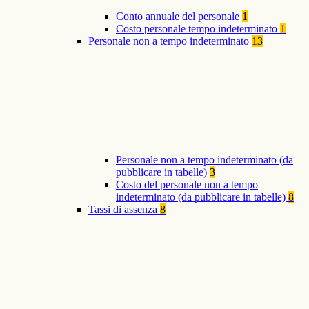
Conto annuale del personale
1
Costo personale tempo indeterminato
1
Personale non a tempo indeterminato
13
Personale non a tempo indeterminato (da
pubblicare in tabelle)
3
Costo del personale non a tempo
indeterminato (da pubblicare in tabelle)
8
Tassi di assenza
8