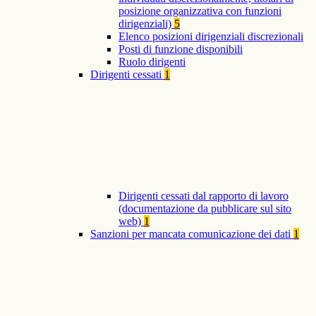
posizione organizzativa con funzioni
dirigenziali)
5
Elenco posizioni dirigenziali discrezionali
Posti di funzione disponibili
Ruolo dirigenti
Dirigenti cessati
1
Dirigenti cessati dal rapporto di lavoro
(documentazione da pubblicare sul sito
web)
1
Sanzioni per mancata comunicazione dei dati
1