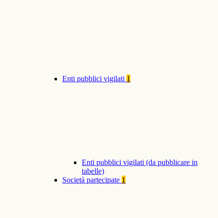
Enti pubblici vigilati
1
Enti pubblici vigilati (da pubblicare in
tabelle)
Società partecipate
1