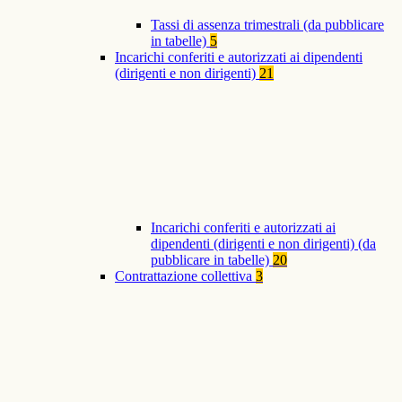
Tassi di assenza trimestrali (da pubblicare
in tabelle)
5
Incarichi conferiti e autorizzati ai dipendenti
(dirigenti e non dirigenti)
21
Incarichi conferiti e autorizzati ai
dipendenti (dirigenti e non dirigenti) (da
pubblicare in tabelle)
20
Contrattazione collettiva
3