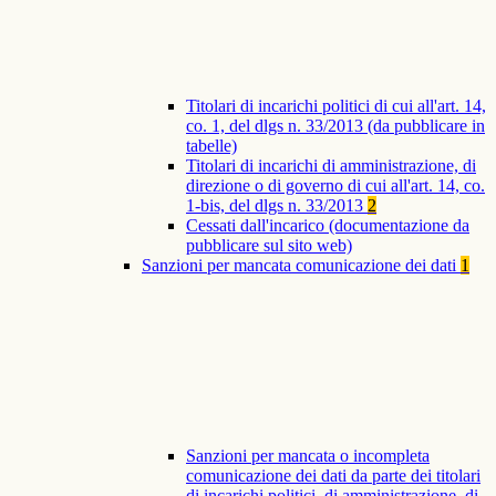
Titolari di incarichi politici di cui all'art. 14,
co. 1, del dlgs n. 33/2013 (da pubblicare in
tabelle)
Titolari di incarichi di amministrazione, di
direzione o di governo di cui all'art. 14, co.
1-bis, del dlgs n. 33/2013
2
Cessati dall'incarico (documentazione da
pubblicare sul sito web)
Sanzioni per mancata comunicazione dei dati
1
Sanzioni per mancata o incompleta
comunicazione dei dati da parte dei titolari
di incarichi politici, di amministrazione, di