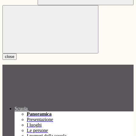
close
Scuola
Panoramica
Presentazione
I luoghi
Le persone
I numeri della scuola