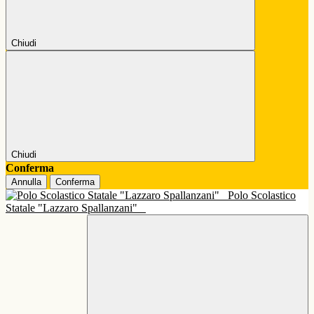
Chiudi
Chiudi
Conferma
Annulla
Conferma
Polo Scolastico
Statale "Lazzaro Spallanzani"