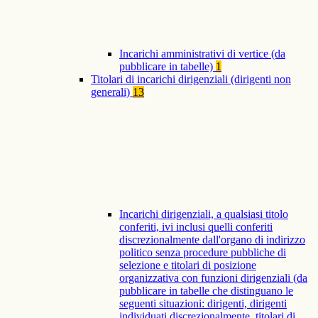
Incarichi amministrativi di vertice (da
pubblicare in tabelle)
1
Titolari di incarichi dirigenziali (dirigenti non
generali)
13
Incarichi dirigenziali, a qualsiasi titolo
conferiti, ivi inclusi quelli conferiti
discrezionalmente dall'organo di indirizzo
politico senza procedure pubbliche di
selezione e titolari di posizione
organizzativa con funzioni dirigenziali (da
pubblicare in tabelle che distinguano le
seguenti situazioni: dirigenti, dirigenti
individuati discrezionalmente, titolari di