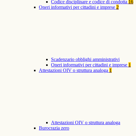
Codice disciplinare e codice di condotta
16
Oneri informativi per cittadini e imprese
2
Scadenzario obblighi amministrativi
Oneri informativi per cittadini e imprese
1
Attestazioni OIV o struttura analoga
1
Attestazioni OIV o struttura analoga
Burocrazia zero