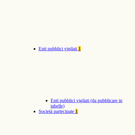
Enti pubblici vigilati
1
Enti pubblici vigilati (da pubblicare in
tabelle)
Società partecipate
1