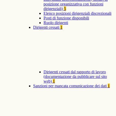
posizione organizzativa con funzioni
dirigenziali)
5
Elenco posizioni dirigenziali discrezionali
Posti di funzione disponibili
Ruolo dirigenti
Dirigenti cessati
1
Dirigenti cessati dal rapporto di lavoro
(documentazione da pubblicare sul sito
web)
1
Sanzioni per mancata comunicazione dei dati
1