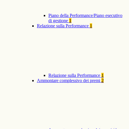
Piano della Performance/Piano esecutivo
di gestione
1
Relazione sulla Performance
1
Relazione sulla Performance
1
Ammontare complessivo dei premi
2