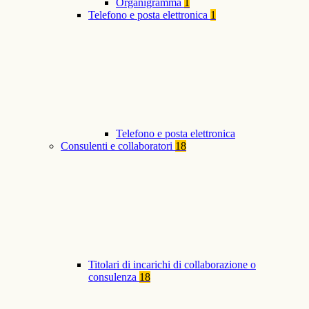
Organigramma
1
Telefono e posta elettronica
1
Telefono e posta elettronica
Consulenti e collaboratori
18
Titolari di incarichi di collaborazione o
consulenza
18