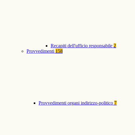
Recapiti dell'ufficio responsabile
2
Provvedimenti
158
Provvedimenti organi indirizzo-politico
7