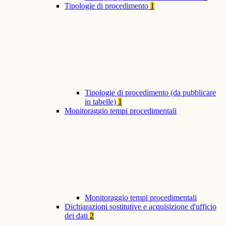
Tipologie di procedimento
1
Tipologie di procedimento (da pubblicare
in tabelle)
1
Monitoraggio tempi procedimentali
Monitoraggio tempi procedimentali
Dichiarazioni sostitutive e acquisizione d'ufficio
dei dati
2