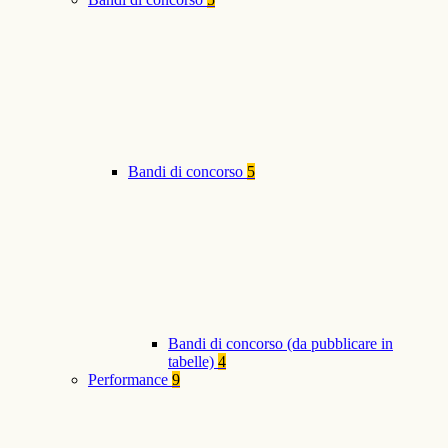
Bandi di concorso
5
Bandi di concorso (da pubblicare in
tabelle)
4
Performance
9