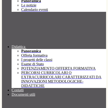
Panoramica
Le notizie
Calendario eventi
Didattica
Panoramica
Offerta formativa
I progetti delle classi
Esame di Stato
POTENZIAMENTO OFFERTA FORMATIVA
PERCORSI CURRICOLARI O
EXTRACURRICOLARI CARATTERIZZATI DA
INNOVAZIONI METODOLOGICHE-
DIDATTICHE
Contatti
Documenti utili