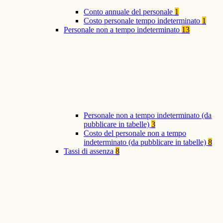
Conto annuale del personale
1
Costo personale tempo indeterminato
1
Personale non a tempo indeterminato
13
Personale non a tempo indeterminato (da
pubblicare in tabelle)
3
Costo del personale non a tempo
indeterminato (da pubblicare in tabelle)
8
Tassi di assenza
8