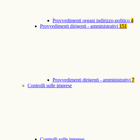
Provvedimenti organi indirizzo-politico
4
Provvedimenti dirigenti - amministrativi
151
Provvedimenti dirigenti - amministrativi
7
Controlli sulle imprese
Controlli sulle imprese