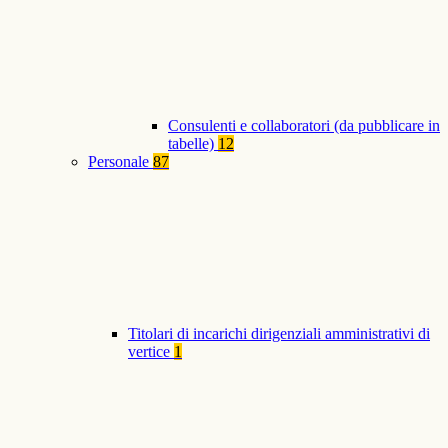
Consulenti e collaboratori (da pubblicare in
tabelle)
12
Personale
87
Titolari di incarichi dirigenziali amministrativi di
vertice
1