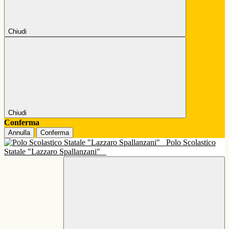
Chiudi
Chiudi
Conferma
Annulla
Conferma
Polo Scolastico
Statale "Lazzaro Spallanzani"