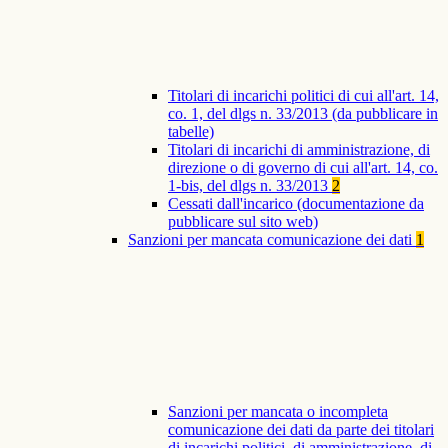
Titolari di incarichi politici di cui all'art. 14,
co. 1, del dlgs n. 33/2013 (da pubblicare in
tabelle)
Titolari di incarichi di amministrazione, di
direzione o di governo di cui all'art. 14, co.
1-bis, del dlgs n. 33/2013
2
Cessati dall'incarico (documentazione da
pubblicare sul sito web)
Sanzioni per mancata comunicazione dei dati
1
Sanzioni per mancata o incompleta
comunicazione dei dati da parte dei titolari
di incarichi politici, di amministrazione, di