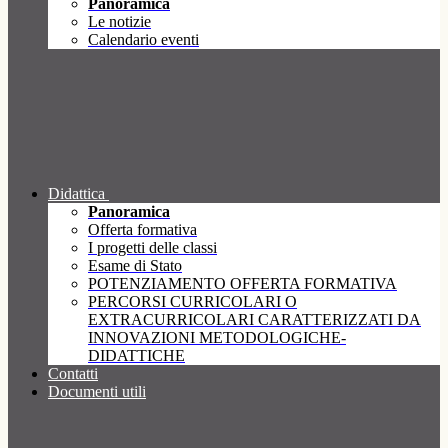
Panoramica
Le notizie
Calendario eventi
Didattica
Panoramica
Offerta formativa
I progetti delle classi
Esame di Stato
POTENZIAMENTO OFFERTA FORMATIVA
PERCORSI CURRICOLARI O
EXTRACURRICOLARI CARATTERIZZATI DA
INNOVAZIONI METODOLOGICHE-
DIDATTICHE
Contatti
Documenti utili