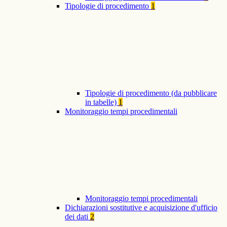
Tipologie di procedimento
1
Tipologie di procedimento (da pubblicare
in tabelle)
1
Monitoraggio tempi procedimentali
Monitoraggio tempi procedimentali
Dichiarazioni sostitutive e acquisizione d'ufficio
dei dati
2