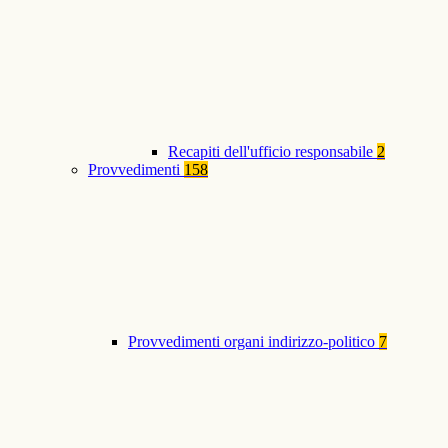
Recapiti dell'ufficio responsabile
2
Provvedimenti
158
Provvedimenti organi indirizzo-politico
7