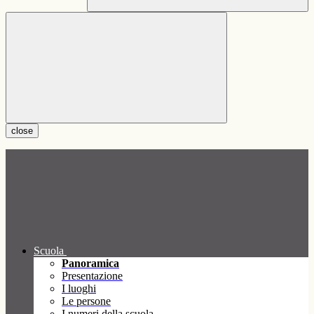
close
Scuola
Panoramica
Presentazione
I luoghi
Le persone
I numeri della scuola