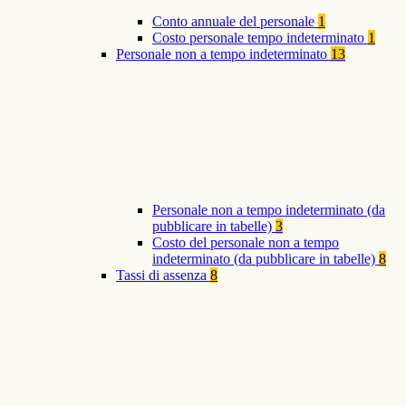
Conto annuale del personale
1
Costo personale tempo indeterminato
1
Personale non a tempo indeterminato
13
Personale non a tempo indeterminato (da
pubblicare in tabelle)
3
Costo del personale non a tempo
indeterminato (da pubblicare in tabelle)
8
Tassi di assenza
8