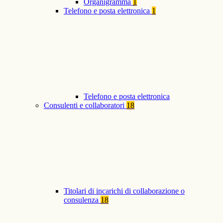
Organigramma
1
Telefono e posta elettronica
1
Telefono e posta elettronica
Consulenti e collaboratori
18
Titolari di incarichi di collaborazione o
consulenza
18