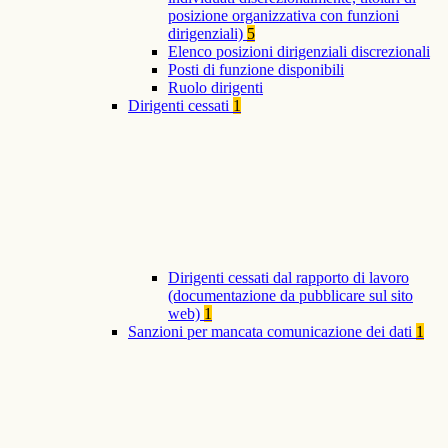
posizione organizzativa con funzioni
dirigenziali)
5
Elenco posizioni dirigenziali discrezionali
Posti di funzione disponibili
Ruolo dirigenti
Dirigenti cessati
1
Dirigenti cessati dal rapporto di lavoro
(documentazione da pubblicare sul sito
web)
1
Sanzioni per mancata comunicazione dei dati
1