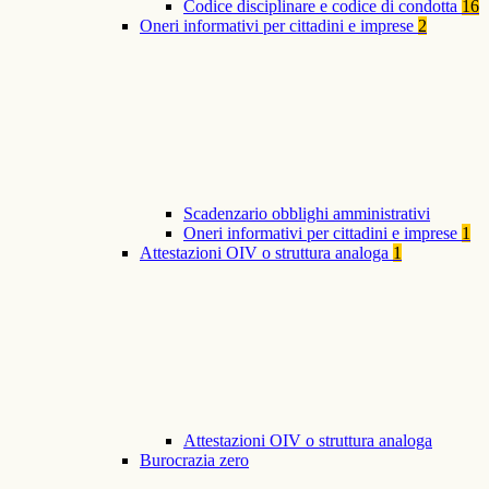
Codice disciplinare e codice di condotta
16
Oneri informativi per cittadini e imprese
2
Scadenzario obblighi amministrativi
Oneri informativi per cittadini e imprese
1
Attestazioni OIV o struttura analoga
1
Attestazioni OIV o struttura analoga
Burocrazia zero