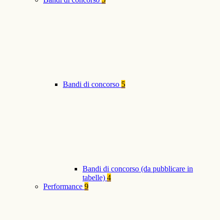
Bandi di concorso
5
Bandi di concorso (da pubblicare in
tabelle)
4
Performance
9