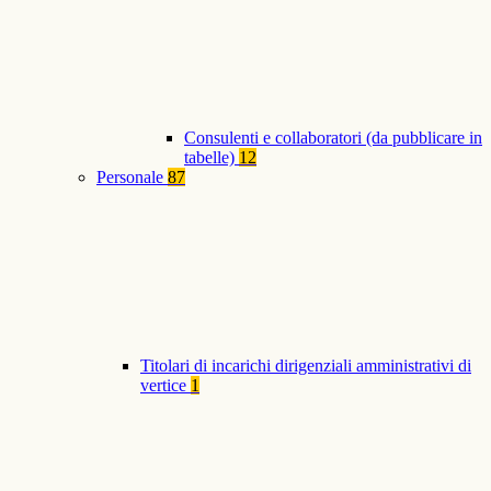
Consulenti e collaboratori (da pubblicare in
tabelle)
12
Personale
87
Titolari di incarichi dirigenziali amministrativi di
vertice
1