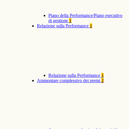
Piano della Performance/Piano esecutivo
di gestione
1
Relazione sulla Performance
1
Relazione sulla Performance
1
Ammontare complessivo dei premi
2