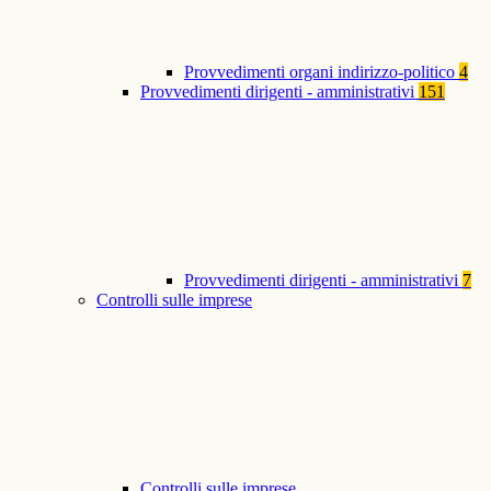
Provvedimenti organi indirizzo-politico
4
Provvedimenti dirigenti - amministrativi
151
Provvedimenti dirigenti - amministrativi
7
Controlli sulle imprese
Controlli sulle imprese