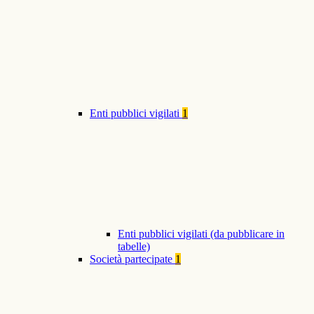
Enti pubblici vigilati
1
Enti pubblici vigilati (da pubblicare in
tabelle)
Società partecipate
1