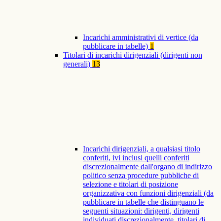
Incarichi amministrativi di vertice (da
pubblicare in tabelle)
1
Titolari di incarichi dirigenziali (dirigenti non
generali)
13
Incarichi dirigenziali, a qualsiasi titolo
conferiti, ivi inclusi quelli conferiti
discrezionalmente dall'organo di indirizzo
politico senza procedure pubbliche di
selezione e titolari di posizione
organizzativa con funzioni dirigenziali (da
pubblicare in tabelle che distinguano le
seguenti situazioni: dirigenti, dirigenti
individuati discrezionalmente, titolari di