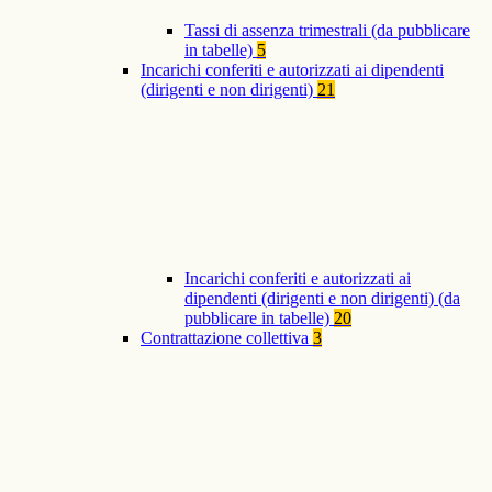
Tassi di assenza trimestrali (da pubblicare
in tabelle)
5
Incarichi conferiti e autorizzati ai dipendenti
(dirigenti e non dirigenti)
21
Incarichi conferiti e autorizzati ai
dipendenti (dirigenti e non dirigenti) (da
pubblicare in tabelle)
20
Contrattazione collettiva
3