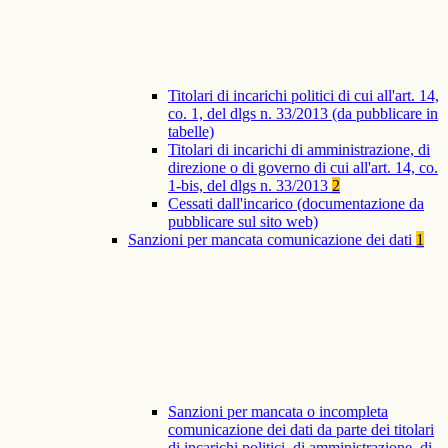
Titolari di incarichi politici di cui all'art. 14,
co. 1, del dlgs n. 33/2013 (da pubblicare in
tabelle)
Titolari di incarichi di amministrazione, di
direzione o di governo di cui all'art. 14, co.
1-bis, del dlgs n. 33/2013
2
Cessati dall'incarico (documentazione da
pubblicare sul sito web)
Sanzioni per mancata comunicazione dei dati
1
Sanzioni per mancata o incompleta
comunicazione dei dati da parte dei titolari
di incarichi politici, di amministrazione, di