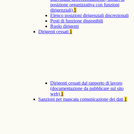
posizione organizzativa con funzioni
dirigenziali)
5
Elenco posizioni dirigenziali discrezionali
Posti di funzione disponibili
Ruolo dirigenti
Dirigenti cessati
1
Dirigenti cessati dal rapporto di lavoro
(documentazione da pubblicare sul sito
web)
1
Sanzioni per mancata comunicazione dei dati
1