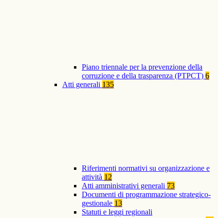
Piano triennale per la prevenzione della
corruzione e della trasparenza (PTPCT)
6
Atti generali
135
Riferimenti normativi su organizzazione e
attività
12
Atti amministrativi generali
73
Documenti di programmazione strategico-
gestionale
13
Statuti e leggi regionali