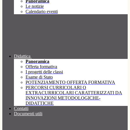
Panoramica
Le notizie
Calendario eventi
Didattica
Panoramica
Offerta formativa
I progetti delle classi
Esame di Stato
POTENZIAMENTO OFFERTA FORMATIVA
PERCORSI CURRICOLARI O
EXTRACURRICOLARI CARATTERIZZATI DA
INNOVAZIONI METODOLOGICHE-
DIDATTICHE
Contatti
Documenti utili