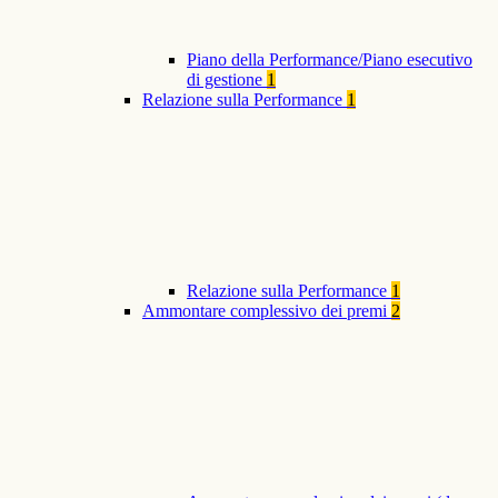
Piano della Performance/Piano esecutivo
di gestione
1
Relazione sulla Performance
1
Relazione sulla Performance
1
Ammontare complessivo dei premi
2