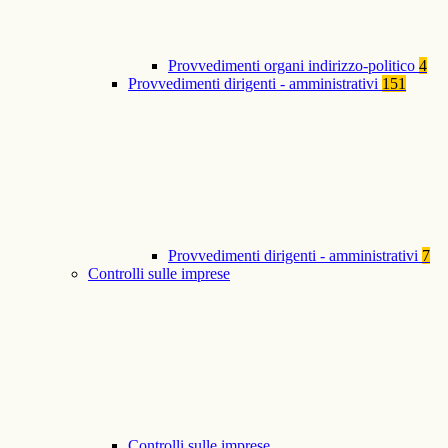
Provvedimenti organi indirizzo-politico
4
Provvedimenti dirigenti - amministrativi
151
Provvedimenti dirigenti - amministrativi
7
Controlli sulle imprese
Controlli sulle imprese