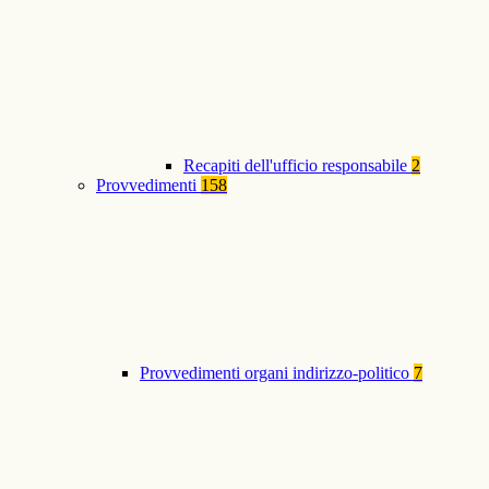
Recapiti dell'ufficio responsabile
2
Provvedimenti
158
Provvedimenti organi indirizzo-politico
7