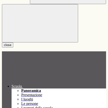
close
Scuola
Panoramica
Presentazione
I luoghi
Le persone
I numeri della scuola