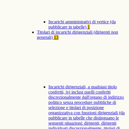
Incarichi amministrativi di vertice (da
pubblicare in tabelle)
1
Titolari di incarichi dirigenziali (dirigenti non
generali)
13
Incarichi dirigenziali, a qualsiasi titolo
conferiti, ivi inclusi quelli conferiti
discrezionalmente dall'organo di indirizzo
politico senza procedure pubbliche di
selezione e titolari di posizione
organizzativa con funzioni dirigenziali (da
pubblicare in tabelle che distinguano le
seguenti situazioni: dirigenti, dirigenti
individuati discrezionalmente, titolari di