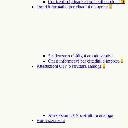
Codice disciplinare e codice di condotta
16
Oneri informativi per cittadini e imprese
2
Scadenzario obblighi amministrativi
Oneri informativi per cittadini e imprese
1
Attestazioni OIV o struttura analoga
1
Attestazioni OIV o struttura analoga
Burocrazia zero