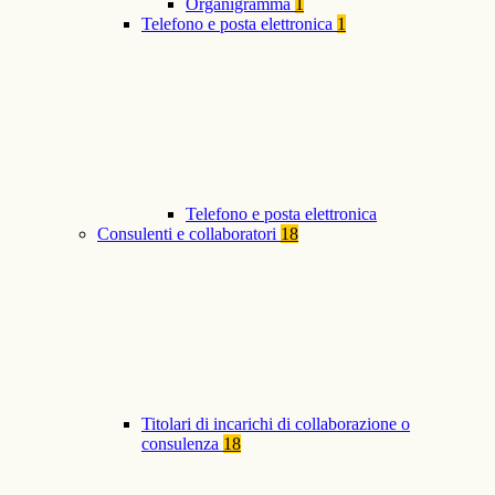
Organigramma
1
Telefono e posta elettronica
1
Telefono e posta elettronica
Consulenti e collaboratori
18
Titolari di incarichi di collaborazione o
consulenza
18