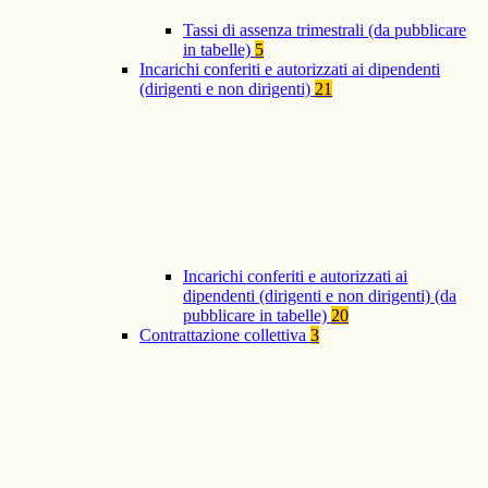
Tassi di assenza trimestrali (da pubblicare
in tabelle)
5
Incarichi conferiti e autorizzati ai dipendenti
(dirigenti e non dirigenti)
21
Incarichi conferiti e autorizzati ai
dipendenti (dirigenti e non dirigenti) (da
pubblicare in tabelle)
20
Contrattazione collettiva
3