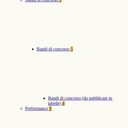
Bandi di concorso
5
Bandi di concorso (da pubblicare in
tabelle)
4
Performance
9