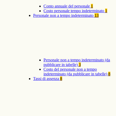
Conto annuale del personale
1
Costo personale tempo indeterminato
1
Personale non a tempo indeterminato
13
Personale non a tempo indeterminato (da
pubblicare in tabelle)
3
Costo del personale non a tempo
indeterminato (da pubblicare in tabelle)
8
Tassi di assenza
8