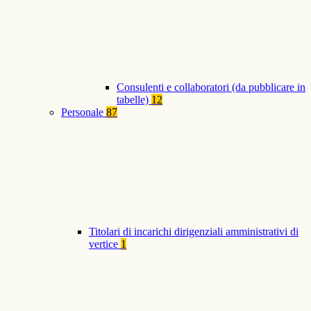
Consulenti e collaboratori (da pubblicare in
tabelle)
12
Personale
87
Titolari di incarichi dirigenziali amministrativi di
vertice
1