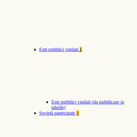
Enti pubblici vigilati
1
Enti pubblici vigilati (da pubblicare in
tabelle)
Società partecipate
1