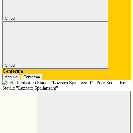
Chiudi
Chiudi
Conferma
Annulla
Conferma
Polo Scolastico
Statale "Lazzaro Spallanzani"