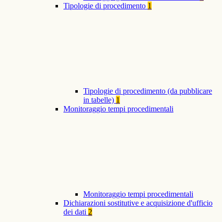
Tipologie di procedimento
1
Tipologie di procedimento (da pubblicare
in tabelle)
1
Monitoraggio tempi procedimentali
Monitoraggio tempi procedimentali
Dichiarazioni sostitutive e acquisizione d'ufficio
dei dati
2