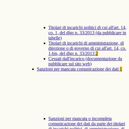
Titolari di incarichi politici di cui all'art. 14,
co. 1, del dlgs n. 33/2013 (da pubblicare in
tabelle)
Titolari di incarichi di amministrazione, di
direzione o di governo di cui all'art. 14, co.
1-bis, del dlgs n. 33/2013
2
Cessati dall'incarico (documentazione da
pubblicare sul sito web)
Sanzioni per mancata comunicazione dei dati
1
Sanzioni per mancata o incompleta
comunicazione dei dati da parte dei titolari
di incarichi politici, di amministrazione, di