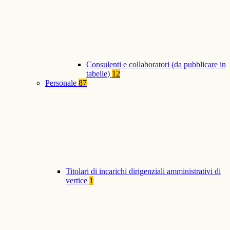
Consulenti e collaboratori (da pubblicare in
tabelle)
12
Personale
87
Titolari di incarichi dirigenziali amministrativi di
vertice
1