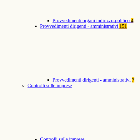
Provvedimenti organi indirizzo-politico
4
Provvedimenti dirigenti - amministrativi
151
Provvedimenti dirigenti - amministrativi
7
Controlli sulle imprese
Controlli sulle imprese