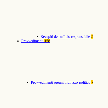
Recapiti dell'ufficio responsabile
2
Provvedimenti
158
Provvedimenti organi indirizzo-politico
7