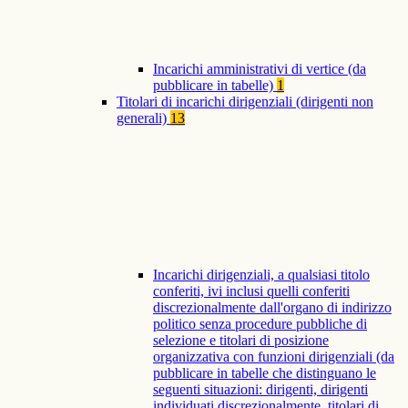
Incarichi amministrativi di vertice (da
pubblicare in tabelle)
1
Titolari di incarichi dirigenziali (dirigenti non
generali)
13
Incarichi dirigenziali, a qualsiasi titolo
conferiti, ivi inclusi quelli conferiti
discrezionalmente dall'organo di indirizzo
politico senza procedure pubbliche di
selezione e titolari di posizione
organizzativa con funzioni dirigenziali (da
pubblicare in tabelle che distinguano le
seguenti situazioni: dirigenti, dirigenti
individuati discrezionalmente, titolari di