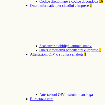
Codice disciplinare e codice di condotta
16
Oneri informativi per cittadini e imprese
2
Scadenzario obblighi amministrativi
Oneri informativi per cittadini e imprese
1
Attestazioni OIV o struttura analoga
1
Attestazioni OIV o struttura analoga
Burocrazia zero