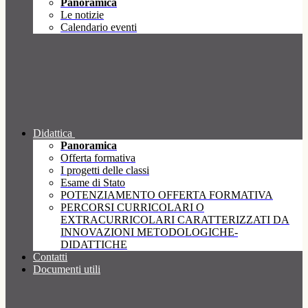
Panoramica
Le notizie
Calendario eventi
Didattica
Panoramica
Offerta formativa
I progetti delle classi
Esame di Stato
POTENZIAMENTO OFFERTA FORMATIVA
PERCORSI CURRICOLARI O
EXTRACURRICOLARI CARATTERIZZATI DA
INNOVAZIONI METODOLOGICHE-
DIDATTICHE
Contatti
Documenti utili