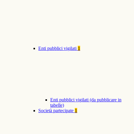
Enti pubblici vigilati
1
Enti pubblici vigilati (da pubblicare in
tabelle)
Società partecipate
1