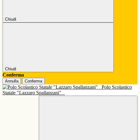
Chiudi
Chiudi
Conferma
Annulla
Conferma
Polo Scolastico
Statale "Lazzaro Spallanzani"