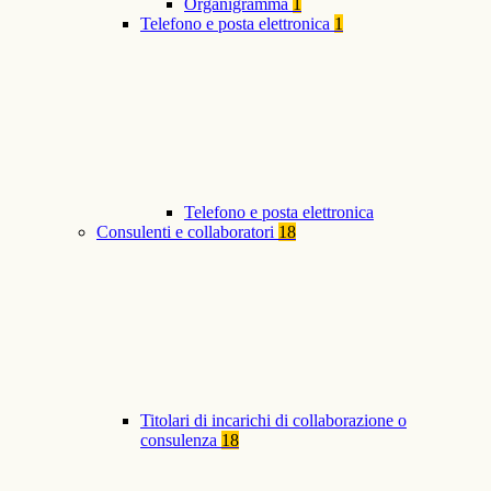
Organigramma
1
Telefono e posta elettronica
1
Telefono e posta elettronica
Consulenti e collaboratori
18
Titolari di incarichi di collaborazione o
consulenza
18