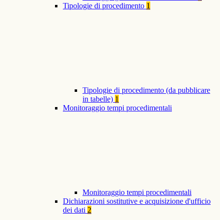
Tipologie di procedimento
1
Tipologie di procedimento (da pubblicare
in tabelle)
1
Monitoraggio tempi procedimentali
Monitoraggio tempi procedimentali
Dichiarazioni sostitutive e acquisizione d'ufficio
dei dati
2