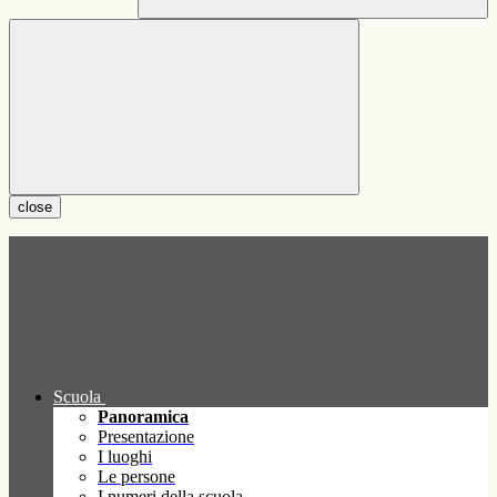
close
Scuola
Panoramica
Presentazione
I luoghi
Le persone
I numeri della scuola