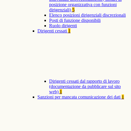
posizione organizzativa con funzioni
dirigenziali)
5
Elenco posizioni dirigenziali discrezionali
Posti di funzione disponibili
Ruolo dirigenti
Dirigenti cessati
1
Dirigenti cessati dal rapporto di lavoro
(documentazione da pubblicare sul sito
web)
1
Sanzioni per mancata comunicazione dei dati
1