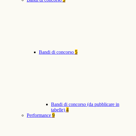
Bandi di concorso
5
Bandi di concorso (da pubblicare in
tabelle)
4
Performance
9