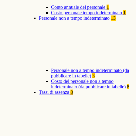
Conto annuale del personale
1
Costo personale tempo indeterminato
1
Personale non a tempo indeterminato
13
Personale non a tempo indeterminato (da
pubblicare in tabelle)
3
Costo del personale non a tempo
indeterminato (da pubblicare in tabelle)
8
Tassi di assenza
8