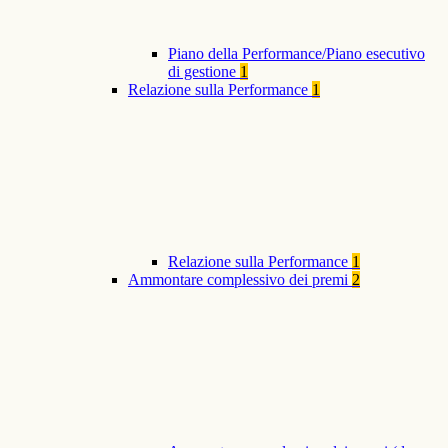
Piano della Performance/Piano esecutivo
di gestione
1
Relazione sulla Performance
1
Relazione sulla Performance
1
Ammontare complessivo dei premi
2