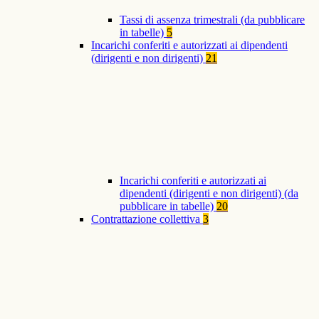
Tassi di assenza trimestrali (da pubblicare
in tabelle)
5
Incarichi conferiti e autorizzati ai dipendenti
(dirigenti e non dirigenti)
21
Incarichi conferiti e autorizzati ai
dipendenti (dirigenti e non dirigenti) (da
pubblicare in tabelle)
20
Contrattazione collettiva
3