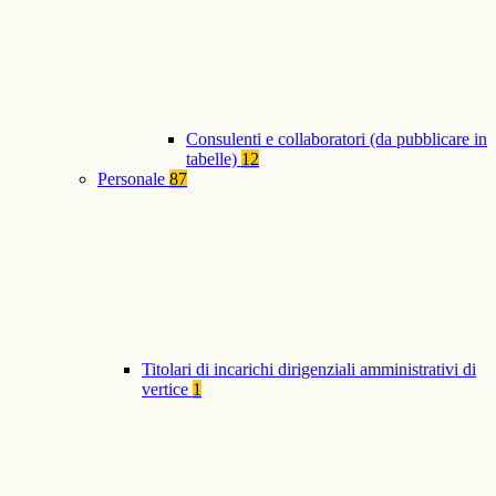
Consulenti e collaboratori (da pubblicare in
tabelle)
12
Personale
87
Titolari di incarichi dirigenziali amministrativi di
vertice
1