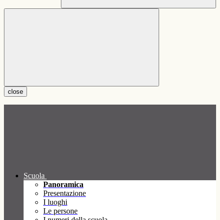
close
Scuola
Panoramica
Presentazione
I luoghi
Le persone
I numeri della scuola