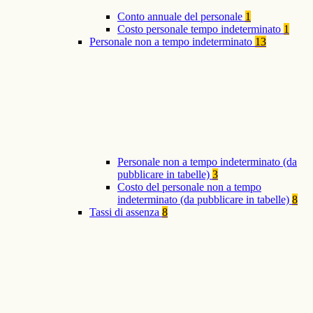
Conto annuale del personale
1
Costo personale tempo indeterminato
1
Personale non a tempo indeterminato
13
Personale non a tempo indeterminato (da
pubblicare in tabelle)
3
Costo del personale non a tempo
indeterminato (da pubblicare in tabelle)
8
Tassi di assenza
8