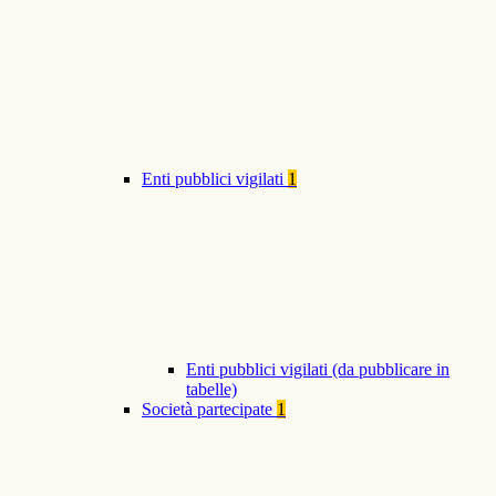
Enti pubblici vigilati
1
Enti pubblici vigilati (da pubblicare in
tabelle)
Società partecipate
1