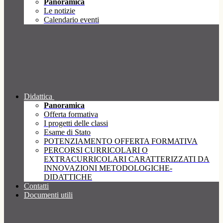
Panoramica
Le notizie
Calendario eventi
Didattica
Panoramica
Offerta formativa
I progetti delle classi
Esame di Stato
POTENZIAMENTO OFFERTA FORMATIVA
PERCORSI CURRICOLARI O
EXTRACURRICOLARI CARATTERIZZATI DA
INNOVAZIONI METODOLOGICHE-
DIDATTICHE
Contatti
Documenti utili