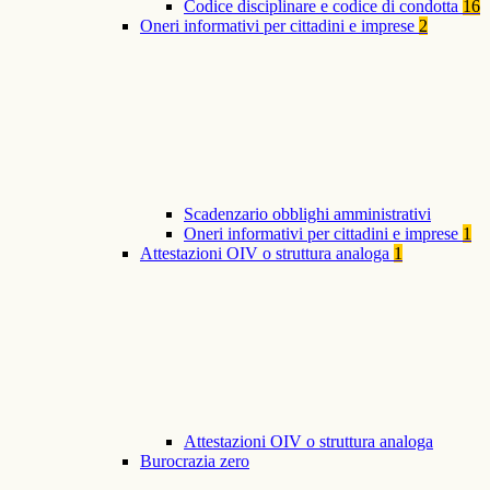
Codice disciplinare e codice di condotta
16
Oneri informativi per cittadini e imprese
2
Scadenzario obblighi amministrativi
Oneri informativi per cittadini e imprese
1
Attestazioni OIV o struttura analoga
1
Attestazioni OIV o struttura analoga
Burocrazia zero