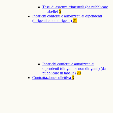
Tassi di assenza trimestrali (da pubblicare
in tabelle)
5
Incarichi conferiti e autorizzati ai dipendenti
(dirigenti e non dirigenti)
21
Incarichi conferiti e autorizzati ai
dipendenti (dirigenti e non dirigenti) (da
pubblicare in tabelle)
20
Contrattazione collettiva
3