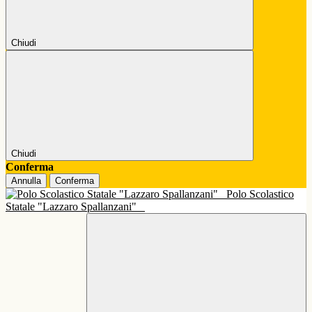
Chiudi
Chiudi
Conferma
Annulla
Conferma
Polo Scolastico
Statale "Lazzaro Spallanzani"