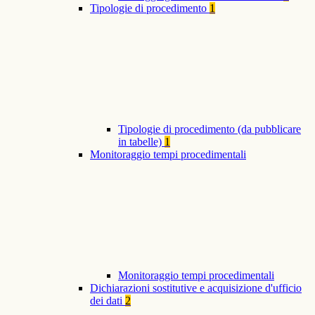
Tipologie di procedimento
1
Tipologie di procedimento (da pubblicare
in tabelle)
1
Monitoraggio tempi procedimentali
Monitoraggio tempi procedimentali
Dichiarazioni sostitutive e acquisizione d'ufficio
dei dati
2