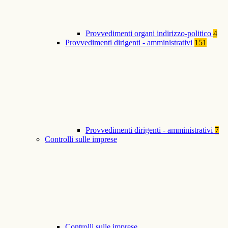
Provvedimenti organi indirizzo-politico
4
Provvedimenti dirigenti - amministrativi
151
Provvedimenti dirigenti - amministrativi
7
Controlli sulle imprese
Controlli sulle imprese