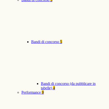
Bandi di concorso
5
Bandi di concorso (da pubblicare in
tabelle)
4
Performance
9