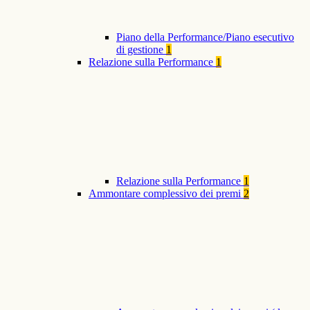
Piano della Performance/Piano esecutivo
di gestione
1
Relazione sulla Performance
1
Relazione sulla Performance
1
Ammontare complessivo dei premi
2