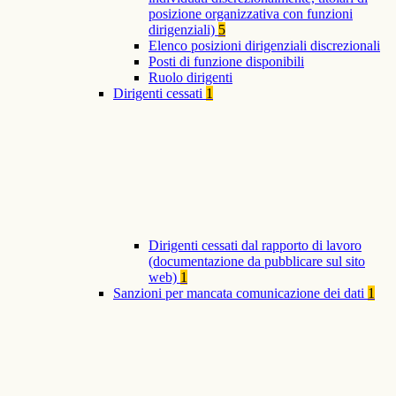
posizione organizzativa con funzioni
dirigenziali)
5
Elenco posizioni dirigenziali discrezionali
Posti di funzione disponibili
Ruolo dirigenti
Dirigenti cessati
1
Dirigenti cessati dal rapporto di lavoro
(documentazione da pubblicare sul sito
web)
1
Sanzioni per mancata comunicazione dei dati
1