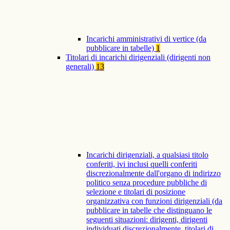
Incarichi amministrativi di vertice (da
pubblicare in tabelle)
1
Titolari di incarichi dirigenziali (dirigenti non
generali)
13
Incarichi dirigenziali, a qualsiasi titolo
conferiti, ivi inclusi quelli conferiti
discrezionalmente dall'organo di indirizzo
politico senza procedure pubbliche di
selezione e titolari di posizione
organizzativa con funzioni dirigenziali (da
pubblicare in tabelle che distinguano le
seguenti situazioni: dirigenti, dirigenti
individuati discrezionalmente, titolari di