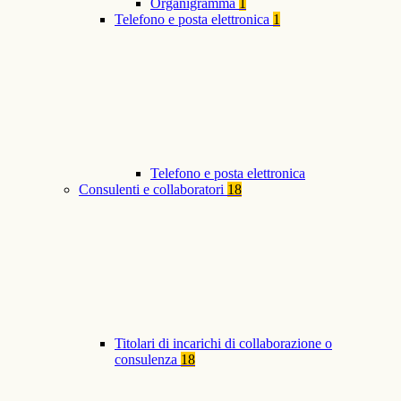
Organigramma
1
Telefono e posta elettronica
1
Telefono e posta elettronica
Consulenti e collaboratori
18
Titolari di incarichi di collaborazione o
consulenza
18