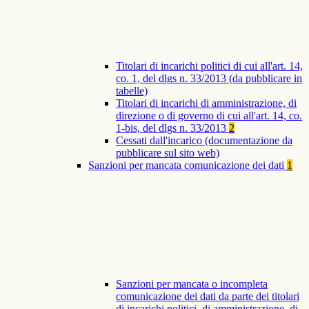
Titolari di incarichi politici di cui all'art. 14,
co. 1, del dlgs n. 33/2013 (da pubblicare in
tabelle)
Titolari di incarichi di amministrazione, di
direzione o di governo di cui all'art. 14, co.
1-bis, del dlgs n. 33/2013
2
Cessati dall'incarico (documentazione da
pubblicare sul sito web)
Sanzioni per mancata comunicazione dei dati
1
Sanzioni per mancata o incompleta
comunicazione dei dati da parte dei titolari
di incarichi politici, di amministrazione, di