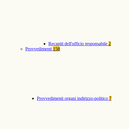
Recapiti dell'ufficio responsabile
2
Provvedimenti
158
Provvedimenti organi indirizzo-politico
7