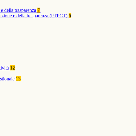
 e della trasparenza
7
rruzione e della trasparenza (PTPCT)
6
tività
12
stionale
13