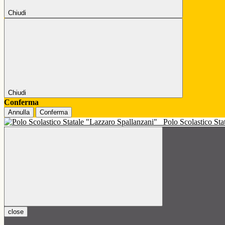
Chiudi
Chiudi
Conferma
Annulla
Conferma
Polo Scolastico St
close