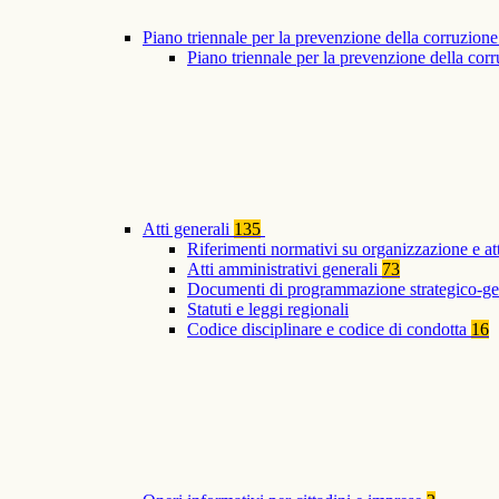
Piano triennale per la prevenzione della corruzione
Piano triennale per la prevenzione della co
Atti generali
135
Riferimenti normativi su organizzazione e at
Atti amministrativi generali
73
Documenti di programmazione strategico-ge
Statuti e leggi regionali
Codice disciplinare e codice di condotta
16