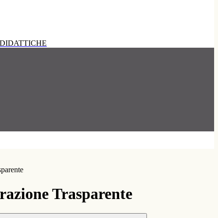
DIDATTICHE
sparente
azione Trasparente