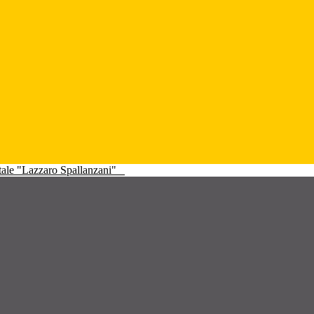
atale "Lazzaro Spallanzani"