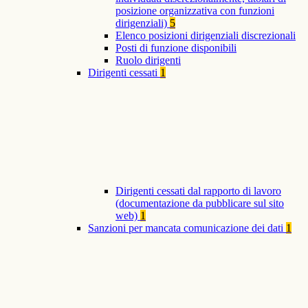
posizione organizzativa con funzioni
dirigenziali)
5
Elenco posizioni dirigenziali discrezionali
Posti di funzione disponibili
Ruolo dirigenti
Dirigenti cessati
1
Dirigenti cessati dal rapporto di lavoro
(documentazione da pubblicare sul sito
web)
1
Sanzioni per mancata comunicazione dei dati
1