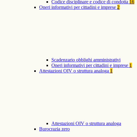
Codice disciplinare e codice di condotta
16
Oneri informativi per cittadini e imprese
2
Scadenzario obblighi amministrativi
Oneri informativi per cittadini e imprese
1
Attestazioni OIV o struttura analoga
1
Attestazioni OIV o struttura analoga
Burocrazia zero