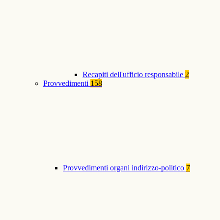
Recapiti dell'ufficio responsabile
2
Provvedimenti
158
Provvedimenti organi indirizzo-politico
7