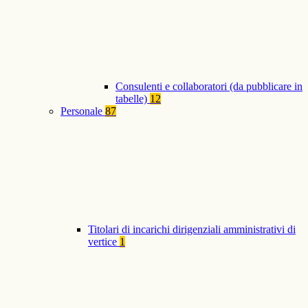
Consulenti e collaboratori (da pubblicare in
tabelle)
12
Personale
87
Titolari di incarichi dirigenziali amministrativi di
vertice
1