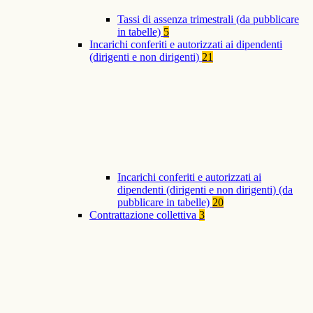
Tassi di assenza trimestrali (da pubblicare
in tabelle)
5
Incarichi conferiti e autorizzati ai dipendenti
(dirigenti e non dirigenti)
21
Incarichi conferiti e autorizzati ai
dipendenti (dirigenti e non dirigenti) (da
pubblicare in tabelle)
20
Contrattazione collettiva
3