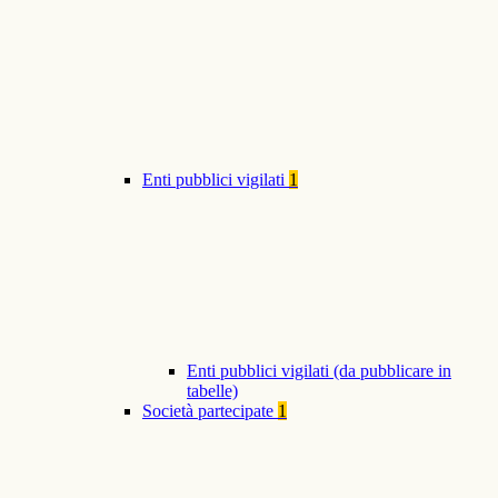
Enti pubblici vigilati
1
Enti pubblici vigilati (da pubblicare in
tabelle)
Società partecipate
1