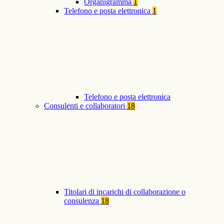
Organigramma
1
Telefono e posta elettronica
1
Telefono e posta elettronica
Consulenti e collaboratori
18
Titolari di incarichi di collaborazione o
consulenza
18