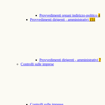
Provvedimenti organi indirizzo-politico
4
Provvedimenti dirigenti - amministrativi
151
Provvedimenti dirigenti - amministrativi
7
Controlli sulle imprese
Controlli sulle imprese