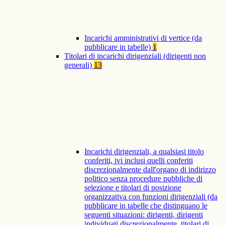
Incarichi amministrativi di vertice (da
pubblicare in tabelle)
1
Titolari di incarichi dirigenziali (dirigenti non
generali)
13
Incarichi dirigenziali, a qualsiasi titolo
conferiti, ivi inclusi quelli conferiti
discrezionalmente dall'organo di indirizzo
politico senza procedure pubbliche di
selezione e titolari di posizione
organizzativa con funzioni dirigenziali (da
pubblicare in tabelle che distinguano le
seguenti situazioni: dirigenti, dirigenti
individuati discrezionalmente, titolari di