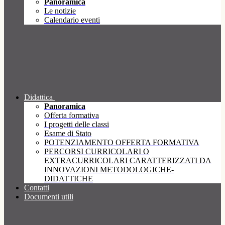
Panoramica
Le notizie
Calendario eventi
Didattica
Panoramica
Offerta formativa
I progetti delle classi
Esame di Stato
POTENZIAMENTO OFFERTA FORMATIVA
PERCORSI CURRICOLARI O
EXTRACURRICOLARI CARATTERIZZATI DA
INNOVAZIONI METODOLOGICHE-
DIDATTICHE
Contatti
Documenti utili