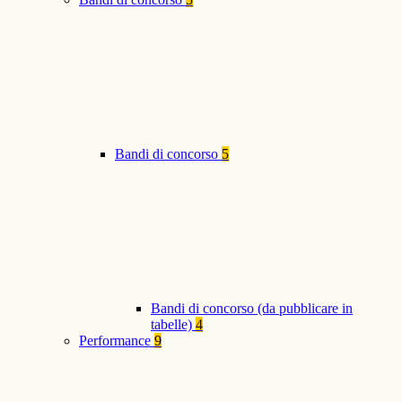
Bandi di concorso
5
Bandi di concorso (da pubblicare in
tabelle)
4
Performance
9