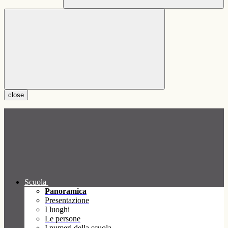
close
Scuola
Panoramica
Presentazione
I luoghi
Le persone
I numeri della scuola