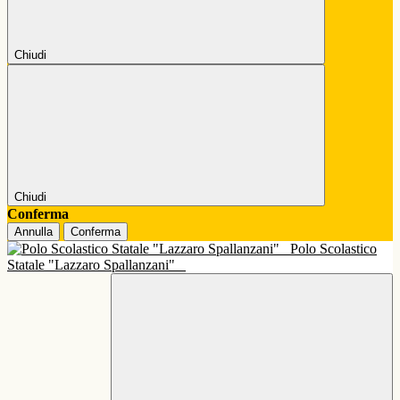
Chiudi
Chiudi
Conferma
Annulla
Conferma
Polo Scolastico
Statale "Lazzaro Spallanzani"