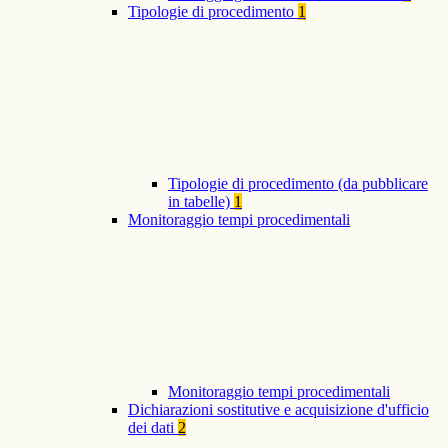
Tipologie di procedimento
1
Tipologie di procedimento (da pubblicare
in tabelle)
1
Monitoraggio tempi procedimentali
Monitoraggio tempi procedimentali
Dichiarazioni sostitutive e acquisizione d'ufficio
dei dati
2