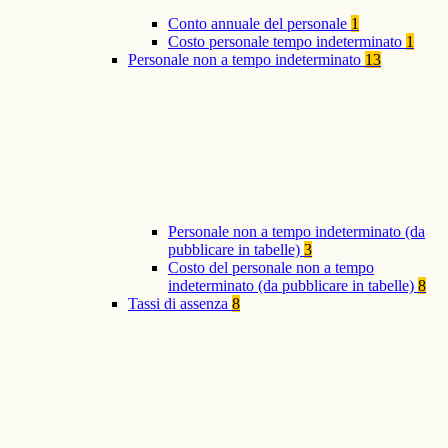
Conto annuale del personale
1
Costo personale tempo indeterminato
1
Personale non a tempo indeterminato
13
Personale non a tempo indeterminato (da
pubblicare in tabelle)
3
Costo del personale non a tempo
indeterminato (da pubblicare in tabelle)
8
Tassi di assenza
8