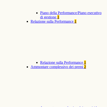
Piano della Performance/Piano esecutivo
di gestione
1
Relazione sulla Performance
1
Relazione sulla Performance
1
Ammontare complessivo dei premi
2