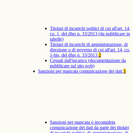
Titolari di incarichi politici di cui all'art. 14,
co. 1, del dlgs n. 33/2013 (da pubblicare in
tabelle)
Titolari di incarichi di amministrazione, di
direzione o di governo di cui all'art. 14, co.
1-bis, del dlgs n. 33/2013
2
Cessati dall'incarico (documentazione da
pubblicare sul sito web)
Sanzioni per mancata comunicazione dei dati
1
Sanzioni per mancata o incompleta
comunicazione dei dati da parte dei titolari
di incarichi politici, di amministrazione, di