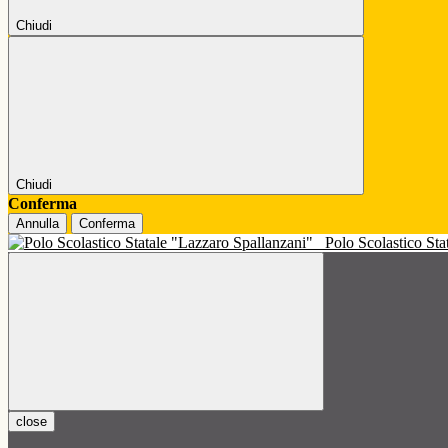
Chiudi
Chiudi
Conferma
Annulla
Conferma
Polo Scolastico St
close