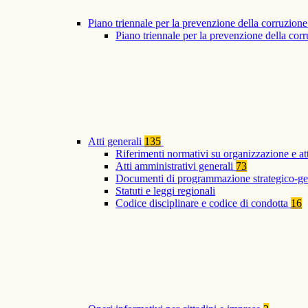
Piano triennale per la prevenzione della corruzione
Piano triennale per la prevenzione della co
Atti generali
135
Riferimenti normativi su organizzazione e at
Atti amministrativi generali
73
Documenti di programmazione strategico-ge
Statuti e leggi regionali
Codice disciplinare e codice di condotta
16