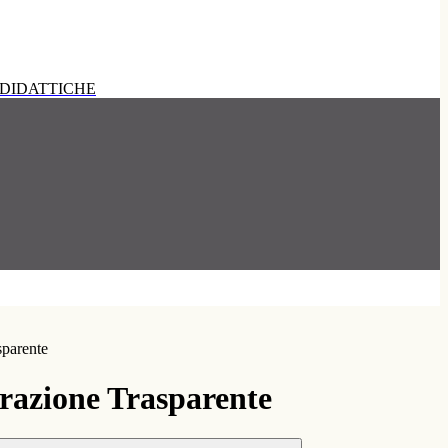
DIDATTICHE
sparente
azione Trasparente