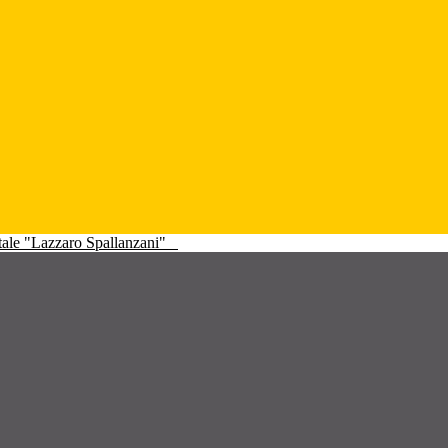
atale "Lazzaro Spallanzani"