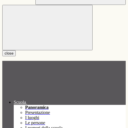
close
Scuola
Panoramica
Presentazione
I luoghi
Le persone
I numeri della scuola