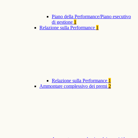
Piano della Performance/Piano esecutivo
di gestione
1
Relazione sulla Performance
1
Relazione sulla Performance
1
Ammontare complessivo dei premi
2