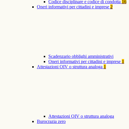
Codice disciplinare e codice di condotta
16
Oneri informativi per cittadini e imprese
2
Scadenzario obblighi amministrativi
Oneri informativi per cittadini e imprese
1
Attestazioni OIV o struttura analoga
1
Attestazioni OIV o struttura analoga
Burocrazia zero