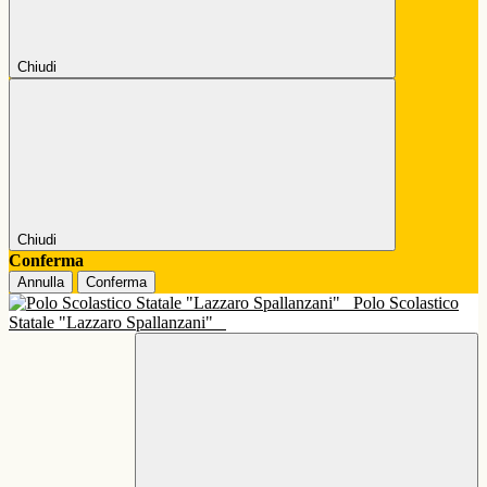
Chiudi
Chiudi
Conferma
Annulla
Conferma
Polo Scolastico
Statale "Lazzaro Spallanzani"