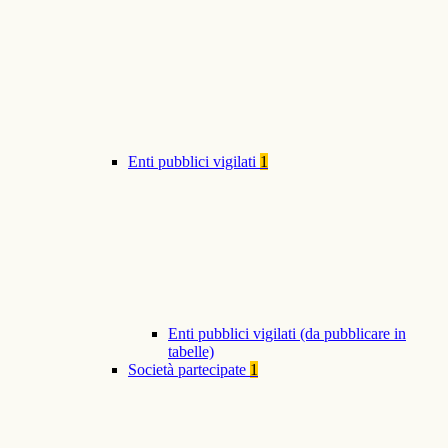
Enti pubblici vigilati
1
Enti pubblici vigilati (da pubblicare in
tabelle)
Società partecipate
1