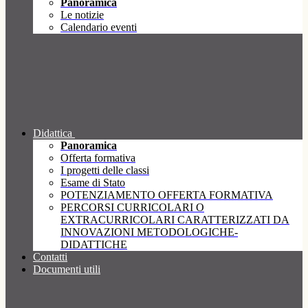
Panoramica
Le notizie
Calendario eventi
Didattica
Panoramica
Offerta formativa
I progetti delle classi
Esame di Stato
POTENZIAMENTO OFFERTA FORMATIVA
PERCORSI CURRICOLARI O
EXTRACURRICOLARI CARATTERIZZATI DA
INNOVAZIONI METODOLOGICHE-
DIDATTICHE
Contatti
Documenti utili