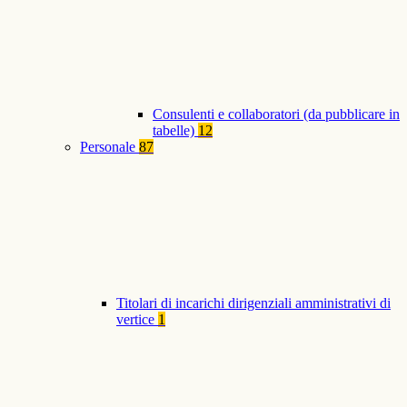
Consulenti e collaboratori (da pubblicare in
tabelle)
12
Personale
87
Titolari di incarichi dirigenziali amministrativi di
vertice
1