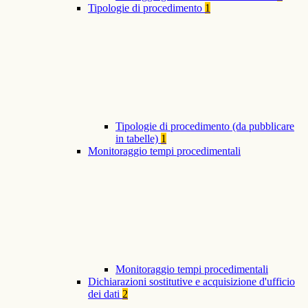
Tipologie di procedimento
1
Tipologie di procedimento (da pubblicare
in tabelle)
1
Monitoraggio tempi procedimentali
Monitoraggio tempi procedimentali
Dichiarazioni sostitutive e acquisizione d'ufficio
dei dati
2