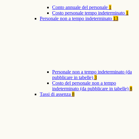
Conto annuale del personale
1
Costo personale tempo indeterminato
1
Personale non a tempo indeterminato
13
Personale non a tempo indeterminato (da
pubblicare in tabelle)
3
Costo del personale non a tempo
indeterminato (da pubblicare in tabelle)
8
Tassi di assenza
8