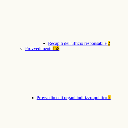
Recapiti dell'ufficio responsabile
2
Provvedimenti
158
Provvedimenti organi indirizzo-politico
7