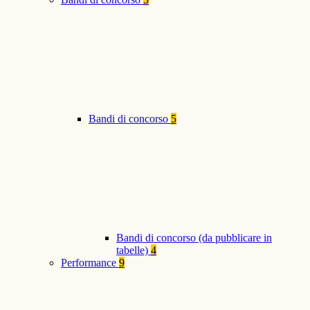
Bandi di concorso
5
Bandi di concorso (da pubblicare in
tabelle)
4
Performance
9