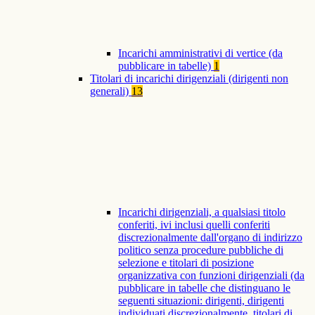
Incarichi amministrativi di vertice (da
pubblicare in tabelle)
1
Titolari di incarichi dirigenziali (dirigenti non
generali)
13
Incarichi dirigenziali, a qualsiasi titolo
conferiti, ivi inclusi quelli conferiti
discrezionalmente dall'organo di indirizzo
politico senza procedure pubbliche di
selezione e titolari di posizione
organizzativa con funzioni dirigenziali (da
pubblicare in tabelle che distinguano le
seguenti situazioni: dirigenti, dirigenti
individuati discrezionalmente, titolari di