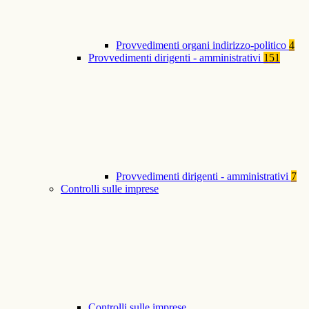
Provvedimenti organi indirizzo-politico
4
Provvedimenti dirigenti - amministrativi
151
Provvedimenti dirigenti - amministrativi
7
Controlli sulle imprese
Controlli sulle imprese