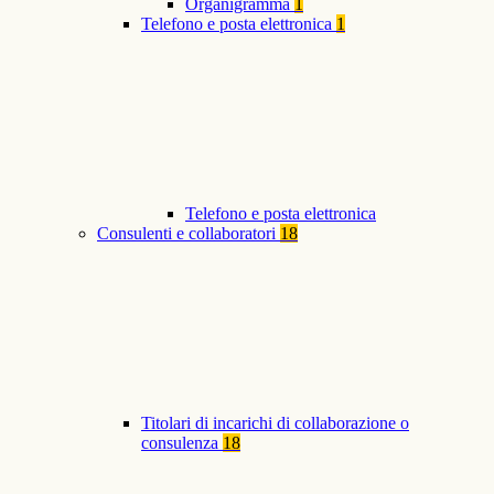
Organigramma
1
Telefono e posta elettronica
1
Telefono e posta elettronica
Consulenti e collaboratori
18
Titolari di incarichi di collaborazione o
consulenza
18