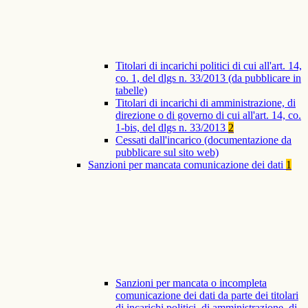
Titolari di incarichi politici di cui all'art. 14,
co. 1, del dlgs n. 33/2013 (da pubblicare in
tabelle)
Titolari di incarichi di amministrazione, di
direzione o di governo di cui all'art. 14, co.
1-bis, del dlgs n. 33/2013
2
Cessati dall'incarico (documentazione da
pubblicare sul sito web)
Sanzioni per mancata comunicazione dei dati
1
Sanzioni per mancata o incompleta
comunicazione dei dati da parte dei titolari
di incarichi politici, di amministrazione, di