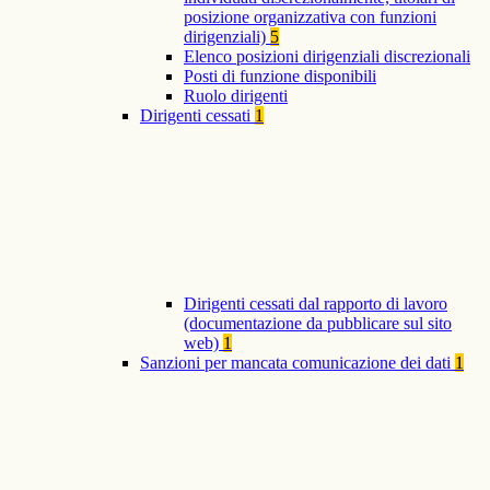
posizione organizzativa con funzioni
dirigenziali)
5
Elenco posizioni dirigenziali discrezionali
Posti di funzione disponibili
Ruolo dirigenti
Dirigenti cessati
1
Dirigenti cessati dal rapporto di lavoro
(documentazione da pubblicare sul sito
web)
1
Sanzioni per mancata comunicazione dei dati
1