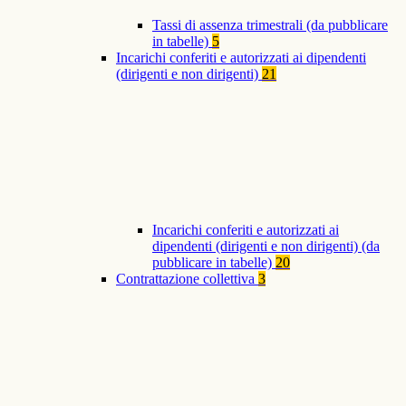
Tassi di assenza trimestrali (da pubblicare
in tabelle)
5
Incarichi conferiti e autorizzati ai dipendenti
(dirigenti e non dirigenti)
21
Incarichi conferiti e autorizzati ai
dipendenti (dirigenti e non dirigenti) (da
pubblicare in tabelle)
20
Contrattazione collettiva
3