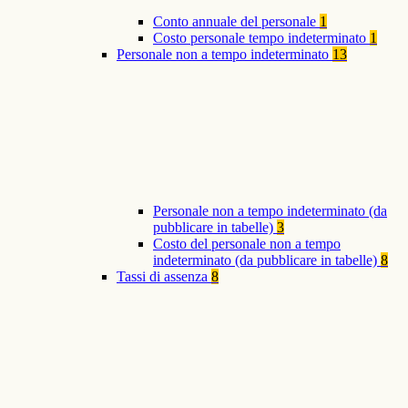
Conto annuale del personale
1
Costo personale tempo indeterminato
1
Personale non a tempo indeterminato
13
Personale non a tempo indeterminato (da
pubblicare in tabelle)
3
Costo del personale non a tempo
indeterminato (da pubblicare in tabelle)
8
Tassi di assenza
8