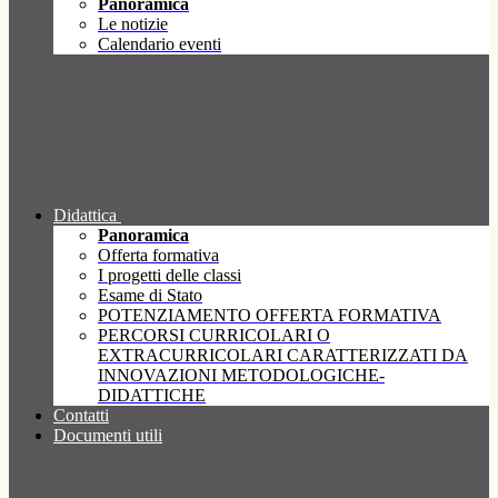
Panoramica
Le notizie
Calendario eventi
Didattica
Panoramica
Offerta formativa
I progetti delle classi
Esame di Stato
POTENZIAMENTO OFFERTA FORMATIVA
PERCORSI CURRICOLARI O
EXTRACURRICOLARI CARATTERIZZATI DA
INNOVAZIONI METODOLOGICHE-
DIDATTICHE
Contatti
Documenti utili