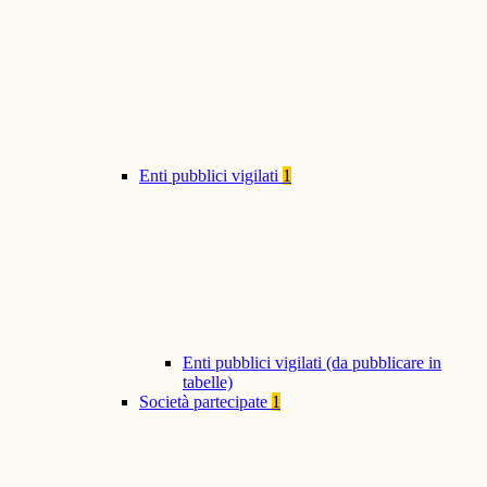
Enti pubblici vigilati
1
Enti pubblici vigilati (da pubblicare in
tabelle)
Società partecipate
1