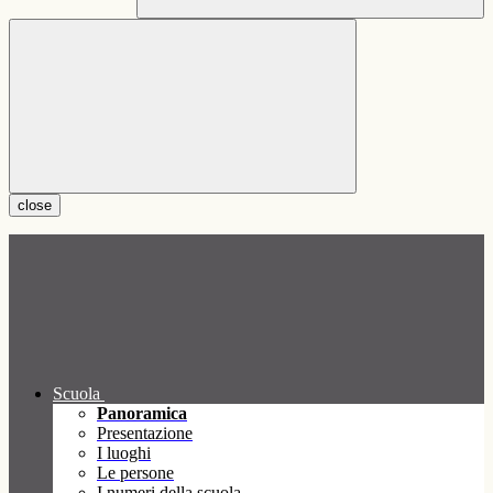
close
Scuola
Panoramica
Presentazione
I luoghi
Le persone
I numeri della scuola