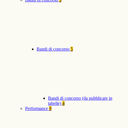
Bandi di concorso
5
Bandi di concorso (da pubblicare in
tabelle)
4
Performance
9