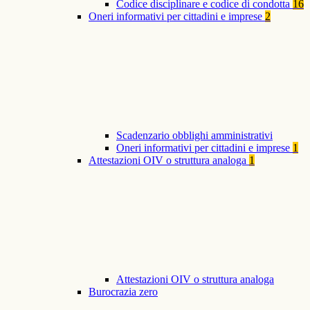
Codice disciplinare e codice di condotta
16
Oneri informativi per cittadini e imprese
2
Scadenzario obblighi amministrativi
Oneri informativi per cittadini e imprese
1
Attestazioni OIV o struttura analoga
1
Attestazioni OIV o struttura analoga
Burocrazia zero