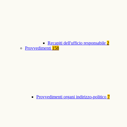
Recapiti dell'ufficio responsabile
2
Provvedimenti
158
Provvedimenti organi indirizzo-politico
7