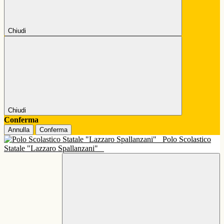
Chiudi
Chiudi
Conferma
Annulla
Conferma
Polo Scolastico
Statale "Lazzaro Spallanzani"