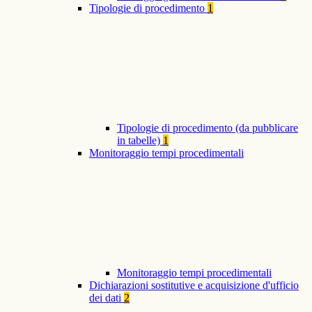
Tipologie di procedimento
1
Tipologie di procedimento (da pubblicare
in tabelle)
1
Monitoraggio tempi procedimentali
Monitoraggio tempi procedimentali
Dichiarazioni sostitutive e acquisizione d'ufficio
dei dati
2