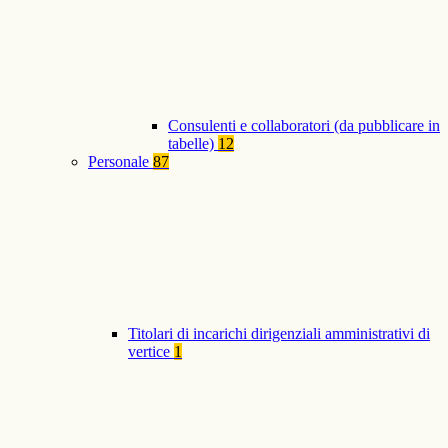
Consulenti e collaboratori (da pubblicare in
tabelle)
12
Personale
87
Titolari di incarichi dirigenziali amministrativi di
vertice
1