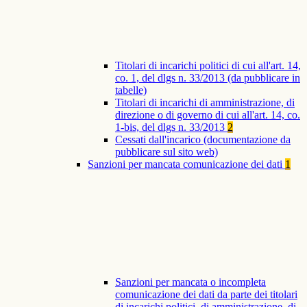
Titolari di incarichi politici di cui all'art. 14,
co. 1, del dlgs n. 33/2013 (da pubblicare in
tabelle)
Titolari di incarichi di amministrazione, di
direzione o di governo di cui all'art. 14, co.
1-bis, del dlgs n. 33/2013
2
Cessati dall'incarico (documentazione da
pubblicare sul sito web)
Sanzioni per mancata comunicazione dei dati
1
Sanzioni per mancata o incompleta
comunicazione dei dati da parte dei titolari
di incarichi politici, di amministrazione, di