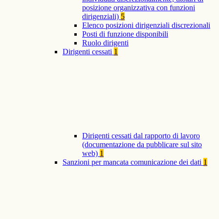
posizione organizzativa con funzioni
dirigenziali)
5
Elenco posizioni dirigenziali discrezionali
Posti di funzione disponibili
Ruolo dirigenti
Dirigenti cessati
1
Dirigenti cessati dal rapporto di lavoro
(documentazione da pubblicare sul sito
web)
1
Sanzioni per mancata comunicazione dei dati
1