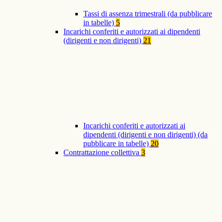
Tassi di assenza trimestrali (da pubblicare
in tabelle)
5
Incarichi conferiti e autorizzati ai dipendenti
(dirigenti e non dirigenti)
21
Incarichi conferiti e autorizzati ai
dipendenti (dirigenti e non dirigenti) (da
pubblicare in tabelle)
20
Contrattazione collettiva
3