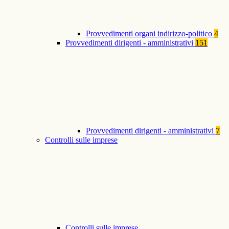
Provvedimenti organi indirizzo-politico
4
Provvedimenti dirigenti - amministrativi
151
Provvedimenti dirigenti - amministrativi
7
Controlli sulle imprese
Controlli sulle imprese