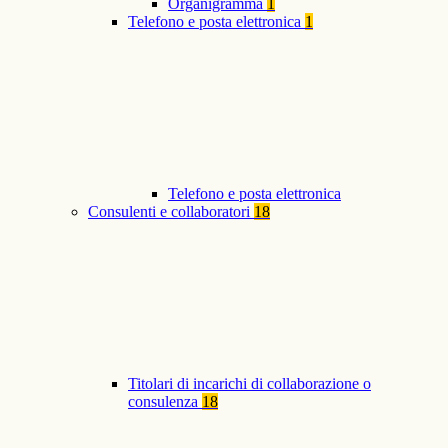
Organigramma
1
Telefono e posta elettronica
1
Telefono e posta elettronica
Consulenti e collaboratori
18
Titolari di incarichi di collaborazione o
consulenza
18