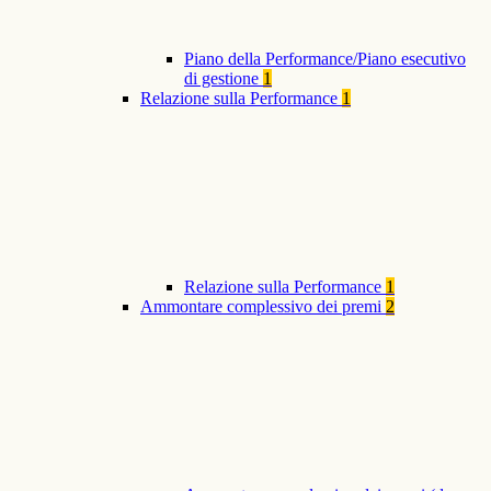
Piano della Performance/Piano esecutivo
di gestione
1
Relazione sulla Performance
1
Relazione sulla Performance
1
Ammontare complessivo dei premi
2