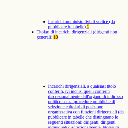
Incarichi amministrativi di vertice (da
pubblicare in tabelle)
1
Titolari di incarichi dirigenziali (dirigenti non
generali)
13
Incarichi dirigenziali, a qualsiasi titolo
conferiti, ivi inclusi quelli conferiti
discrezionalmente dall'organo di indirizzo
politico senza procedure pubbliche di
selezione e titolari di posizione
organizzativa con funzioni dirigenziali (da
pubblicare in tabelle che distinguano le
seguenti situazioni: dirigenti, dirigenti
individuati discrezionalmente, titolari di