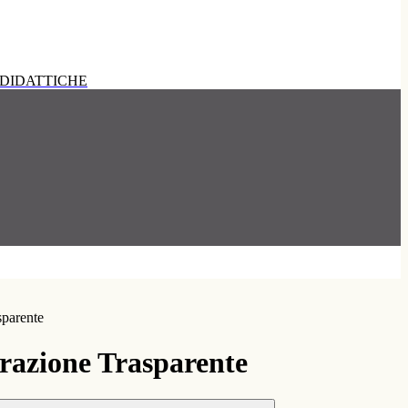
DIDATTICHE
sparente
azione Trasparente