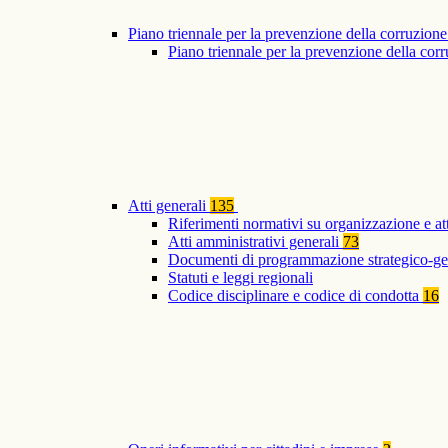
Piano triennale per la prevenzione della corruzione
Piano triennale per la prevenzione della co
Atti generali
135
Riferimenti normativi su organizzazione e at
Atti amministrativi generali
73
Documenti di programmazione strategico-ge
Statuti e leggi regionali
Codice disciplinare e codice di condotta
16