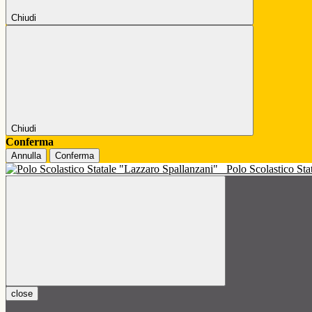
Chiudi
Chiudi
Conferma
Annulla
Conferma
Polo Scolastico St
close