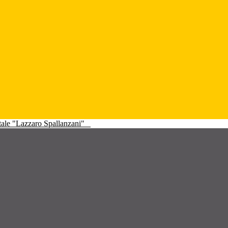
atale "Lazzaro Spallanzani"