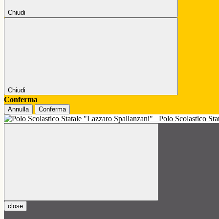
Chiudi
Chiudi
Conferma
Annulla
Conferma
Polo Scolastico St
close