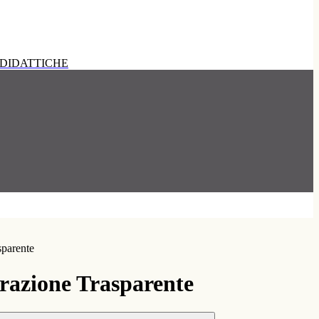
DIDATTICHE
sparente
azione Trasparente