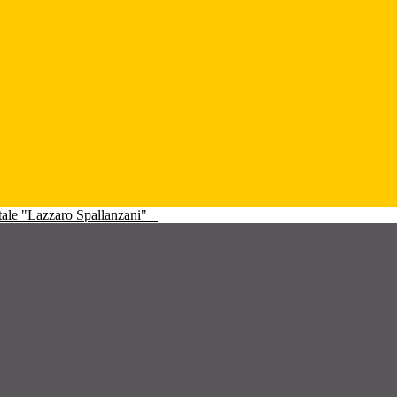
atale "Lazzaro Spallanzani"