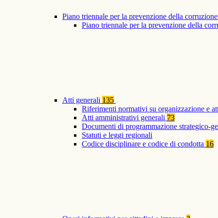
Piano triennale per la prevenzione della corruzione
Piano triennale per la prevenzione della co
Atti generali
135
Riferimenti normativi su organizzazione e at
Atti amministrativi generali
73
Documenti di programmazione strategico-ge
Statuti e leggi regionali
Codice disciplinare e codice di condotta
16