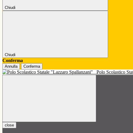
Chiudi
Chiudi
Conferma
Annulla
Conferma
Polo Scolastico St
close