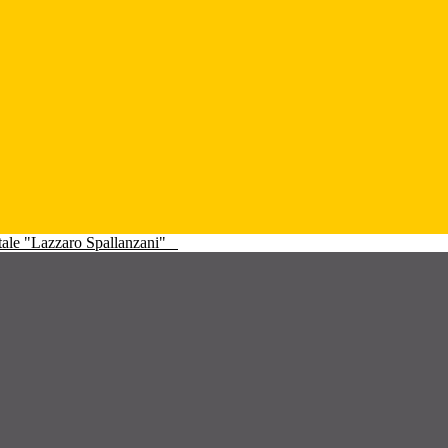
atale "Lazzaro Spallanzani"