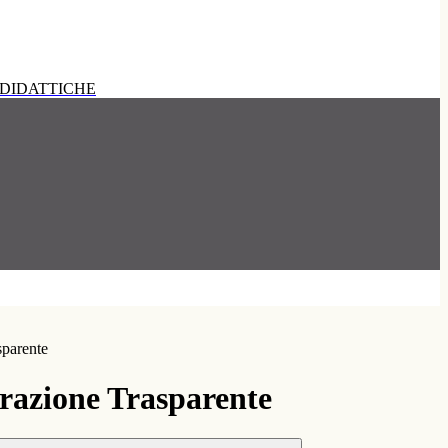
DIDATTICHE
sparente
azione Trasparente