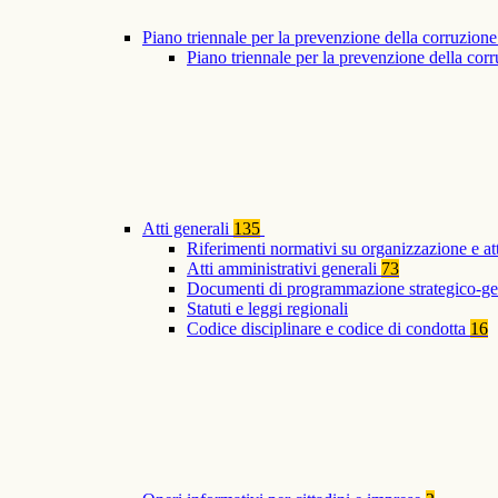
Piano triennale per la prevenzione della corruzione
Piano triennale per la prevenzione della co
Atti generali
135
Riferimenti normativi su organizzazione e at
Atti amministrativi generali
73
Documenti di programmazione strategico-ge
Statuti e leggi regionali
Codice disciplinare e codice di condotta
16