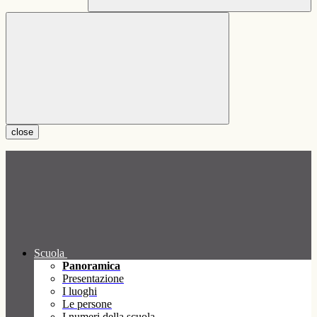
close
Scuola
Panoramica
Presentazione
I luoghi
Le persone
I numeri della scuola