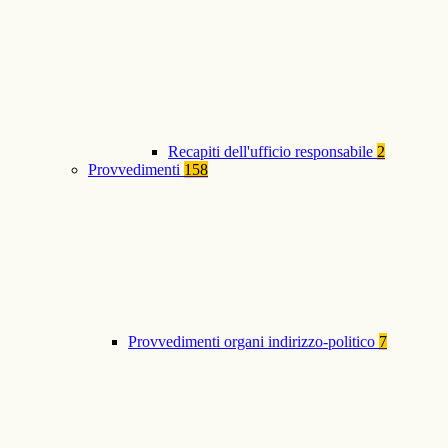
Recapiti dell'ufficio responsabile
2
Provvedimenti
158
Provvedimenti organi indirizzo-politico
7