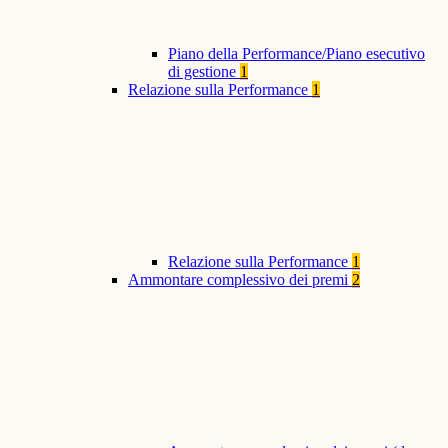
Piano della Performance/Piano esecutivo
di gestione
1
Relazione sulla Performance
1
Relazione sulla Performance
1
Ammontare complessivo dei premi
2