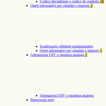
Codice disciplinare e codice di condotta
16
Oneri informativi per cittadini e imprese
2
Scadenzario obblighi amministrativi
Oneri informativi per cittadini e imprese
1
Attestazioni OIV o struttura analoga
1
Attestazioni OIV o struttura analoga
Burocrazia zero