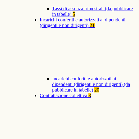
Tassi di assenza trimestrali (da pubblicare
in tabelle)
5
Incarichi conferiti e autorizzati ai dipendenti
(dirigenti e non dirigenti)
21
Incarichi conferiti e autorizzati ai
dipendenti (dirigenti e non dirigenti) (da
pubblicare in tabelle)
20
Contrattazione collettiva
3