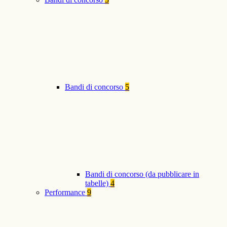
Bandi di concorso
5
Bandi di concorso (da pubblicare in
tabelle)
4
Performance
9