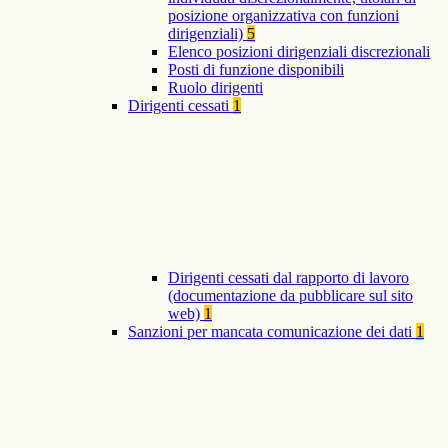
posizione organizzativa con funzioni
dirigenziali)
5
Elenco posizioni dirigenziali discrezionali
Posti di funzione disponibili
Ruolo dirigenti
Dirigenti cessati
1
Dirigenti cessati dal rapporto di lavoro
(documentazione da pubblicare sul sito
web)
1
Sanzioni per mancata comunicazione dei dati
1