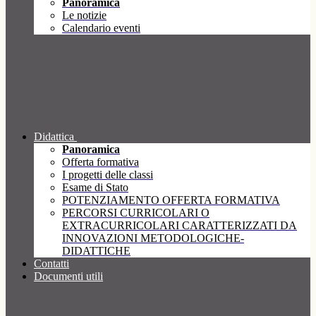
Panoramica
Le notizie
Calendario eventi
Didattica
Panoramica
Offerta formativa
I progetti delle classi
Esame di Stato
POTENZIAMENTO OFFERTA FORMATIVA
PERCORSI CURRICOLARI O
EXTRACURRICOLARI CARATTERIZZATI DA
INNOVAZIONI METODOLOGICHE-
DIDATTICHE
Contatti
Documenti utili