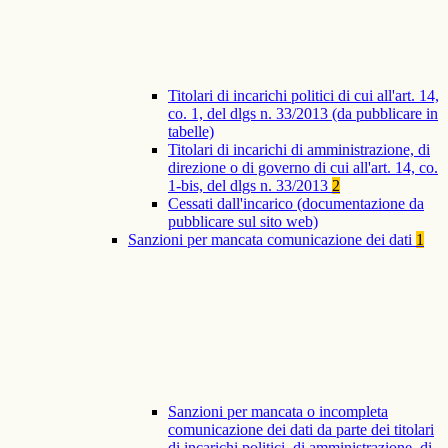
Titolari di incarichi politici di cui all'art. 14,
co. 1, del dlgs n. 33/2013 (da pubblicare in
tabelle)
Titolari di incarichi di amministrazione, di
direzione o di governo di cui all'art. 14, co.
1-bis, del dlgs n. 33/2013
2
Cessati dall'incarico (documentazione da
pubblicare sul sito web)
Sanzioni per mancata comunicazione dei dati
1
Sanzioni per mancata o incompleta
comunicazione dei dati da parte dei titolari
di incarichi politici, di amministrazione, di