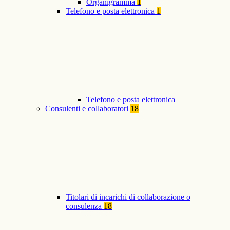
Organigramma
1
Telefono e posta elettronica
1
Telefono e posta elettronica
Consulenti e collaboratori
18
Titolari di incarichi di collaborazione o
consulenza
18