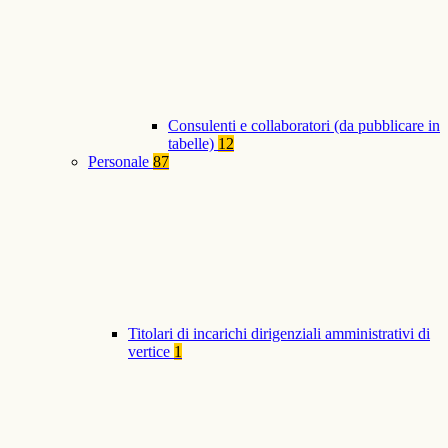
Consulenti e collaboratori (da pubblicare in
tabelle)
12
Personale
87
Titolari di incarichi dirigenziali amministrativi di
vertice
1