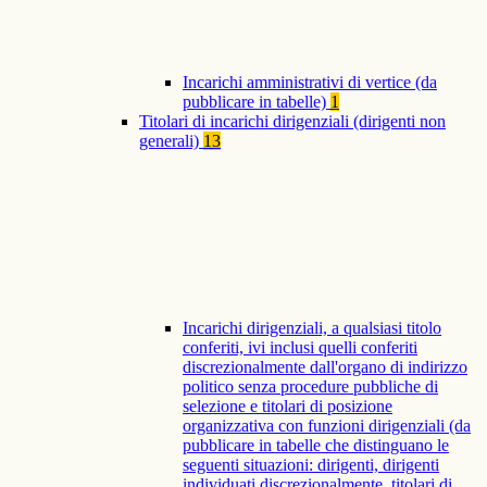
Incarichi amministrativi di vertice (da
pubblicare in tabelle)
1
Titolari di incarichi dirigenziali (dirigenti non
generali)
13
Incarichi dirigenziali, a qualsiasi titolo
conferiti, ivi inclusi quelli conferiti
discrezionalmente dall'organo di indirizzo
politico senza procedure pubbliche di
selezione e titolari di posizione
organizzativa con funzioni dirigenziali (da
pubblicare in tabelle che distinguano le
seguenti situazioni: dirigenti, dirigenti
individuati discrezionalmente, titolari di