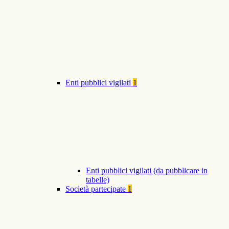
Enti pubblici vigilati
1
Enti pubblici vigilati (da pubblicare in
tabelle)
Società partecipate
1