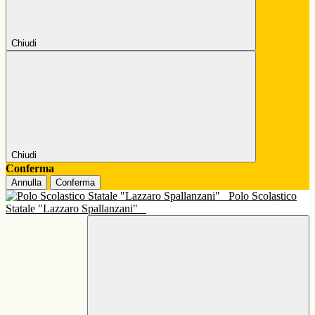
Chiudi
Chiudi
Conferma
Annulla
Conferma
Polo Scolastico
Statale "Lazzaro Spallanzani"