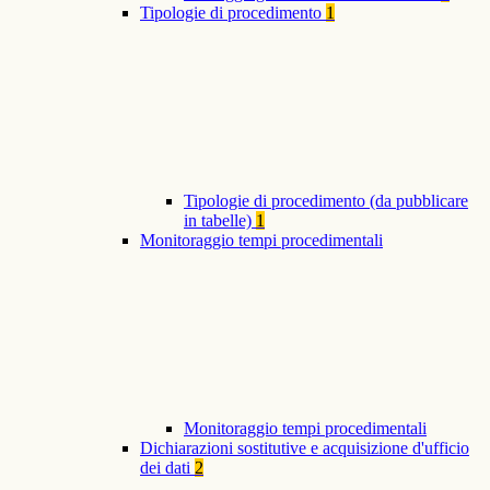
Tipologie di procedimento
1
Tipologie di procedimento (da pubblicare
in tabelle)
1
Monitoraggio tempi procedimentali
Monitoraggio tempi procedimentali
Dichiarazioni sostitutive e acquisizione d'ufficio
dei dati
2