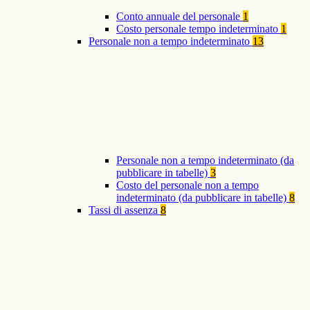
Conto annuale del personale
1
Costo personale tempo indeterminato
1
Personale non a tempo indeterminato
13
Personale non a tempo indeterminato (da
pubblicare in tabelle)
3
Costo del personale non a tempo
indeterminato (da pubblicare in tabelle)
8
Tassi di assenza
8