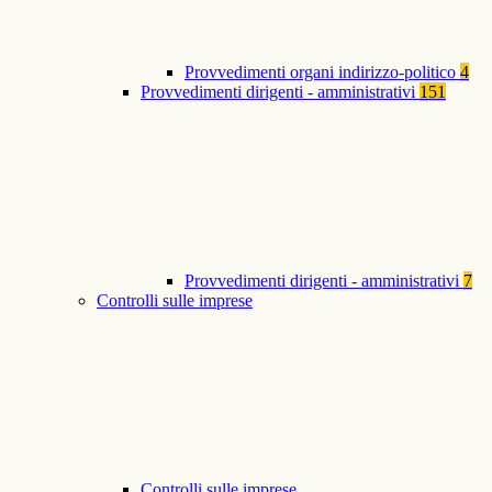
Provvedimenti organi indirizzo-politico
4
Provvedimenti dirigenti - amministrativi
151
Provvedimenti dirigenti - amministrativi
7
Controlli sulle imprese
Controlli sulle imprese