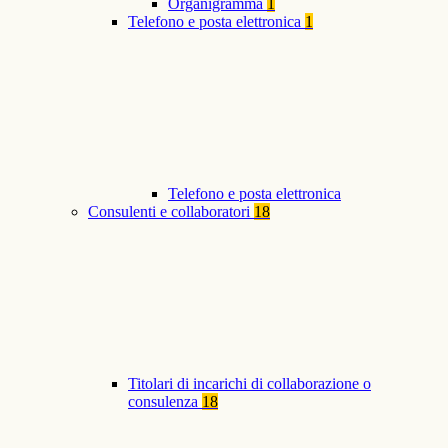
Organigramma
1
Telefono e posta elettronica
1
Telefono e posta elettronica
Consulenti e collaboratori
18
Titolari di incarichi di collaborazione o
consulenza
18