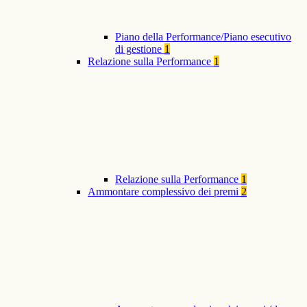
Piano della Performance/Piano esecutivo
di gestione
1
Relazione sulla Performance
1
Relazione sulla Performance
1
Ammontare complessivo dei premi
2