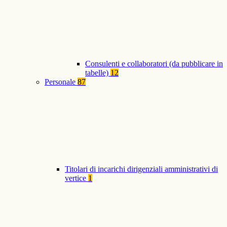
Consulenti e collaboratori (da pubblicare in
tabelle)
12
Personale
87
Titolari di incarichi dirigenziali amministrativi di
vertice
1