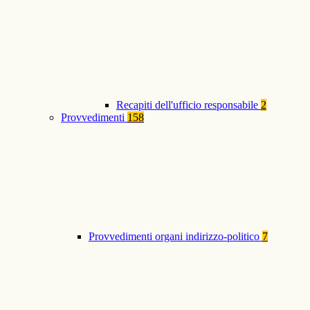
Recapiti dell'ufficio responsabile
2
Provvedimenti
158
Provvedimenti organi indirizzo-politico
7