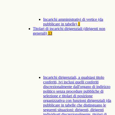
Incarichi amministrativi di vertice (da
pubblicare in tabelle)
1
Titolari di incarichi dirigenziali (dirigenti non
generali)
13
Incarichi dirigenziali, a qualsiasi titolo
conferiti, ivi inclusi quelli conferiti
discrezionalmente dall'organo di indirizzo
politico senza procedure pubbliche di
selezione e titolari di posizione
organizzativa con funzioni dirigenziali (da
pubblicare in tabelle che distinguano le
seguenti situazioni: dirigenti, dirigenti
individuati discrezionalmente, titolari di