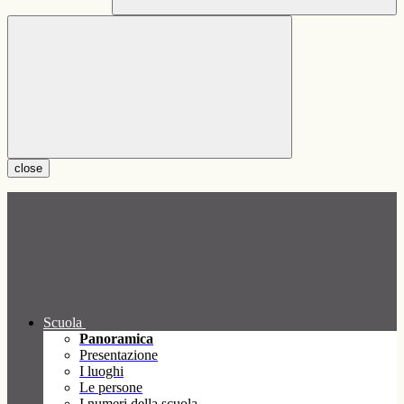
close
Scuola
Panoramica
Presentazione
I luoghi
Le persone
I numeri della scuola