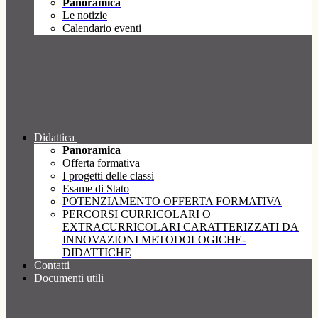
Panoramica
Le notizie
Calendario eventi
Didattica
Panoramica
Offerta formativa
I progetti delle classi
Esame di Stato
POTENZIAMENTO OFFERTA FORMATIVA
PERCORSI CURRICOLARI O
EXTRACURRICOLARI CARATTERIZZATI DA
INNOVAZIONI METODOLOGICHE-
DIDATTICHE
Contatti
Documenti utili