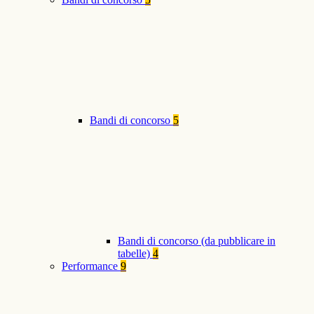
Bandi di concorso
5
Bandi di concorso (da pubblicare in
tabelle)
4
Performance
9