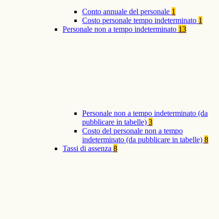
Conto annuale del personale
1
Costo personale tempo indeterminato
1
Personale non a tempo indeterminato
13
Personale non a tempo indeterminato (da
pubblicare in tabelle)
3
Costo del personale non a tempo
indeterminato (da pubblicare in tabelle)
8
Tassi di assenza
8