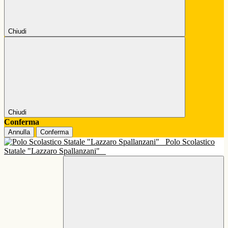
Chiudi
Chiudi
Conferma
Annulla
Conferma
Polo Scolastico
Statale "Lazzaro Spallanzani"