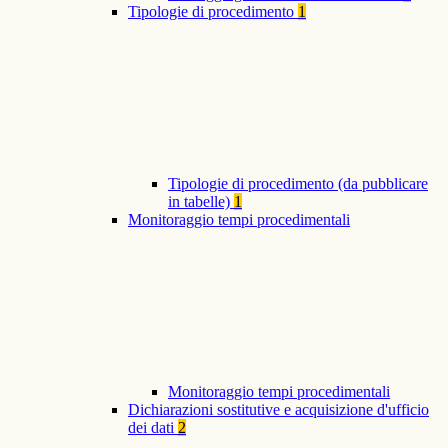
Tipologie di procedimento
1
Tipologie di procedimento (da pubblicare
in tabelle)
1
Monitoraggio tempi procedimentali
Monitoraggio tempi procedimentali
Dichiarazioni sostitutive e acquisizione d'ufficio
dei dati
2