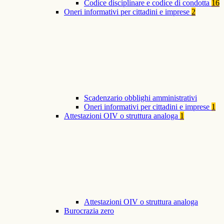
Codice disciplinare e codice di condotta
16
Oneri informativi per cittadini e imprese
2
Scadenzario obblighi amministrativi
Oneri informativi per cittadini e imprese
1
Attestazioni OIV o struttura analoga
1
Attestazioni OIV o struttura analoga
Burocrazia zero