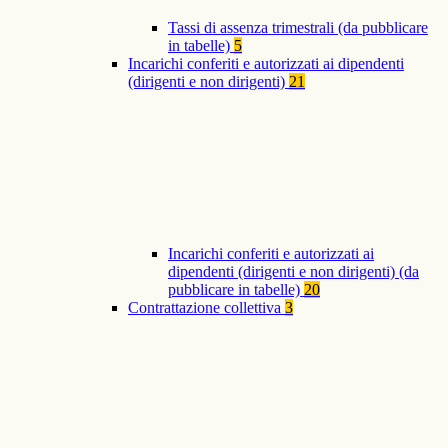
Tassi di assenza trimestrali (da pubblicare
in tabelle)
5
Incarichi conferiti e autorizzati ai dipendenti
(dirigenti e non dirigenti)
21
Incarichi conferiti e autorizzati ai
dipendenti (dirigenti e non dirigenti) (da
pubblicare in tabelle)
20
Contrattazione collettiva
3