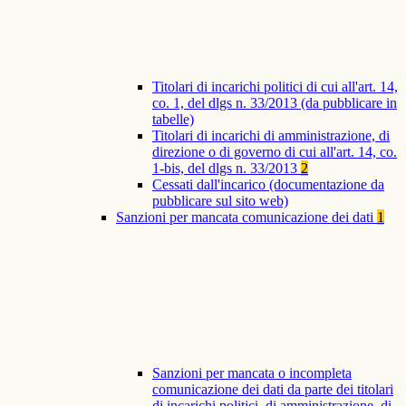
Titolari di incarichi politici di cui all'art. 14,
co. 1, del dlgs n. 33/2013 (da pubblicare in
tabelle)
Titolari di incarichi di amministrazione, di
direzione o di governo di cui all'art. 14, co.
1-bis, del dlgs n. 33/2013
2
Cessati dall'incarico (documentazione da
pubblicare sul sito web)
Sanzioni per mancata comunicazione dei dati
1
Sanzioni per mancata o incompleta
comunicazione dei dati da parte dei titolari
di incarichi politici, di amministrazione, di