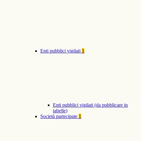
Enti pubblici vigilati
1
Enti pubblici vigilati (da pubblicare in
tabelle)
Società partecipate
1