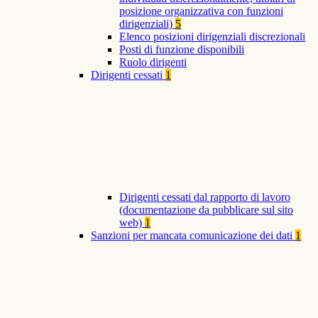
posizione organizzativa con funzioni
dirigenziali)
5
Elenco posizioni dirigenziali discrezionali
Posti di funzione disponibili
Ruolo dirigenti
Dirigenti cessati
1
Dirigenti cessati dal rapporto di lavoro
(documentazione da pubblicare sul sito
web)
1
Sanzioni per mancata comunicazione dei dati
1