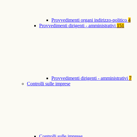
Provvedimenti organi indirizzo-politico
4
Provvedimenti dirigenti - amministrativi
151
Provvedimenti dirigenti - amministrativi
7
Controlli sulle imprese
Controlli sulle imprese