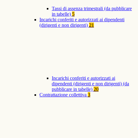
Tassi di assenza trimestrali (da pubblicare
in tabelle)
5
Incarichi conferiti e autorizzati ai dipendenti
(dirigenti e non dirigenti)
21
Incarichi conferiti e autorizzati ai
dipendenti (dirigenti e non dirigenti) (da
pubblicare in tabelle)
20
Contrattazione collettiva
3