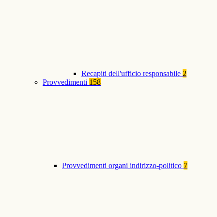
Recapiti dell'ufficio responsabile
2
Provvedimenti
158
Provvedimenti organi indirizzo-politico
7