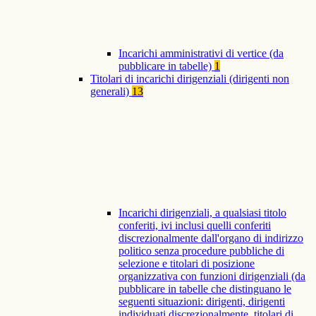
Incarichi amministrativi di vertice (da
pubblicare in tabelle)
1
Titolari di incarichi dirigenziali (dirigenti non
generali)
13
Incarichi dirigenziali, a qualsiasi titolo
conferiti, ivi inclusi quelli conferiti
discrezionalmente dall'organo di indirizzo
politico senza procedure pubbliche di
selezione e titolari di posizione
organizzativa con funzioni dirigenziali (da
pubblicare in tabelle che distinguano le
seguenti situazioni: dirigenti, dirigenti
individuati discrezionalmente, titolari di