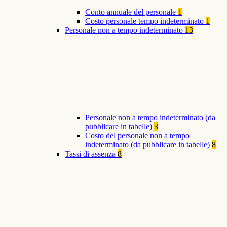
Conto annuale del personale
1
Costo personale tempo indeterminato
1
Personale non a tempo indeterminato
13
Personale non a tempo indeterminato (da
pubblicare in tabelle)
3
Costo del personale non a tempo
indeterminato (da pubblicare in tabelle)
8
Tassi di assenza
8