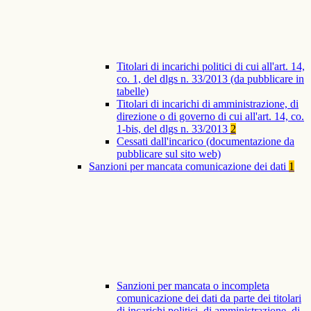
Titolari di incarichi politici di cui all'art. 14,
co. 1, del dlgs n. 33/2013 (da pubblicare in
tabelle)
Titolari di incarichi di amministrazione, di
direzione o di governo di cui all'art. 14, co.
1-bis, del dlgs n. 33/2013
2
Cessati dall'incarico (documentazione da
pubblicare sul sito web)
Sanzioni per mancata comunicazione dei dati
1
Sanzioni per mancata o incompleta
comunicazione dei dati da parte dei titolari
di incarichi politici, di amministrazione, di