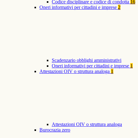
Codice disciplinare e codice di condotta
16
Oneri informativi per cittadini e imprese
2
Scadenzario obblighi amministrativi
Oneri informativi per cittadini e imprese
1
Attestazioni OIV o struttura analoga
1
Attestazioni OIV o struttura analoga
Burocrazia zero