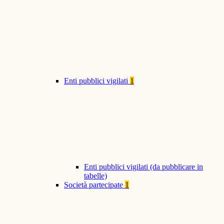
Enti pubblici vigilati
1
Enti pubblici vigilati (da pubblicare in
tabelle)
Società partecipate
1