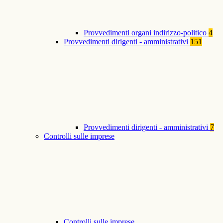
Provvedimenti organi indirizzo-politico
4
Provvedimenti dirigenti - amministrativi
151
Provvedimenti dirigenti - amministrativi
7
Controlli sulle imprese
Controlli sulle imprese