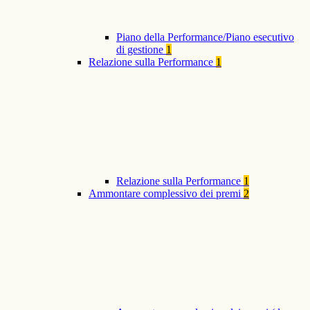
Piano della Performance/Piano esecutivo
di gestione
1
Relazione sulla Performance
1
Relazione sulla Performance
1
Ammontare complessivo dei premi
2