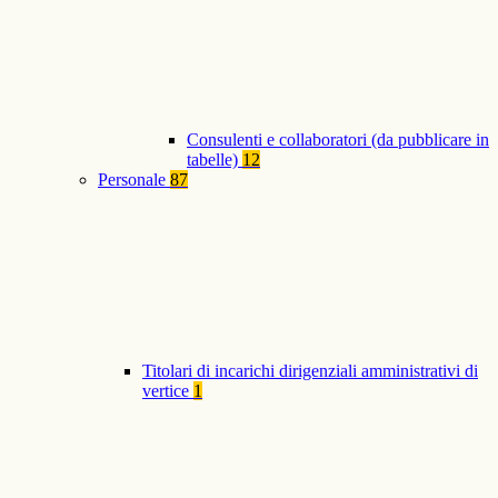
Consulenti e collaboratori (da pubblicare in
tabelle)
12
Personale
87
Titolari di incarichi dirigenziali amministrativi di
vertice
1