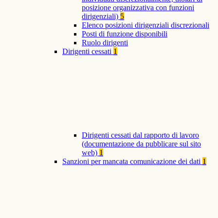
posizione organizzativa con funzioni
dirigenziali)
5
Elenco posizioni dirigenziali discrezionali
Posti di funzione disponibili
Ruolo dirigenti
Dirigenti cessati
1
Dirigenti cessati dal rapporto di lavoro
(documentazione da pubblicare sul sito
web)
1
Sanzioni per mancata comunicazione dei dati
1