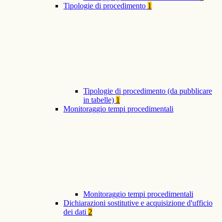
Tipologie di procedimento
1
Tipologie di procedimento (da pubblicare
in tabelle)
1
Monitoraggio tempi procedimentali
Monitoraggio tempi procedimentali
Dichiarazioni sostitutive e acquisizione d'ufficio
dei dati
2