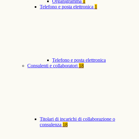
Organigramma
1
Telefono e posta elettronica
1
Telefono e posta elettronica
Consulenti e collaboratori
18
Titolari di incarichi di collaborazione o
consulenza
18