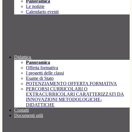
Panoramica
Le notizie
Calendario eventi
Didattica
Panoramica
Offerta formativa
I progetti delle classi
Esame di Stato
POTENZIAMENTO OFFERTA FORMATIVA
PERCORSI CURRICOLARI O
EXTRACURRICOLARI CARATTERIZZATI DA
INNOVAZIONI METODOLOGICHE-
DIDATTICHE
Contatti
Documenti utili