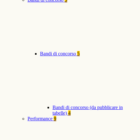
Bandi di concorso
5
Bandi di concorso (da pubblicare in
tabelle)
4
Performance
9