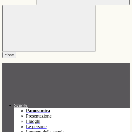
close
Scuola
Panoramica
Presentazione
I luoghi
Le persone
I numeri della scuola