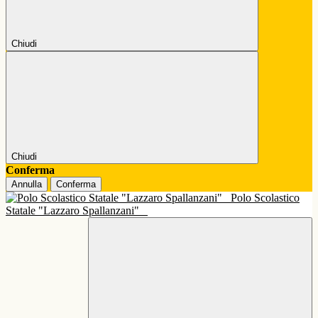
Chiudi
Chiudi
Conferma
Annulla
Conferma
Polo Scolastico
Statale "Lazzaro Spallanzani"