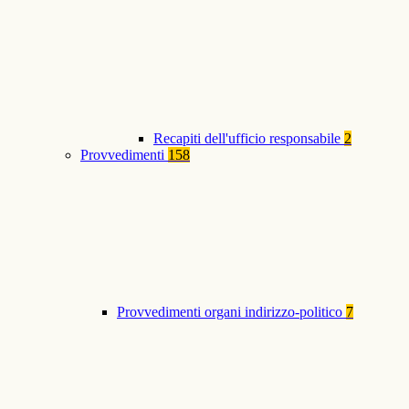
Recapiti dell'ufficio responsabile
2
Provvedimenti
158
Provvedimenti organi indirizzo-politico
7