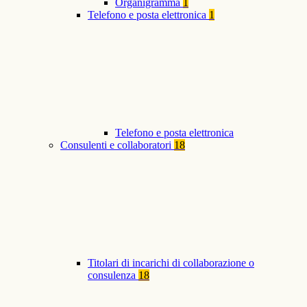
Organigramma
1
Telefono e posta elettronica
1
Telefono e posta elettronica
Consulenti e collaboratori
18
Titolari di incarichi di collaborazione o
consulenza
18