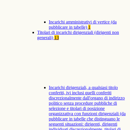
Incarichi amministrativi di vertice (da
pubblicare in tabelle)
1
Titolari di incarichi dirigenziali (dirigenti non
generali)
13
Incarichi dirigenziali, a qualsiasi titolo
conferiti, ivi inclusi quelli conferiti
discrezionalmente dall'organo di indirizzo
politico senza procedure pubbliche di
selezione e titolari di posizione
organizzativa con funzioni dirigenziali (da
pubblicare in tabelle che distinguano le
seguenti situazioni: dirigenti, dirigenti
individuati discrezionalmente, titolari di