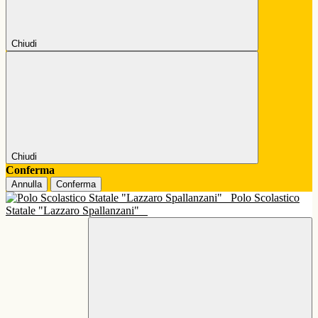
Chiudi
Chiudi
Conferma
Annulla
Conferma
Polo Scolastico
Statale "Lazzaro Spallanzani"