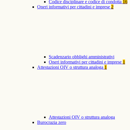
Codice disciplinare e codice di condotta
16
Oneri informativi per cittadini e imprese
2
Scadenzario obblighi amministrativi
Oneri informativi per cittadini e imprese
1
Attestazioni OIV o struttura analoga
1
Attestazioni OIV o struttura analoga
Burocrazia zero