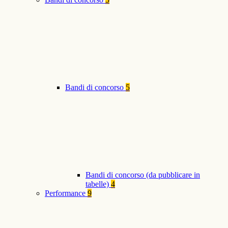
Bandi di concorso
5
Bandi di concorso (da pubblicare in
tabelle)
4
Performance
9