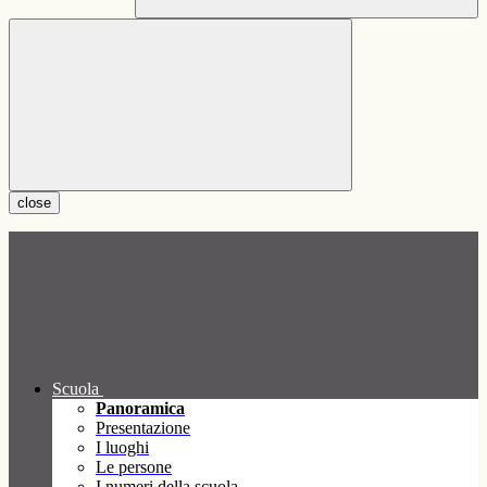
close
Scuola
Panoramica
Presentazione
I luoghi
Le persone
I numeri della scuola