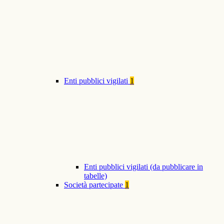
Enti pubblici vigilati
1
Enti pubblici vigilati (da pubblicare in
tabelle)
Società partecipate
1