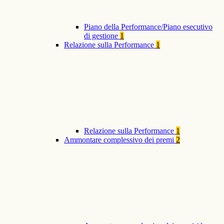
Piano della Performance/Piano esecutivo
di gestione
1
Relazione sulla Performance
1
Relazione sulla Performance
1
Ammontare complessivo dei premi
2