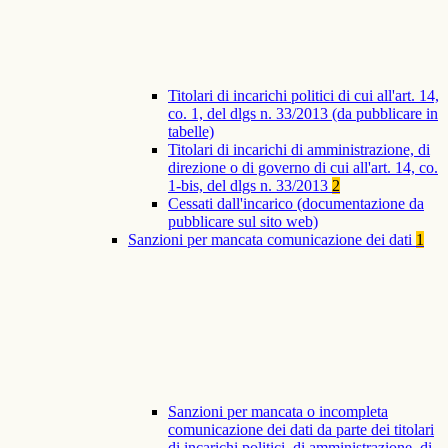
Titolari di incarichi politici di cui all'art. 14,
co. 1, del dlgs n. 33/2013 (da pubblicare in
tabelle)
Titolari di incarichi di amministrazione, di
direzione o di governo di cui all'art. 14, co.
1-bis, del dlgs n. 33/2013
2
Cessati dall'incarico (documentazione da
pubblicare sul sito web)
Sanzioni per mancata comunicazione dei dati
1
Sanzioni per mancata o incompleta
comunicazione dei dati da parte dei titolari
di incarichi politici, di amministrazione, di