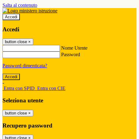
Salta al contenuto
Accedi
Accedi
button close
×
Nome Utente
Password
Password dimenticata?
-
Entra con SPID
Entra con CIE
Seleziona utente
button close
×
Recupero password
button close
×