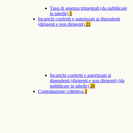
Tassi di assenza trimestrali (da pubblicare
in tabelle)
5
Incarichi conferiti e autorizzati ai dipendenti
(dirigenti e non dirigenti)
21
Incarichi conferiti e autorizzati ai
dipendenti (dirigenti e non dirigenti) (da
pubblicare in tabelle)
20
Contrattazione collettiva
3