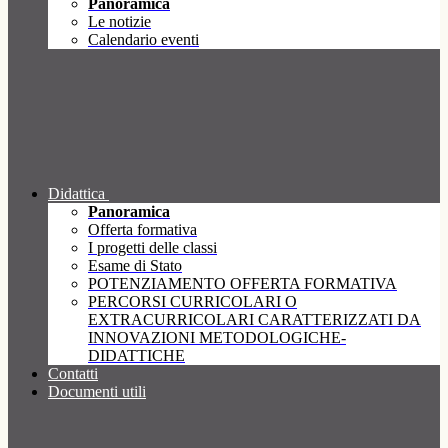
Panoramica
Le notizie
Calendario eventi
Didattica
Panoramica
Offerta formativa
I progetti delle classi
Esame di Stato
POTENZIAMENTO OFFERTA FORMATIVA
PERCORSI CURRICOLARI O
EXTRACURRICOLARI CARATTERIZZATI DA
INNOVAZIONI METODOLOGICHE-
DIDATTICHE
Contatti
Documenti utili