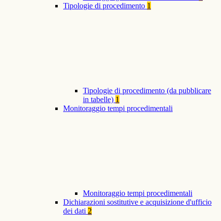
Tipologie di procedimento
1
Tipologie di procedimento (da pubblicare
in tabelle)
1
Monitoraggio tempi procedimentali
Monitoraggio tempi procedimentali
Dichiarazioni sostitutive e acquisizione d'ufficio
dei dati
2