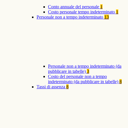
Conto annuale del personale
1
Costo personale tempo indeterminato
1
Personale non a tempo indeterminato
13
Personale non a tempo indeterminato (da
pubblicare in tabelle)
3
Costo del personale non a tempo
indeterminato (da pubblicare in tabelle)
8
Tassi di assenza
8