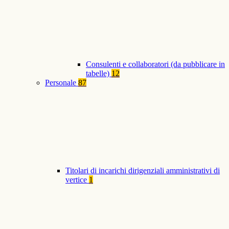
Consulenti e collaboratori (da pubblicare in
tabelle)
12
Personale
87
Titolari di incarichi dirigenziali amministrativi di
vertice
1