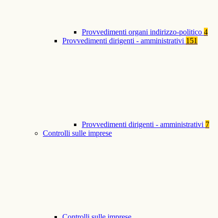
Provvedimenti organi indirizzo-politico
4
Provvedimenti dirigenti - amministrativi
151
Provvedimenti dirigenti - amministrativi
7
Controlli sulle imprese
Controlli sulle imprese