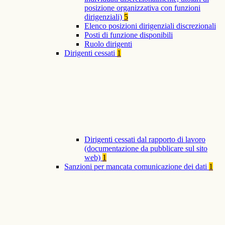
posizione organizzativa con funzioni
dirigenziali)
5
Elenco posizioni dirigenziali discrezionali
Posti di funzione disponibili
Ruolo dirigenti
Dirigenti cessati
1
Dirigenti cessati dal rapporto di lavoro
(documentazione da pubblicare sul sito
web)
1
Sanzioni per mancata comunicazione dei dati
1