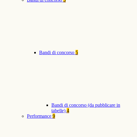
Bandi di concorso
5
Bandi di concorso (da pubblicare in
tabelle)
4
Performance
9