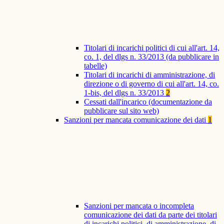
Titolari di incarichi politici di cui all'art. 14,
co. 1, del dlgs n. 33/2013 (da pubblicare in
tabelle)
Titolari di incarichi di amministrazione, di
direzione o di governo di cui all'art. 14, co.
1-bis, del dlgs n. 33/2013
2
Cessati dall'incarico (documentazione da
pubblicare sul sito web)
Sanzioni per mancata comunicazione dei dati
1
Sanzioni per mancata o incompleta
comunicazione dei dati da parte dei titolari
di incarichi politici, di amministrazione, di