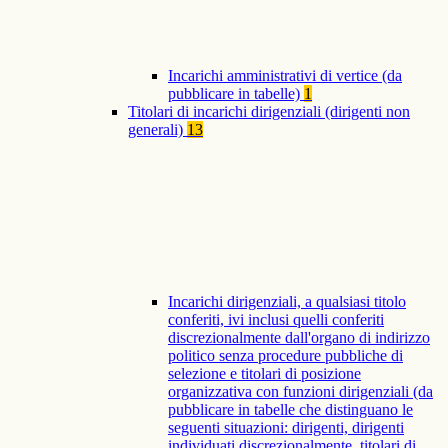
Incarichi amministrativi di vertice (da
pubblicare in tabelle)
1
Titolari di incarichi dirigenziali (dirigenti non
generali)
13
Incarichi dirigenziali, a qualsiasi titolo
conferiti, ivi inclusi quelli conferiti
discrezionalmente dall'organo di indirizzo
politico senza procedure pubbliche di
selezione e titolari di posizione
organizzativa con funzioni dirigenziali (da
pubblicare in tabelle che distinguano le
seguenti situazioni: dirigenti, dirigenti
individuati discrezionalmente, titolari di