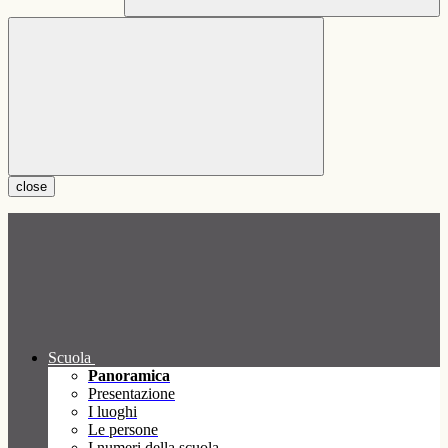
close
Scuola
Panoramica
Presentazione
I luoghi
Le persone
I numeri della scuola