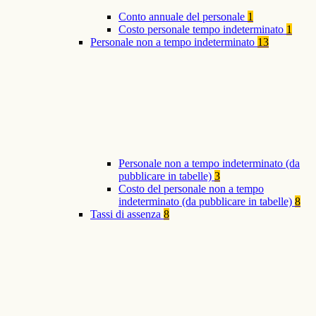
Conto annuale del personale
1
Costo personale tempo indeterminato
1
Personale non a tempo indeterminato
13
Personale non a tempo indeterminato (da
pubblicare in tabelle)
3
Costo del personale non a tempo
indeterminato (da pubblicare in tabelle)
8
Tassi di assenza
8