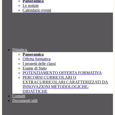
Panoramica
Le notizie
Calendario eventi
Didattica
Panoramica
Offerta formativa
I progetti delle classi
Esame di Stato
POTENZIAMENTO OFFERTA FORMATIVA
PERCORSI CURRICOLARI O
EXTRACURRICOLARI CARATTERIZZATI DA
INNOVAZIONI METODOLOGICHE-
DIDATTICHE
Contatti
Documenti utili