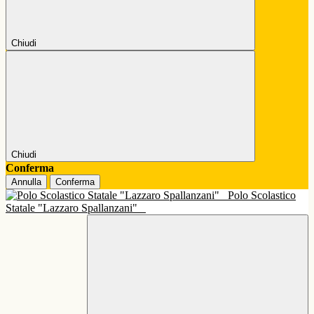
Chiudi
Chiudi
Conferma
Annulla
Conferma
Polo Scolastico
Statale "Lazzaro Spallanzani"