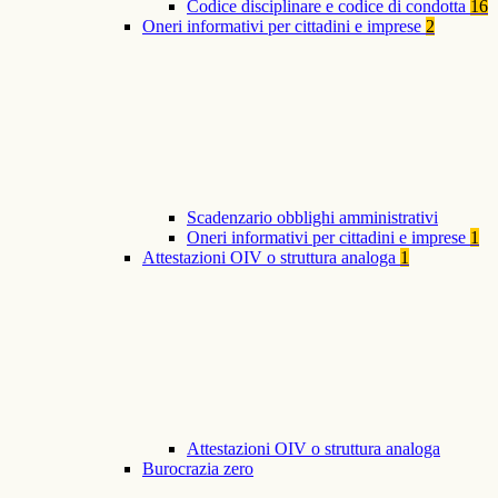
Codice disciplinare e codice di condotta
16
Oneri informativi per cittadini e imprese
2
Scadenzario obblighi amministrativi
Oneri informativi per cittadini e imprese
1
Attestazioni OIV o struttura analoga
1
Attestazioni OIV o struttura analoga
Burocrazia zero