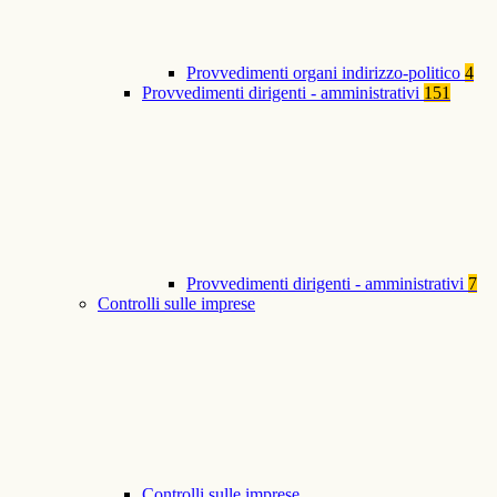
Provvedimenti organi indirizzo-politico
4
Provvedimenti dirigenti - amministrativi
151
Provvedimenti dirigenti - amministrativi
7
Controlli sulle imprese
Controlli sulle imprese