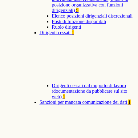
posizione organizzativa con funzioni
dirigenziali)
5
Elenco posizioni dirigenziali discrezionali
Posti di funzione disponibili
Ruolo dirigenti
Dirigenti cessati
1
Dirigenti cessati dal rapporto di lavoro
(documentazione da pubblicare sul sito
web)
1
Sanzioni per mancata comunicazione dei dati
1