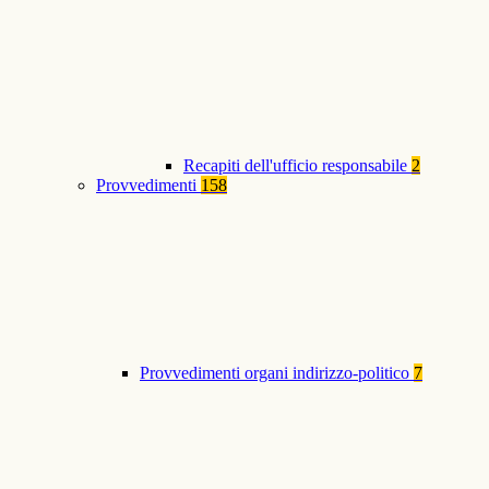
Recapiti dell'ufficio responsabile
2
Provvedimenti
158
Provvedimenti organi indirizzo-politico
7