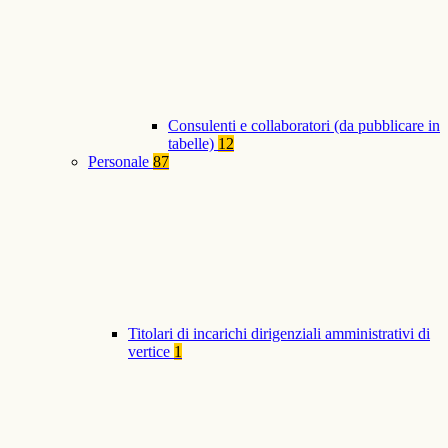
Consulenti e collaboratori (da pubblicare in
tabelle)
12
Personale
87
Titolari di incarichi dirigenziali amministrativi di
vertice
1