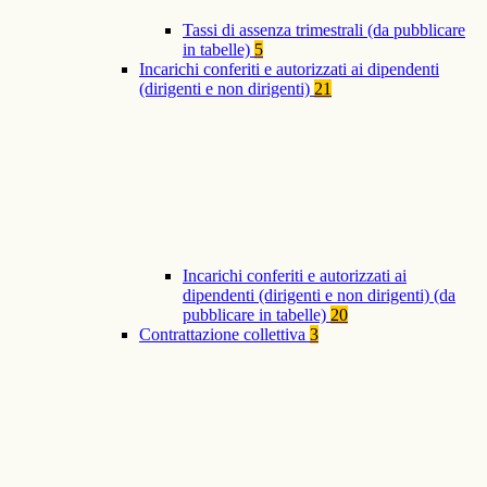
Tassi di assenza trimestrali (da pubblicare
in tabelle)
5
Incarichi conferiti e autorizzati ai dipendenti
(dirigenti e non dirigenti)
21
Incarichi conferiti e autorizzati ai
dipendenti (dirigenti e non dirigenti) (da
pubblicare in tabelle)
20
Contrattazione collettiva
3