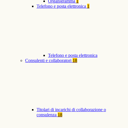
Organigramma
1
Telefono e posta elettronica
1
Telefono e posta elettronica
Consulenti e collaboratori
18
Titolari di incarichi di collaborazione o
consulenza
18