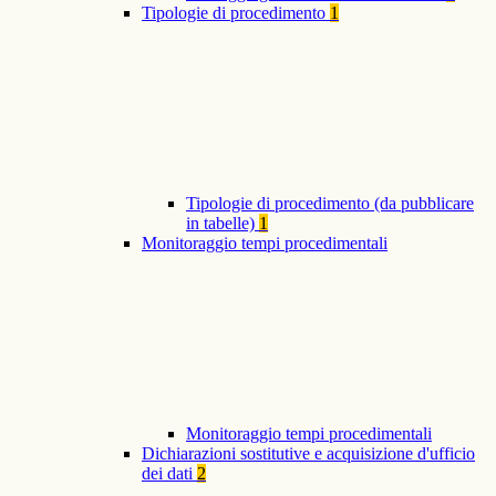
Tipologie di procedimento
1
Tipologie di procedimento (da pubblicare
in tabelle)
1
Monitoraggio tempi procedimentali
Monitoraggio tempi procedimentali
Dichiarazioni sostitutive e acquisizione d'ufficio
dei dati
2