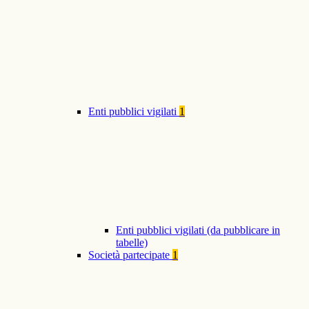
Enti pubblici vigilati
1
Enti pubblici vigilati (da pubblicare in
tabelle)
Società partecipate
1