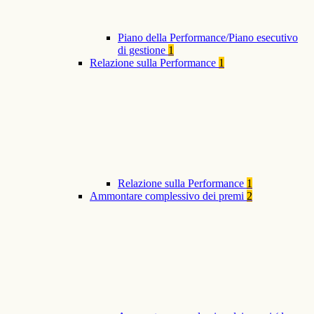
Piano della Performance/Piano esecutivo
di gestione
1
Relazione sulla Performance
1
Relazione sulla Performance
1
Ammontare complessivo dei premi
2