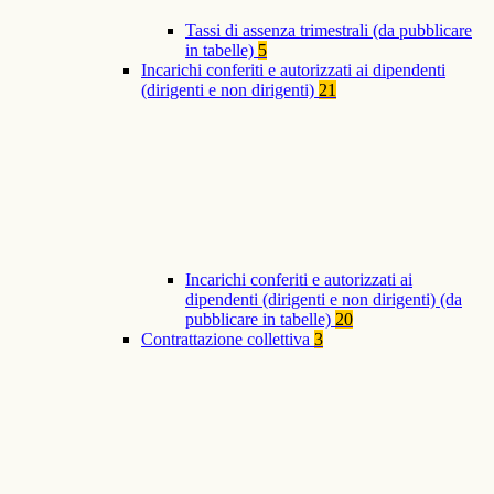
Tassi di assenza trimestrali (da pubblicare
in tabelle)
5
Incarichi conferiti e autorizzati ai dipendenti
(dirigenti e non dirigenti)
21
Incarichi conferiti e autorizzati ai
dipendenti (dirigenti e non dirigenti) (da
pubblicare in tabelle)
20
Contrattazione collettiva
3