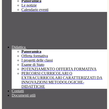
Panoramica
Le notizie
Calendario eventi
Didattica
Panoramica
Offerta formativa
I progetti delle classi
Esame di Stato
POTENZIAMENTO OFFERTA FORMATIVA
PERCORSI CURRICOLARI O
EXTRACURRICOLARI CARATTERIZZATI DA
INNOVAZIONI METODOLOGICHE-
DIDATTICHE
Contatti
Documenti utili