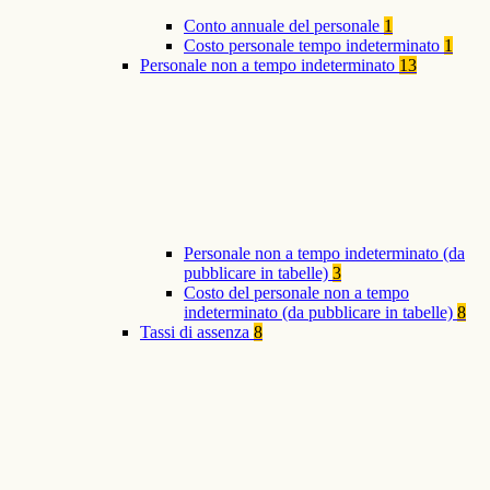
Conto annuale del personale
1
Costo personale tempo indeterminato
1
Personale non a tempo indeterminato
13
Personale non a tempo indeterminato (da
pubblicare in tabelle)
3
Costo del personale non a tempo
indeterminato (da pubblicare in tabelle)
8
Tassi di assenza
8