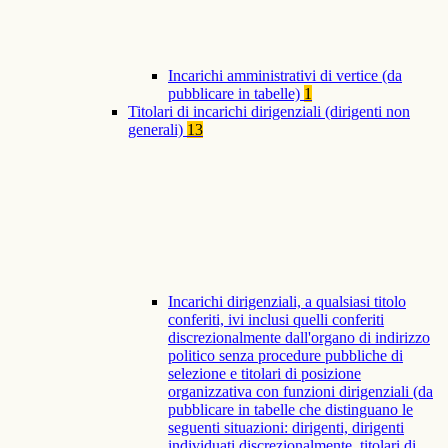
Incarichi amministrativi di vertice (da
pubblicare in tabelle)
1
Titolari di incarichi dirigenziali (dirigenti non
generali)
13
Incarichi dirigenziali, a qualsiasi titolo
conferiti, ivi inclusi quelli conferiti
discrezionalmente dall'organo di indirizzo
politico senza procedure pubbliche di
selezione e titolari di posizione
organizzativa con funzioni dirigenziali (da
pubblicare in tabelle che distinguano le
seguenti situazioni: dirigenti, dirigenti
individuati discrezionalmente, titolari di