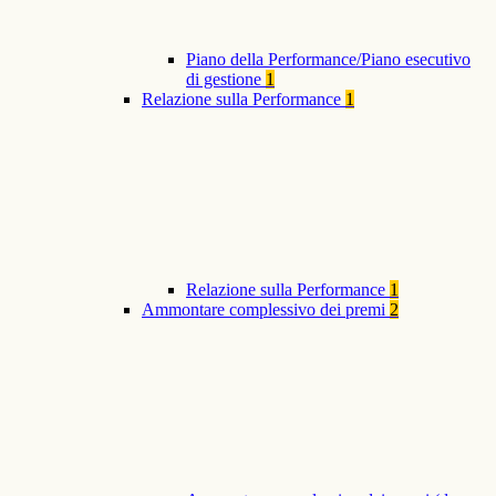
Piano della Performance/Piano esecutivo
di gestione
1
Relazione sulla Performance
1
Relazione sulla Performance
1
Ammontare complessivo dei premi
2