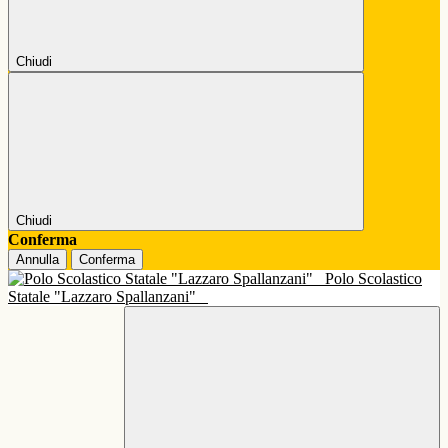
Chiudi
Chiudi
Conferma
Annulla
Conferma
Polo Scolastico
Statale "Lazzaro Spallanzani"