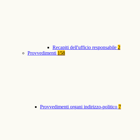
Recapiti dell'ufficio responsabile
2
Provvedimenti
158
Provvedimenti organi indirizzo-politico
7