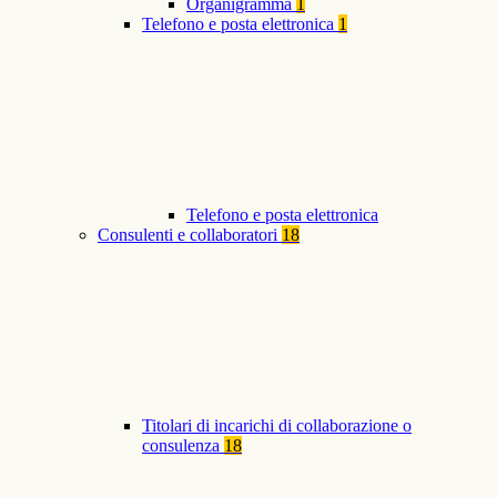
Organigramma
1
Telefono e posta elettronica
1
Telefono e posta elettronica
Consulenti e collaboratori
18
Titolari di incarichi di collaborazione o
consulenza
18