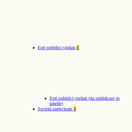
Enti pubblici vigilati
1
Enti pubblici vigilati (da pubblicare in
tabelle)
Società partecipate
1