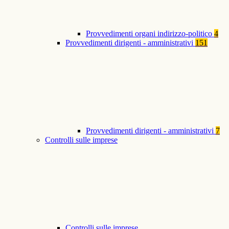
Provvedimenti organi indirizzo-politico
4
Provvedimenti dirigenti - amministrativi
151
Provvedimenti dirigenti - amministrativi
7
Controlli sulle imprese
Controlli sulle imprese