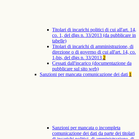
Titolari di incarichi politici di cui all'art. 14,
co. 1, del dlgs n. 33/2013 (da pubblicare in
tabelle)
Titolari di incarichi di amministrazione, di
direzione o di governo di cui all'art. 14, co.
1-bis, del dlgs n. 33/2013
2
Cessati dall'incarico (documentazione da
pubblicare sul sito web)
Sanzioni per mancata comunicazione dei dati
1
Sanzioni per mancata o incompleta
comunicazione dei dati da parte dei titolari
di incarichi politici, di amministrazione, di