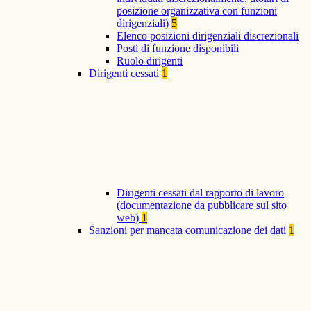
posizione organizzativa con funzioni
dirigenziali)
5
Elenco posizioni dirigenziali discrezionali
Posti di funzione disponibili
Ruolo dirigenti
Dirigenti cessati
1
Dirigenti cessati dal rapporto di lavoro
(documentazione da pubblicare sul sito
web)
1
Sanzioni per mancata comunicazione dei dati
1