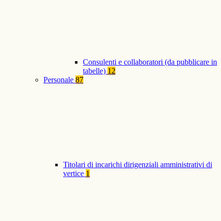
Consulenti e collaboratori (da pubblicare in
tabelle)
12
Personale
87
Titolari di incarichi dirigenziali amministrativi di
vertice
1