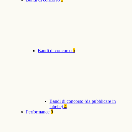
Bandi di concorso
5
Bandi di concorso (da pubblicare in
tabelle)
4
Performance
9