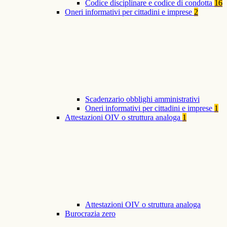
Codice disciplinare e codice di condotta
16
Oneri informativi per cittadini e imprese
2
Scadenzario obblighi amministrativi
Oneri informativi per cittadini e imprese
1
Attestazioni OIV o struttura analoga
1
Attestazioni OIV o struttura analoga
Burocrazia zero