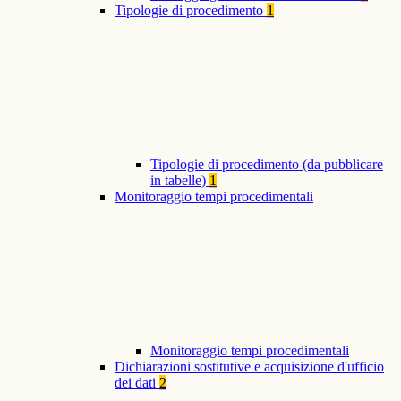
Tipologie di procedimento
1
Tipologie di procedimento (da pubblicare
in tabelle)
1
Monitoraggio tempi procedimentali
Monitoraggio tempi procedimentali
Dichiarazioni sostitutive e acquisizione d'ufficio
dei dati
2