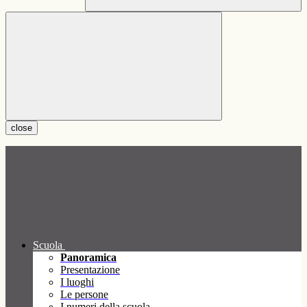
close
Scuola
Panoramica
Presentazione
I luoghi
Le persone
I numeri della scuola