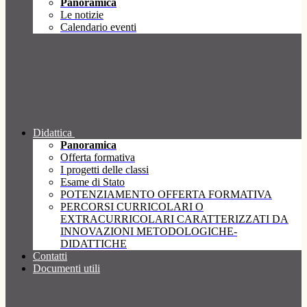
Panoramica
Le notizie
Calendario eventi
Didattica
Panoramica
Offerta formativa
I progetti delle classi
Esame di Stato
POTENZIAMENTO OFFERTA FORMATIVA
PERCORSI CURRICOLARI O
EXTRACURRICOLARI CARATTERIZZATI DA
INNOVAZIONI METODOLOGICHE-
DIDATTICHE
Contatti
Documenti utili