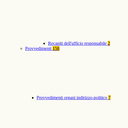
Recapiti dell'ufficio responsabile
2
Provvedimenti
158
Provvedimenti organi indirizzo-politico
7