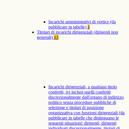
Incarichi amministrativi di vertice (da
pubblicare in tabelle)
1
Titolari di incarichi dirigenziali (dirigenti non
generali)
13
Incarichi dirigenziali, a qualsiasi titolo
conferiti, ivi inclusi quelli conferiti
discrezionalmente dall'organo di indirizzo
politico senza procedure pubbliche di
selezione e titolari di posizione
organizzativa con funzioni dirigenziali (da
pubblicare in tabelle che distinguano le
seguenti situazioni: dirigenti, dirigenti
individuati discrezionalmente, titolari di