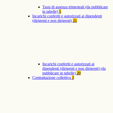
Tassi di assenza trimestrali (da pubblicare
in tabelle)
5
Incarichi conferiti e autorizzati ai dipendenti
(dirigenti e non dirigenti)
21
Incarichi conferiti e autorizzati ai
dipendenti (dirigenti e non dirigenti) (da
pubblicare in tabelle)
20
Contrattazione collettiva
3