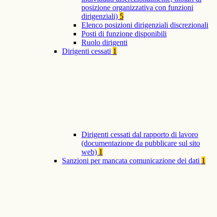
posizione organizzativa con funzioni
dirigenziali)
5
Elenco posizioni dirigenziali discrezionali
Posti di funzione disponibili
Ruolo dirigenti
Dirigenti cessati
1
Dirigenti cessati dal rapporto di lavoro
(documentazione da pubblicare sul sito
web)
1
Sanzioni per mancata comunicazione dei dati
1