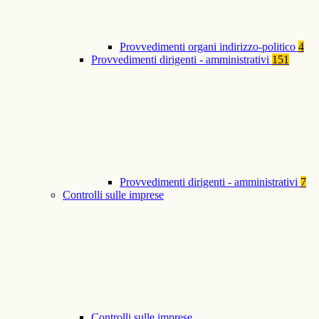
Provvedimenti organi indirizzo-politico
4
Provvedimenti dirigenti - amministrativi
151
Provvedimenti dirigenti - amministrativi
7
Controlli sulle imprese
Controlli sulle imprese