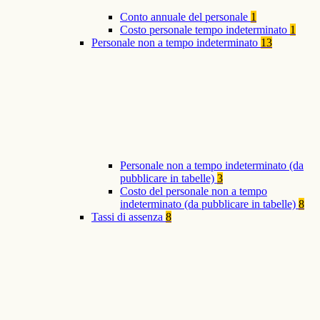
Conto annuale del personale
1
Costo personale tempo indeterminato
1
Personale non a tempo indeterminato
13
Personale non a tempo indeterminato (da
pubblicare in tabelle)
3
Costo del personale non a tempo
indeterminato (da pubblicare in tabelle)
8
Tassi di assenza
8