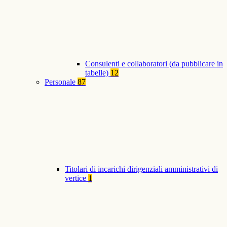
Consulenti e collaboratori (da pubblicare in
tabelle)
12
Personale
87
Titolari di incarichi dirigenziali amministrativi di
vertice
1