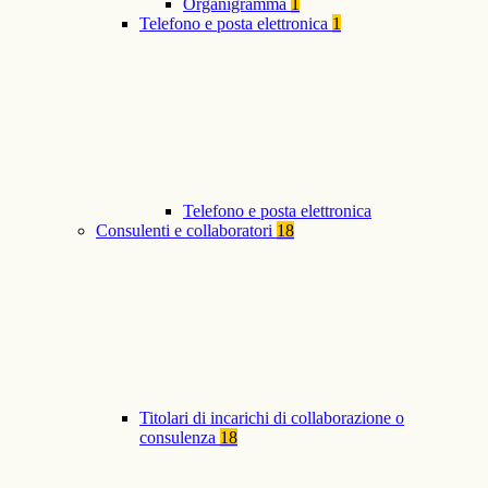
Organigramma
1
Telefono e posta elettronica
1
Telefono e posta elettronica
Consulenti e collaboratori
18
Titolari di incarichi di collaborazione o
consulenza
18