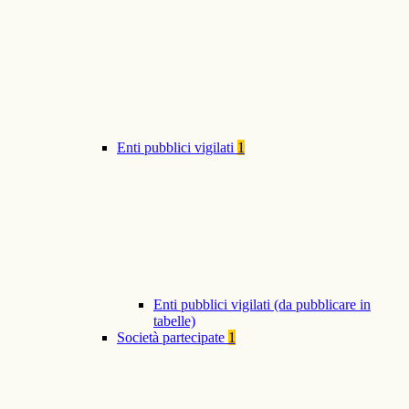
Enti pubblici vigilati
1
Enti pubblici vigilati (da pubblicare in
tabelle)
Società partecipate
1