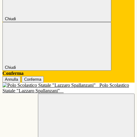
Chiudi
Chiudi
Conferma
Annulla
Conferma
Polo Scolastico
Statale "Lazzaro Spallanzani"