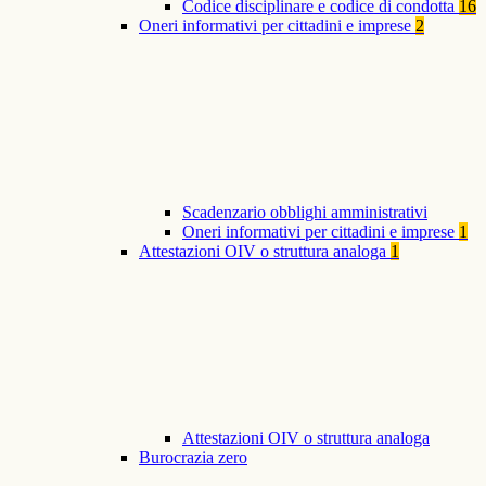
Codice disciplinare e codice di condotta
16
Oneri informativi per cittadini e imprese
2
Scadenzario obblighi amministrativi
Oneri informativi per cittadini e imprese
1
Attestazioni OIV o struttura analoga
1
Attestazioni OIV o struttura analoga
Burocrazia zero