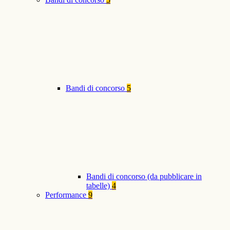
Bandi di concorso
5
Bandi di concorso (da pubblicare in
tabelle)
4
Performance
9