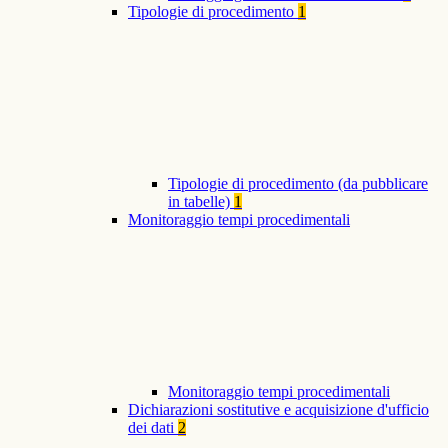
Tipologie di procedimento
1
Tipologie di procedimento (da pubblicare
in tabelle)
1
Monitoraggio tempi procedimentali
Monitoraggio tempi procedimentali
Dichiarazioni sostitutive e acquisizione d'ufficio
dei dati
2