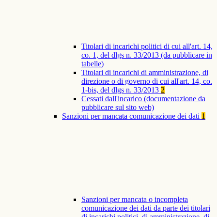
Titolari di incarichi politici di cui all'art. 14,
co. 1, del dlgs n. 33/2013 (da pubblicare in
tabelle)
Titolari di incarichi di amministrazione, di
direzione o di governo di cui all'art. 14, co.
1-bis, del dlgs n. 33/2013
2
Cessati dall'incarico (documentazione da
pubblicare sul sito web)
Sanzioni per mancata comunicazione dei dati
1
Sanzioni per mancata o incompleta
comunicazione dei dati da parte dei titolari
di incarichi politici, di amministrazione, di