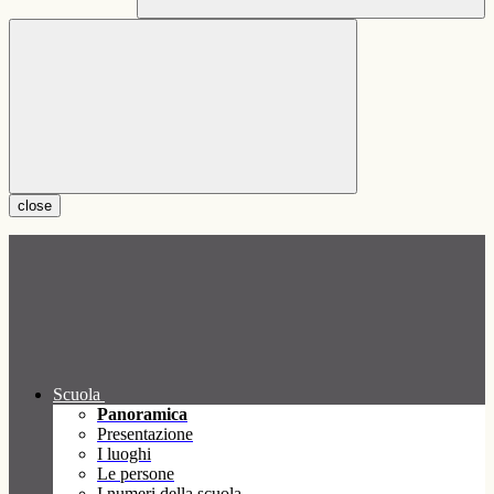
close
Scuola
Panoramica
Presentazione
I luoghi
Le persone
I numeri della scuola