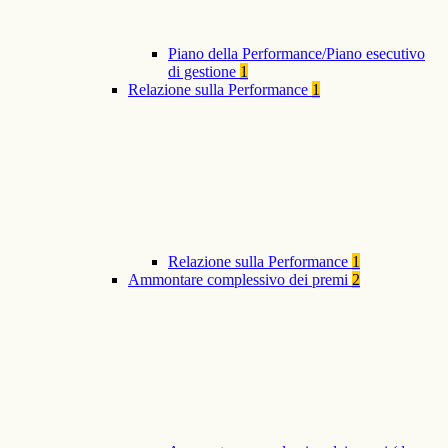
Piano della Performance/Piano esecutivo
di gestione
1
Relazione sulla Performance
1
Relazione sulla Performance
1
Ammontare complessivo dei premi
2