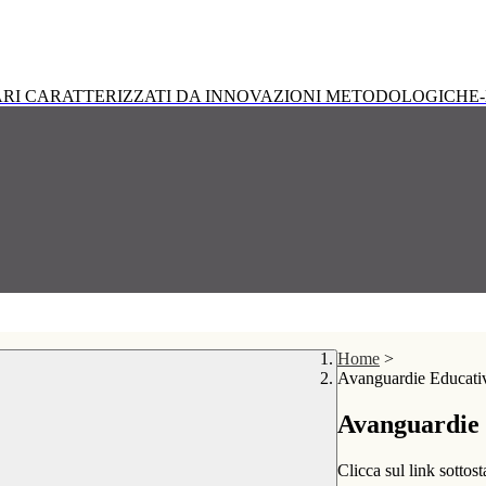
RI CARATTERIZZATI DA INNOVAZIONI METODOLOGICHE-
Home
>
Avanguardie Educati
Avanguardie
Clicca sul link sottost