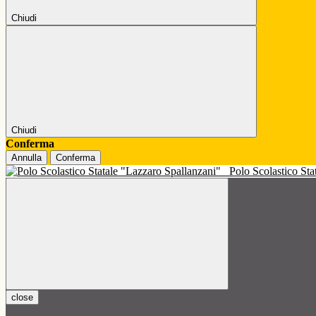
Chiudi
Chiudi
Conferma
Annulla
Conferma
Polo Scolastico St
close