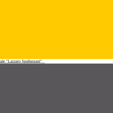
atale "Lazzaro Spallanzani"