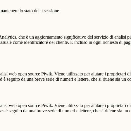
antenere lo stato della sessione.
alytics, che è un aggiornamento significativo del servizio di analisi p
e come identificatore del cliente. È incluso in ogni richiesta di pagina i
lisi web open source Piwik. Viene utilizzato per aiutare i proprietari di
_id è seguito da una breve serie di numeri e lettere, che si ritiene sia un 
lisi web open source Piwik. Viene utilizzato per aiutare i proprietari di
_ses è seguito da una breve serie di numeri e lettere, che si ritiene sia un