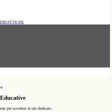
DIDATTICHE
ve
 Educative
ante per accedere al sito dedicato.