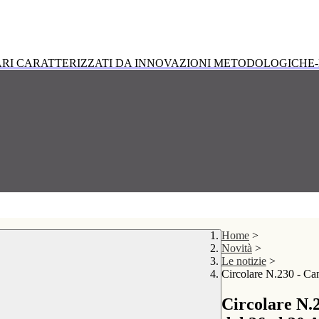
RI CARATTERIZZATI DA INNOVAZIONI METODOLOGICHE-
Home
>
Novità
>
Le notizie
>
Circolare N.230 - Ca
Circolare N.