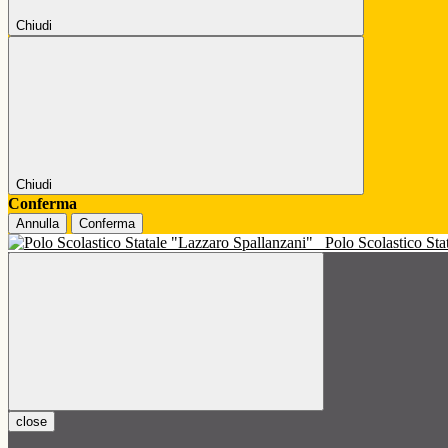
Chiudi
Chiudi
Conferma
Annulla
Conferma
Polo Scolastico St
close