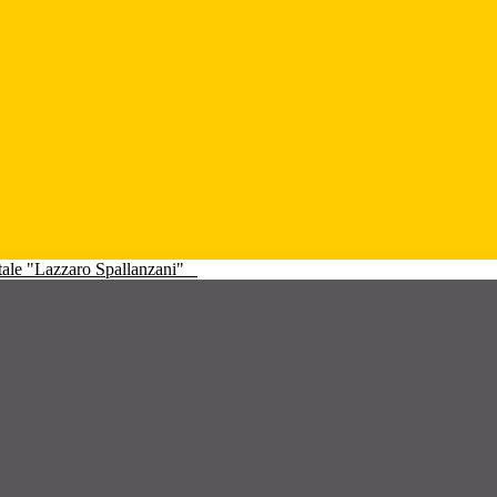
atale "Lazzaro Spallanzani"