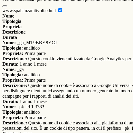
www.spallanzanitivoli.edu.it
Nome
Tipologia
Proprieta
Descrizione
Durata
Nome:
_ga_MT9BBY8YCJ
Tipologia:
analitico
Proprieta:
Prima parte
Descrizione:
Questo cookie viene utilizzato da Google Analytics per m
Durata:
1 anno 1 mese
Nome:
_ga
Tipologia:
analitico
Proprieta:
Prima parte
Descrizione:
Questo nome di cookie è associato a Google Universal An
per distinguere utenti unici assegnando un numero generato in modo casual
campagne per i rapporti di analisi dei siti.
Durata:
1 anno 1 mese
Nome:
_pk_id.1.3383
Tipologia:
analitico
Proprieta:
Prima parte
Descrizione:
Questo nome di cookie è associato alla piattaforma di ana
prestazioni del sito. È un cookie di tipo pattern, in cui il prefisso _pk