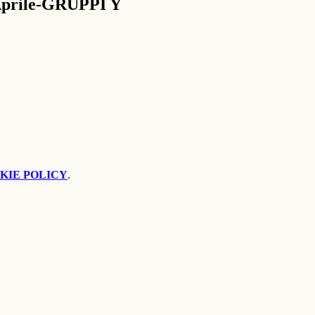
 Aprile-GRUPPI Y
KIE POLICY
.