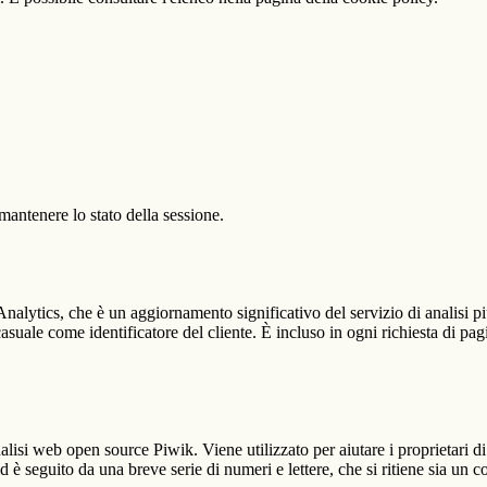
antenere lo stato della sessione.
alytics, che è un aggiornamento significativo del servizio di analisi p
e come identificatore del cliente. È incluso in ogni richiesta di pagina i
lisi web open source Piwik. Viene utilizzato per aiutare i proprietari di
_id è seguito da una breve serie di numeri e lettere, che si ritiene sia un 