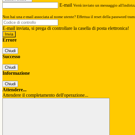
E-mail
Verrà inviato un messaggio all'indirizz
Non hai una e-mail associata al nome utente? Effettua il reset della password tram
E-mail inviata, si prega di controllare la casella di posta elettronica!
Errore
Chiudi
Successo
Chiudi
Informazione
Chiudi
Attendere...
Attendere il completamento dell'operazione...