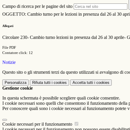
Campo di ricerca per le pagine del sito
OGGETTO: Cambio turno per le lezioni in presenza dal 26 al 30 apr
Allegati
Circolare 230- Cambio turno lezioni in presenza dal 26 al 30 aprile
File PDF
Contatore click: 12
Notizie
Questo sito o gli strumenti terzi da questo utilizzati si avvalgono di coo
Personalizza
Rifiuta tutti
i cookies
Accetta tutti
i cookies
Gestione cookie
In questa schermata è possibile scegliere quali cookie consentire.
I cookie necessari sono quelli che consentono il funzionamento della pi
Per conoscere quali sono i cookie necessari al funzionamento potete v
Cookie necessari per il funzionamento
I cookie necessari per il funzionamento non possono essere disabilitati.