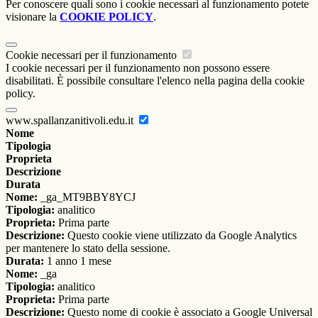
Per conoscere quali sono i cookie necessari al funzionamento potete
visionare la
COOKIE POLICY
.
Cookie necessari per il funzionamento
I cookie necessari per il funzionamento non possono essere
disabilitati. È possibile consultare l'elenco nella pagina della cookie
policy.
www.spallanzanitivoli.edu.it
Nome
Tipologia
Proprieta
Descrizione
Durata
Nome:
_ga_MT9BBY8YCJ
Tipologia:
analitico
Proprieta:
Prima parte
Descrizione:
Questo cookie viene utilizzato da Google Analytics
per mantenere lo stato della sessione.
Durata:
1 anno 1 mese
Nome:
_ga
Tipologia:
analitico
Proprieta:
Prima parte
Descrizione:
Questo nome di cookie è associato a Google Universal