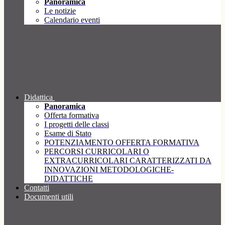
Panoramica
Le notizie
Calendario eventi
Didattica
Panoramica
Offerta formativa
I progetti delle classi
Esame di Stato
POTENZIAMENTO OFFERTA FORMATIVA
PERCORSI CURRICOLARI O
EXTRACURRICOLARI CARATTERIZZATI DA
INNOVAZIONI METODOLOGICHE-
DIDATTICHE
Contatti
Documenti utili