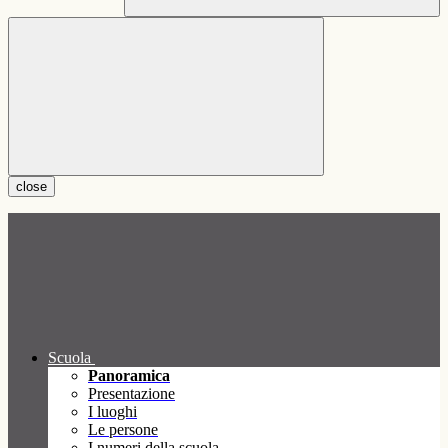
close
Scuola
Panoramica
Presentazione
I luoghi
Le persone
I numeri della scuola