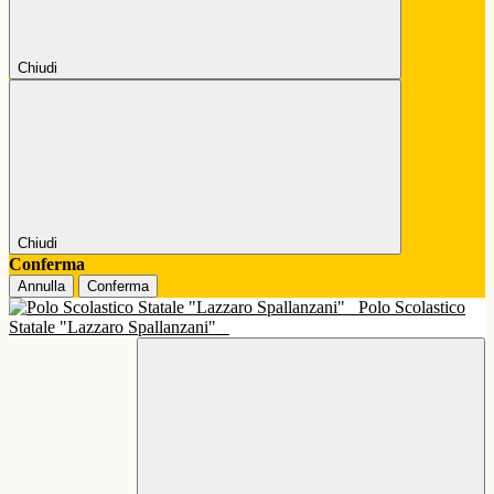
Chiudi
Chiudi
Conferma
Annulla
Conferma
Polo Scolastico
Statale "Lazzaro Spallanzani"