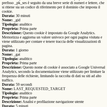
prefisso _pk_ses è seguito da una breve serie di numeri e lettere, che
si ritiene sia un codice di riferimento per il dominio che imposta il
cookie.
Durata:
30 minuti
Nome:
_gid
Tipologia:
analitico
Proprieta:
Prima parte
Descrizione:
Questo cookie è impostato da Google Analytics.
Memorizza e aggiorna un valore univoco per ogni pagina visitata e
viene utilizzato per contare e tenere traccia delle visualizzazioni di
pagina.
Durata:
1 giorno
Nome:
_gat
Tipologia:
analitico
Proprieta:
Prima parte
Descrizione:
Questo nome di cookie è associato a Google Universal
Analytics, secondo la documentazione viene utilizzato per limitare la
frequenza delle richieste, limitando la raccolta di dati su siti ad alto
traffico.
Durata:
59 secondi
Nome:
LAST_REQUESTED_TARGET
Tipologia:
analitico
Proprieta:
Prima parte
Descrizione:
Analisi e profilazione navigazione utente
Durata:
5 minuti