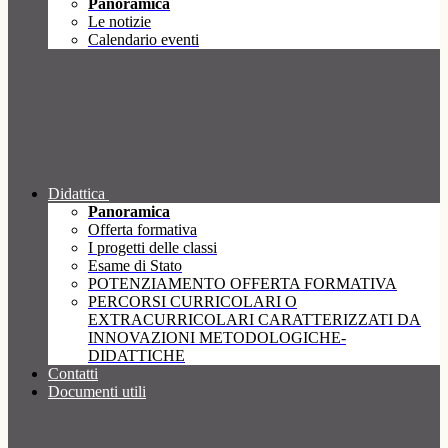
Panoramica
Le notizie
Calendario eventi
Didattica
Panoramica
Offerta formativa
I progetti delle classi
Esame di Stato
POTENZIAMENTO OFFERTA FORMATIVA
PERCORSI CURRICOLARI O
EXTRACURRICOLARI CARATTERIZZATI DA
INNOVAZIONI METODOLOGICHE-
DIDATTICHE
Contatti
Documenti utili