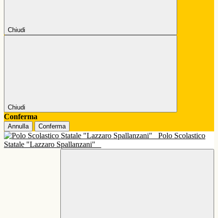
Chiudi
Chiudi
Conferma
Annulla
Conferma
Polo Scolastico
Statale "Lazzaro Spallanzani"