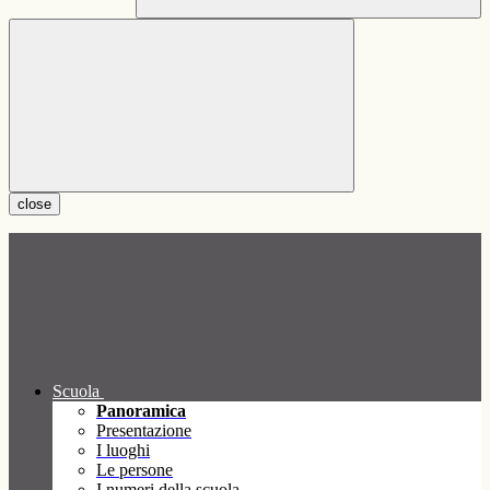
close
Scuola
Panoramica
Presentazione
I luoghi
Le persone
I numeri della scuola