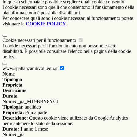
In questa schermata è possibile scegliere quali cookie consentire.
I cookie necessari sono quelli che consentono il funzionamento della
piattaforma e non è possibile disabilitarli.
Per conoscere quali sono i cookie necessari al funzionamento potete
visionare la
COOKIE POLICY
.
Cookie necessari per il funzionamento
I cookie necessari per il funzionamento non possono essere
disabilitati. È possibile consultare l'elenco nella pagina della cookie
policy.
www.spallanzanitivoli.edu.it
Nome
Tipologia
Proprieta
Descrizione
Durata
Nome:
_ga_MT9BBY8YCJ
Tipologia:
analitico
Proprieta:
Prima parte
Descrizione:
Questo cookie viene utilizzato da Google Analytics
per mantenere lo stato della sessione.
Durata:
1 anno 1 mese
Nome:
_ga