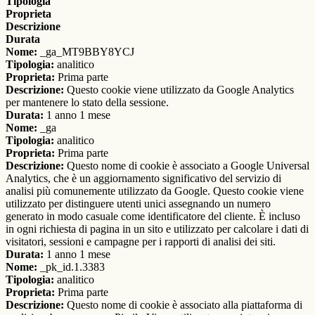
Tipologia
Proprieta
Descrizione
Durata
Nome:
_ga_MT9BBY8YCJ
Tipologia:
analitico
Proprieta:
Prima parte
Descrizione:
Questo cookie viene utilizzato da Google Analytics
per mantenere lo stato della sessione.
Durata:
1 anno 1 mese
Nome:
_ga
Tipologia:
analitico
Proprieta:
Prima parte
Descrizione:
Questo nome di cookie è associato a Google Universal
Analytics, che è un aggiornamento significativo del servizio di
analisi più comunemente utilizzato da Google. Questo cookie viene
utilizzato per distinguere utenti unici assegnando un numero
generato in modo casuale come identificatore del cliente. È incluso
in ogni richiesta di pagina in un sito e utilizzato per calcolare i dati di
visitatori, sessioni e campagne per i rapporti di analisi dei siti.
Durata:
1 anno 1 mese
Nome:
_pk_id.1.3383
Tipologia:
analitico
Proprieta:
Prima parte
Descrizione:
Questo nome di cookie è associato alla piattaforma di