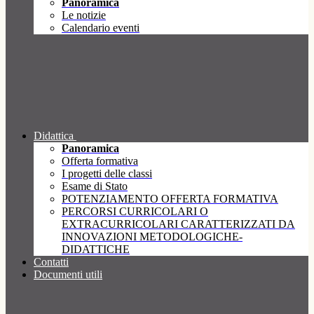
Panoramica
Le notizie
Calendario eventi
Didattica
Panoramica
Offerta formativa
I progetti delle classi
Esame di Stato
POTENZIAMENTO OFFERTA FORMATIVA
PERCORSI CURRICOLARI O
EXTRACURRICOLARI CARATTERIZZATI DA
INNOVAZIONI METODOLOGICHE-
DIDATTICHE
Contatti
Documenti utili