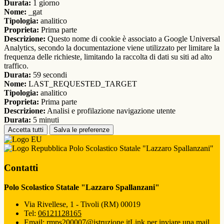
Durata:
1 giorno
Nome:
_gat
Tipologia:
analitico
Proprieta:
Prima parte
Descrizione:
Questo nome di cookie è associato a Google Universal
Analytics, secondo la documentazione viene utilizzato per limitare la
frequenza delle richieste, limitando la raccolta di dati su siti ad alto
traffico.
Durata:
59 secondi
Nome:
LAST_REQUESTED_TARGET
Tipologia:
analitico
Proprieta:
Prima parte
Descrizione:
Analisi e profilazione navigazione utente
Durata:
5 minuti
Accetta tutti
Salva le preferenze
Polo Scolastico Statale "Lazzaro Spallanzani"
Contatti
Polo Scolastico Statale "Lazzaro Spallanzani"
Via Rivellese, 1 - Tivoli (RM) 00019
Tel:
06121128165
Email:
rmps200007@istruzione.it
Link per inviare una mail