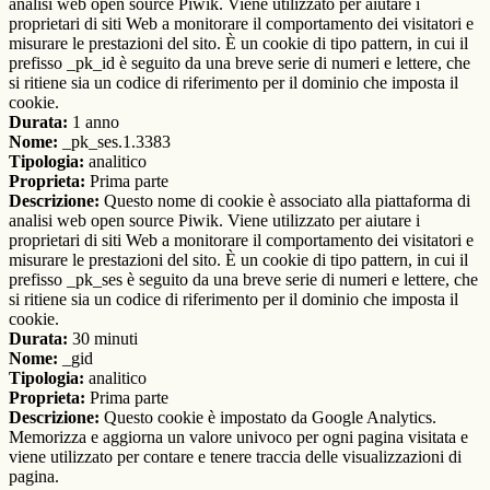
analisi web open source Piwik. Viene utilizzato per aiutare i
proprietari di siti Web a monitorare il comportamento dei visitatori e
misurare le prestazioni del sito. È un cookie di tipo pattern, in cui il
prefisso _pk_id è seguito da una breve serie di numeri e lettere, che
si ritiene sia un codice di riferimento per il dominio che imposta il
cookie.
Durata:
1 anno
Nome:
_pk_ses.1.3383
Tipologia:
analitico
Proprieta:
Prima parte
Descrizione:
Questo nome di cookie è associato alla piattaforma di
analisi web open source Piwik. Viene utilizzato per aiutare i
proprietari di siti Web a monitorare il comportamento dei visitatori e
misurare le prestazioni del sito. È un cookie di tipo pattern, in cui il
prefisso _pk_ses è seguito da una breve serie di numeri e lettere, che
si ritiene sia un codice di riferimento per il dominio che imposta il
cookie.
Durata:
30 minuti
Nome:
_gid
Tipologia:
analitico
Proprieta:
Prima parte
Descrizione:
Questo cookie è impostato da Google Analytics.
Memorizza e aggiorna un valore univoco per ogni pagina visitata e
viene utilizzato per contare e tenere traccia delle visualizzazioni di
pagina.