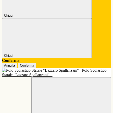
Chiudi
Chiudi
Conferma
Annulla
Conferma
Polo Scolastico
Statale "Lazzaro Spallanzani"