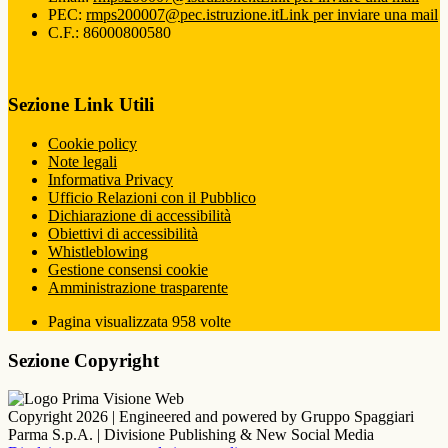
PEC:
rmps200007@pec.istruzione.it
Link per inviare una mail
C.F.: 86000800580
Sezione Link Utili
Cookie policy
Note legali
Informativa Privacy
Ufficio Relazioni con il Pubblico
Dichiarazione di accessibilità
Obiettivi di accessibilità
Whistleblowing
Gestione consensi cookie
Amministrazione trasparente
Pagina visualizzata
958
volte
Sezione Copyright
Copyright 2026 | Engineered and powered by Gruppo Spaggiari
Parma S.p.A. | Divisione Publishing & New Social Media