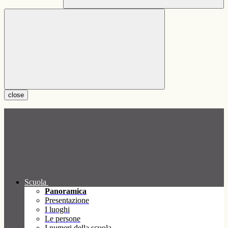
close
Scuola
Panoramica
Presentazione
I luoghi
Le persone
I numeri della scuola