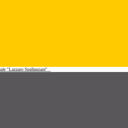
atale "Lazzaro Spallanzani"