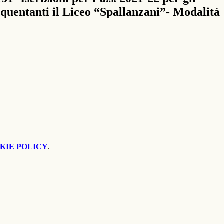
requentanti il Liceo “Spallanzani”- Modalità
KIE POLICY
.