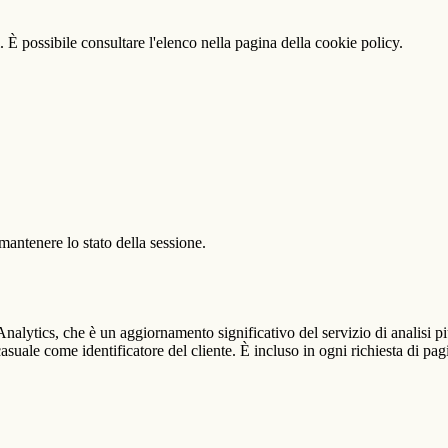
 È possibile consultare l'elenco nella pagina della cookie policy.
antenere lo stato della sessione.
alytics, che è un aggiornamento significativo del servizio di analisi p
e come identificatore del cliente. È incluso in ogni richiesta di pagina i