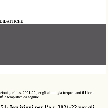
DIDATTICHE
zioni per l’a.s. 2021-22 per gli alunni già frequentanti il Liceo
à e tempistica da seguire.
51- Iscrizioni per l’a.s. 2021-22 per gli