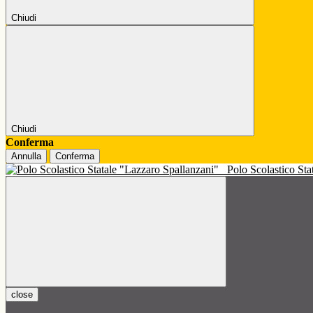
Chiudi
Chiudi
Conferma
Annulla
Conferma
Polo Scolastico St
close