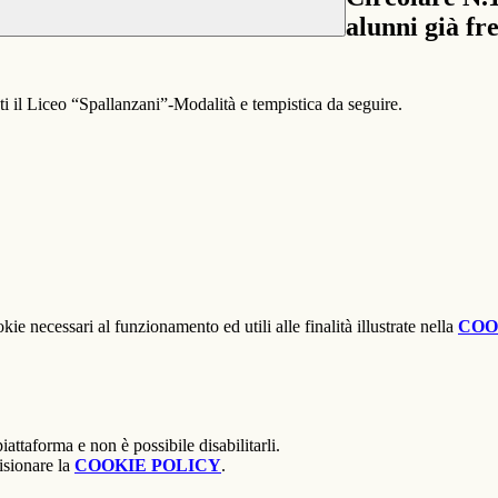
alunni già f
i il Liceo “Spallanzani”-Modalità e tempistica da seguire.
kie necessari al funzionamento ed utili alle finalità illustrate nella
COO
attaforma e non è possibile disabilitarli.
isionare la
COOKIE POLICY
.