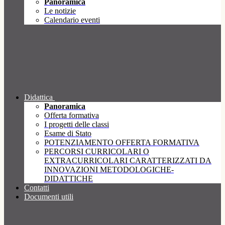
Panoramica
Le notizie
Calendario eventi
Didattica
Panoramica
Offerta formativa
I progetti delle classi
Esame di Stato
POTENZIAMENTO OFFERTA FORMATIVA
PERCORSI CURRICOLARI O
EXTRACURRICOLARI CARATTERIZZATI DA
INNOVAZIONI METODOLOGICHE-
DIDATTICHE
Contatti
Documenti utili