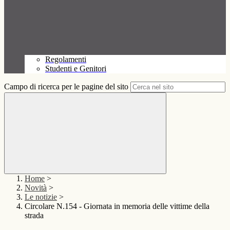
Regolamenti
Studenti e Genitori
Campo di ricerca per le pagine del sito
Home
>
Novità
>
Le notizie
>
Circolare N.154 - Giornata in memoria delle vittime della
strada