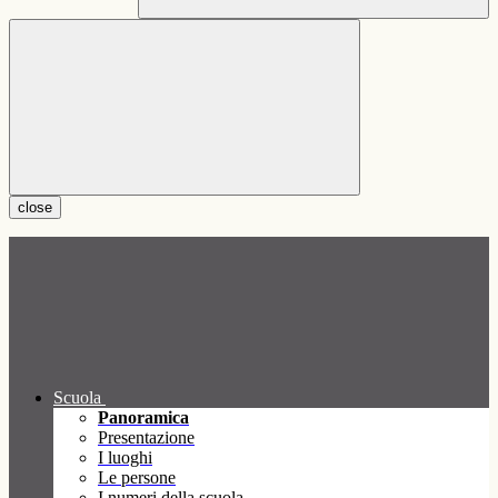
close
Scuola
Panoramica
Presentazione
I luoghi
Le persone
I numeri della scuola