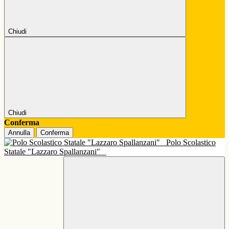
Chiudi
Chiudi
Conferma
Annulla
Conferma
Polo Scolastico
Statale "Lazzaro Spallanzani"