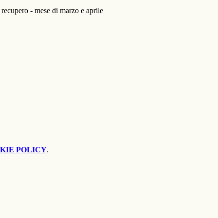
cupero - mese di marzo e aprile
KIE POLICY
.