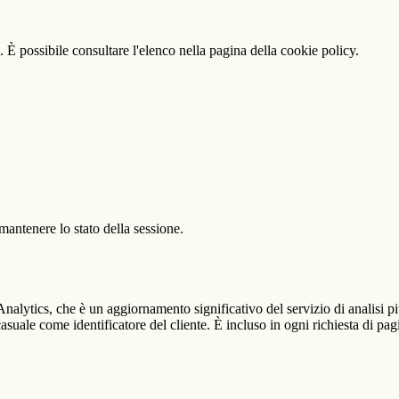
 È possibile consultare l'elenco nella pagina della cookie policy.
antenere lo stato della sessione.
alytics, che è un aggiornamento significativo del servizio di analisi p
e come identificatore del cliente. È incluso in ogni richiesta di pagina i