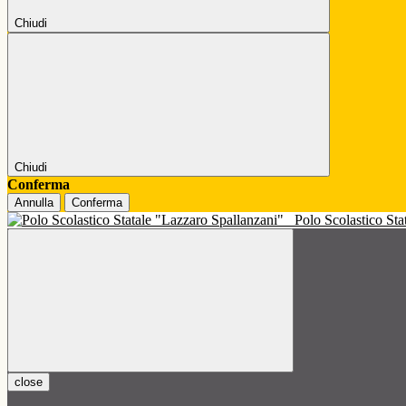
Chiudi
Chiudi
Conferma
Annulla
Conferma
Polo Scolastico St
close