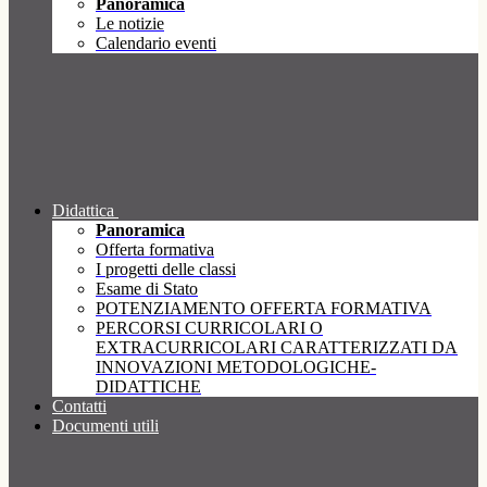
Panoramica
Le notizie
Calendario eventi
Didattica
Panoramica
Offerta formativa
I progetti delle classi
Esame di Stato
POTENZIAMENTO OFFERTA FORMATIVA
PERCORSI CURRICOLARI O
EXTRACURRICOLARI CARATTERIZZATI DA
INNOVAZIONI METODOLOGICHE-
DIDATTICHE
Contatti
Documenti utili