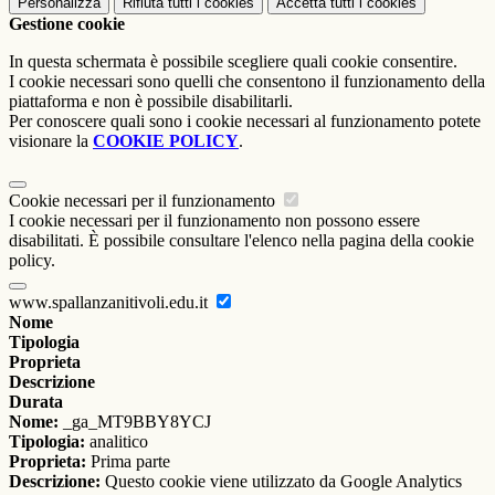
Personalizza
Rifiuta tutti
i cookies
Accetta tutti
i cookies
Gestione cookie
In questa schermata è possibile scegliere quali cookie consentire.
I cookie necessari sono quelli che consentono il funzionamento della
piattaforma e non è possibile disabilitarli.
Per conoscere quali sono i cookie necessari al funzionamento potete
visionare la
COOKIE POLICY
.
Cookie necessari per il funzionamento
I cookie necessari per il funzionamento non possono essere
disabilitati. È possibile consultare l'elenco nella pagina della cookie
policy.
www.spallanzanitivoli.edu.it
Nome
Tipologia
Proprieta
Descrizione
Durata
Nome:
_ga_MT9BBY8YCJ
Tipologia:
analitico
Proprieta:
Prima parte
Descrizione:
Questo cookie viene utilizzato da Google Analytics