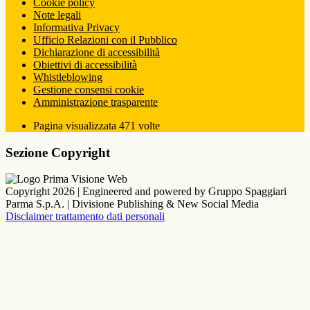
Cookie policy
Note legali
Informativa Privacy
Ufficio Relazioni con il Pubblico
Dichiarazione di accessibilità
Obiettivi di accessibilità
Whistleblowing
Gestione consensi cookie
Amministrazione trasparente
Pagina visualizzata
471
volte
Sezione Copyright
Copyright 2026 | Engineered and powered by Gruppo Spaggiari
Parma S.p.A. | Divisione Publishing & New Social Media
Disclaimer trattamento dati personali