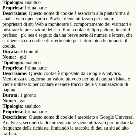
Tipologia:
analitico
Proprieta:
Prima parte
Descrizione:
Questo nome di cookie è associato alla piattaforma di
analisi web open source Piwik. Viene utilizzato per aiutare i
proprietari di siti Web a monitorare il comportamento dei visitatori e
misurare le prestazioni del sito. È un cookie di tipo pattern, in cui il
prefisso _pk_ses è seguito da una breve serie di numeri e lettere, che
si ritiene sia un codice di riferimento per il dominio che imposta il
cookie.
Durata:
30 minuti
Nome:
_gid
Tipologia:
analitico
Proprieta:
Prima parte
Descrizione:
Questo cookie è impostato da Google Analytics.
Memorizza e aggiorna un valore univoco per ogni pagina visitata e
viene utilizzato per contare e tenere traccia delle visualizzazioni di
pagina.
Durata:
1 giorno
Nome:
_gat
Tipologia:
analitico
Proprieta:
Prima parte
Descrizione:
Questo nome di cookie è associato a Google Universal
Analytics, secondo la documentazione viene utilizzato per limitare la
frequenza delle richieste, limitando la raccolta di dati su siti ad alto
traffico.