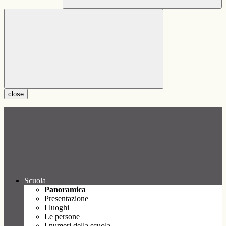
close
Scuola
Panoramica
Presentazione
I luoghi
Le persone
I numeri della scuola