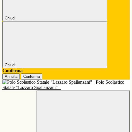
Chiudi
Chiudi
Conferma
Annulla
Conferma
Polo Scolastico
Statale "Lazzaro Spallanzani"