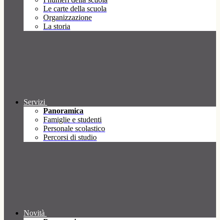
Le carte della scuola
Organizzazione
La storia
Servizi
Panoramica
Famiglie e studenti
Personale scolastico
Percorsi di studio
Novità