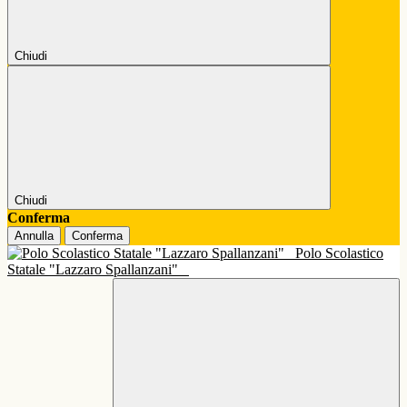
Chiudi
Chiudi
Conferma
Annulla
Conferma
Polo Scolastico
Statale "Lazzaro Spallanzani"