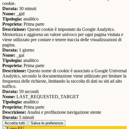
cookie.
Durata:
30 minuti
Nome:
_gid
Tipologia:
analitico
Proprieta:
Prima parte
Descrizione:
Questo cookie è impostato da Google Analytics.
Memorizza e aggiorna un valore univoco per ogni pagina visitata e
viene utilizzato per contare e tenere traccia delle visualizzazioni di
pagina.
Durata:
1 giorno
Nome:
_gat
Tipologia:
analitico
Proprieta:
Prima parte
Descrizione:
Questo nome di cookie è associato a Google Universal
Analytics, secondo la documentazione viene utilizzato per limitare la
frequenza delle richieste, limitando la raccolta di dati su siti ad alto
traffico.
Durata:
59 secondi
Nome:
LAST_REQUESTED_TARGET
Tipologia:
analitico
Proprieta:
Prima parte
Descrizione:
Analisi e profilazione navigazione utente
Durata:
5 minuti
Accetta tutti
Salva le preferenze