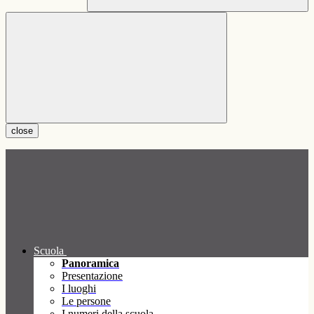
close
Scuola
Panoramica
Presentazione
I luoghi
Le persone
I numeri della scuola