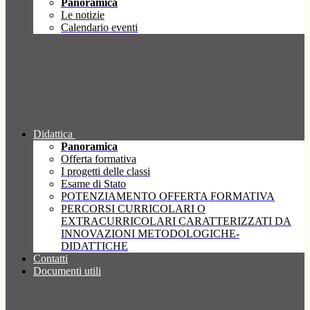
Panoramica
Le notizie
Calendario eventi
Didattica
Panoramica
Offerta formativa
I progetti delle classi
Esame di Stato
POTENZIAMENTO OFFERTA FORMATIVA
PERCORSI CURRICOLARI O
EXTRACURRICOLARI CARATTERIZZATI DA
INNOVAZIONI METODOLOGICHE-
DIDATTICHE
Contatti
Documenti utili