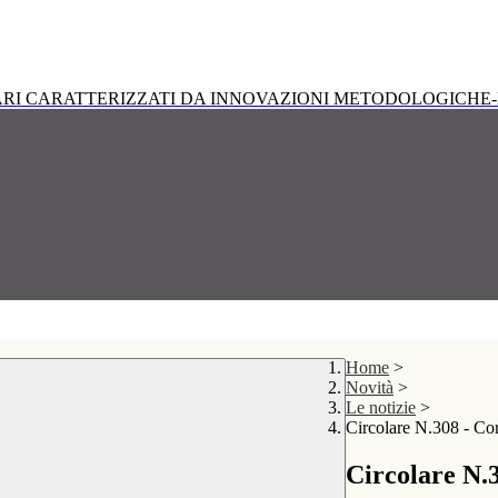
RI CARATTERIZZATI DA INNOVAZIONI METODOLOGICHE-
Home
>
Novità
>
Le notizie
>
Circolare N.308 - Cor
Circolare N.3