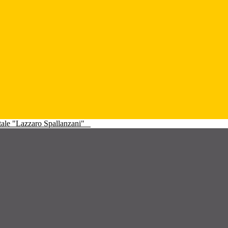
atale "Lazzaro Spallanzani"