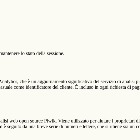
antenere lo stato della sessione.
alytics, che è un aggiornamento significativo del servizio di analisi p
e come identificatore del cliente. È incluso in ogni richiesta di pagina i
lisi web open source Piwik. Viene utilizzato per aiutare i proprietari di
_id è seguito da una breve serie di numeri e lettere, che si ritiene sia un 