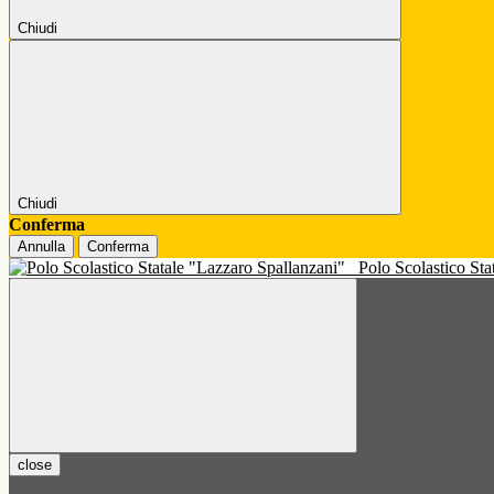
Chiudi
Chiudi
Conferma
Annulla
Conferma
Polo Scolastico St
close