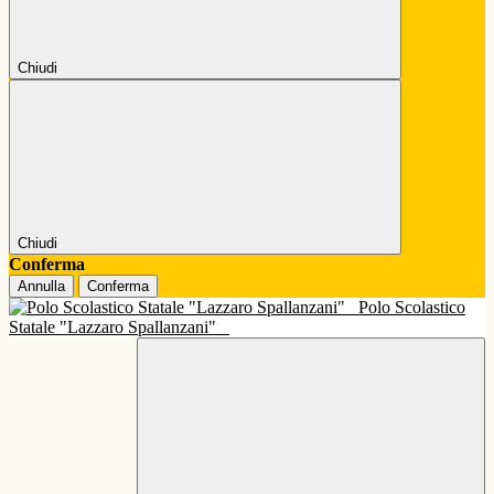
Chiudi
Chiudi
Conferma
Annulla
Conferma
Polo Scolastico
Statale "Lazzaro Spallanzani"