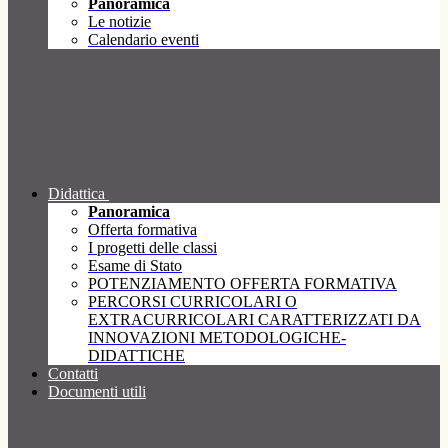
Panoramica
Le notizie
Calendario eventi
Didattica
Panoramica
Offerta formativa
I progetti delle classi
Esame di Stato
POTENZIAMENTO OFFERTA FORMATIVA
PERCORSI CURRICOLARI O
EXTRACURRICOLARI CARATTERIZZATI DA
INNOVAZIONI METODOLOGICHE-
DIDATTICHE
Contatti
Documenti utili