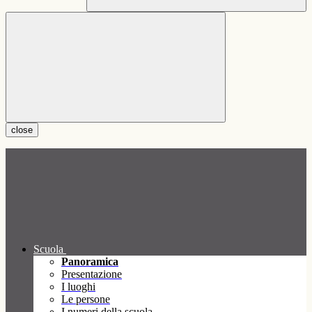
close
Scuola
Panoramica
Presentazione
I luoghi
Le persone
I numeri della scuola